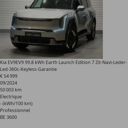
Kia EV9
EV9 99.8 kWh Earth Launch Edition 7 Zit-Navi-Leder-
Led-360c-Keyless-Garantie
€ 54 999
09/2024
50 003 km
Electrique
- (kWh/100 km)
Professionnel
BE 3600