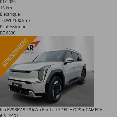
01/2026
15 km
Electrique
- (kWh/100 km)
Professionnel
BE 8830
Kia EV9
BEV 99.8 kWh Earth - LEDER + GPS + CAMERA
€ 61 995
1