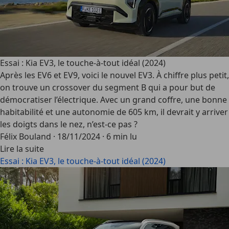
Essai : Kia EV3, le touche-à-tout idéal (2024)
Après les EV6 et EV9, voici le nouvel EV3. À chiffre plus petit,
on trouve un crossover du segment B qui a pour but de
démocratiser l’électrique. Avec un grand coffre, une bonne
habitabilité et une autonomie de 605 km, il devrait y arriver
les doigts dans le nez, n’est-ce pas ?
Félix Bouland
·
18/11/2024
·
6 min lu
Lire la suite
Essai : Kia EV3, le touche-à-tout idéal (2024)