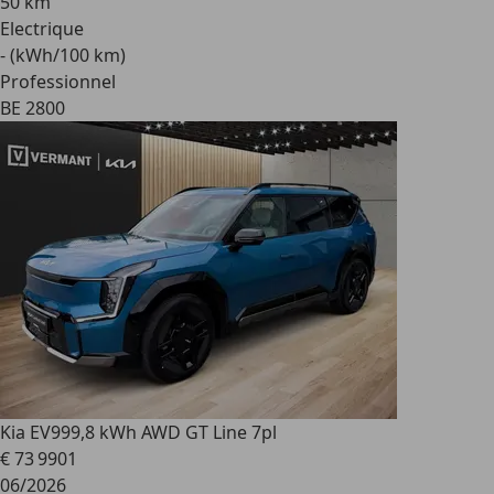
50 km
Electrique
- (kWh/100 km)
Professionnel
BE 2800
Kia EV9
99,8 kWh AWD GT Line 7pl
€ 73 990
1
06/2026