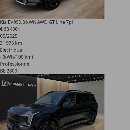
Kia EV9
99,8 kWh AWD GT Line 7pl
€ 68 490
1
05/2025
31 975 km
Electrique
- (kWh/100 km)
Professionnel
BE 2800