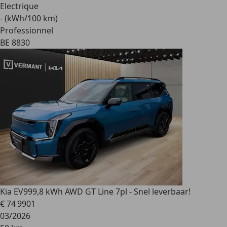
Electrique
- (kWh/100 km)
Professionnel
BE 8830
Kia EV9
99,8 kWh AWD GT Line 7pl - Snel leverbaar!
€ 74 990
1
03/2026