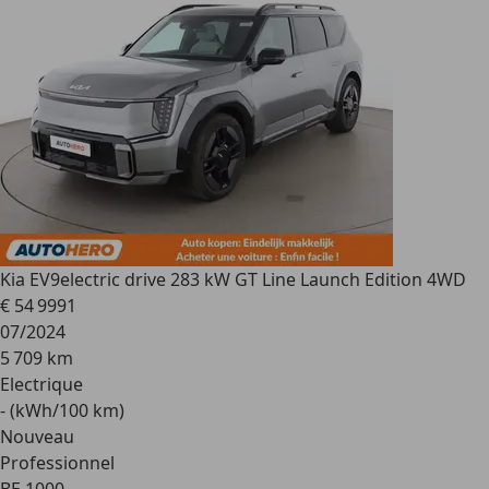
Kia EV9
electric drive 283 kW GT Line Launch Edition 4WD
€ 54 999
1
07/2024
5 709 km
Electrique
- (kWh/100 km)
Nouveau
Professionnel