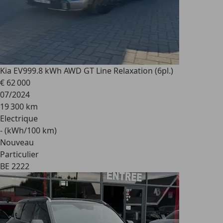
Kia EV9
99.8 kWh AWD GT Line Relaxation (6pl.)
€ 62 000
07/2024
19 300 km
Electrique
- (kWh/100 km)
Nouveau
Particulier
BE 2222