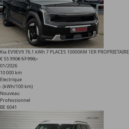
Kia EV9
EV9 76.1 kWh 7 PLACES 10000KM 1ER PROPRIETAIRE
€ 55 990
€ 57 990,-
01/2026
10 000 km
Electrique
- (kWh/100 km)
Nouveau
Professionnel
BE 6041