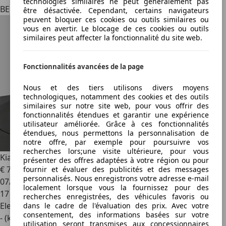
technologies similaires ne peut généralement pas
BE 8000
être désactivée. Cependant, certains navigateurs
peuvent bloquer ces cookies ou outils similaires ou
vous en avertir. Le blocage de ces cookies ou outils
similaires peut affecter la fonctionnalité du site web.
Fonctionnalités avancées de la page
Nous et des tiers utilisons divers moyens
technologiques, notamment des cookies et des outils
similaires sur notre site web, pour vous offrir des
fonctionnalités étendues et garantir une expérience
utilisateur améliorée. Grâce à ces fonctionnalités
étendues, nous permettons la personnalisation de
notre offre, par exemple pour poursuivre vos
recherches lors;une visite ultérieure, pour vous
Kia EV9
99.8 kWh GT Line AWD
présenter des offres adaptées à votre région ou pour
€ 79 999
1
fournir et évaluer des publicités et des messages
personnalisés. Nous enregistrons votre adresse e-mail
07/2025
localement lorsque vous la fournissez pour des
17 814 km
recherches enregistrées, des véhicules favoris ou
Electrique
dans le cadre de l'évaluation des prix. Avec votre
consentement, des informations basées sur votre
- (kWh/100 km)
utilisation seront transmises aux concessionnaires