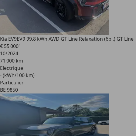
Kia EV9
EV9 99.8 kWh AWD GT Line Relaxation (6pl.) GT Line
€ 55 000
1
10/2024
71 000 km
Electrique
- (kWh/100 km)
Particulier
BE 9850