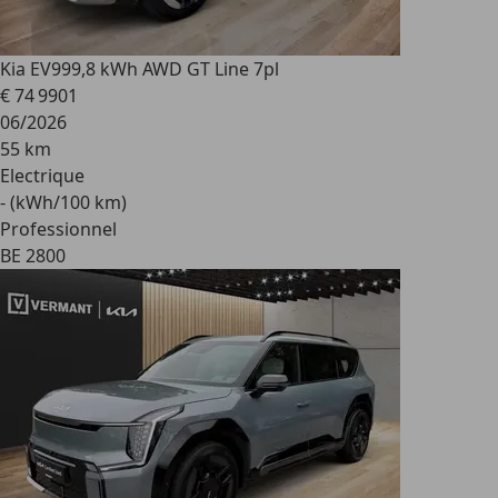
Kia EV9
99,8 kWh AWD GT Line 7pl
€ 74 990
1
06/2026
55 km
Electrique
- (kWh/100 km)
Professionnel
BE 2800