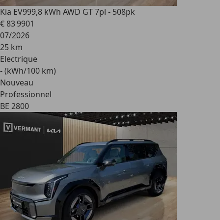
Kia EV9
99,8 kWh AWD GT 7pl - 508pk
€ 83 990
1
07/2026
25 km
Electrique
- (kWh/100 km)
Nouveau
Professionnel
BE 2800