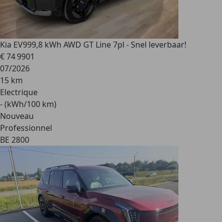
Kia EV9
99,8 kWh AWD GT Line 7pl - Snel leverbaar!
€ 74 990
1
07/2026
15 km
Electrique
- (kWh/100 km)
Nouveau
Professionnel
BE 2800