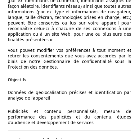
(par ex. identifiants de connexion, identifiants assignés de
façon aléatoire, identifiants réseau) ainsi que toutes autres
informations (par ex. type et informations de navigateur,
langue, taille d’écran, technologies prises en charge, etc.)
peuvent être conservés ou lus sur votre appareil pour
reconnaître celui-ci à chacune de ses connexions à une
application ou à un site Web, pour une ou plusieurs des
finalités présentées ici.
Vous pouvez modifier vos préférences à tout moment et
retirer les consentements que vous avez accordés par le
biais de notre Gestionnaire de confidentialité sous la
Protection des données.
Objectifs
Données de géolocalisation précises et identification par
analyse de l’appareil
Publicités et contenu personnalisés, mesure de
performance des publicités et du contenu, études
d’audience et développement de services