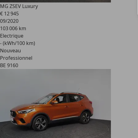
MG ZS
EV Luxury
€ 12 945
09/2020
103 006 km
Electrique
- (kWh/100 km)
Nouveau
Professionnel
BE 9160