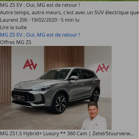
MG ZS EV : Oui, MG est de retour !
Autre temps, autre meurs, c'est avec un SUV électrique que
Laurent Zilli
·
19/02/2020
·
5 min lu
Lire la suite
MG ZS EV : Oui, MG est de retour !
Offres MG ZS
MG ZS
1.5 Hybrid+ Luxury ** 360 Cam | Zetel/Stuurverw...