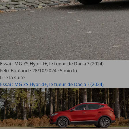
Essai : MG ZS Hybrid+, le tueur de Dacia ? (2024)
Félix Bouland
·
28/10/2024
·
5 min lu
Lire la suite
Essai : MG ZS Hybrid+, le tueur de Dacia ? (2024)