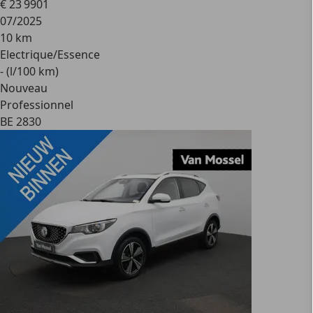
€ 23 990
1
07/2025
10 km
Electrique/Essence
- (l/100 km)
Nouveau
Professionnel
BE 2830