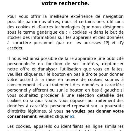
votre recherche.
Pour vous offrir la meilleure expérience de navigation
possible parmi nos offres, nous et certains tiers utilisons
des cookies et d’autres technologies (que nous désignons
·
4 min lu
sous le terme générique de : « cookies ») dans le but de
stocker des informations sur les appareils et des données
à caractère personnel (par ex. les adresses IP) et d’y
accéder.
Il nous est ainsi possible de faire apparaître une publicité
personnalisée en fonction de vos intérêts, d’optimiser
notre offre et d’analyser l’utilisation que vous en faites.
Veuillez cliquer sur le bouton en bas à droite pour donner
votre accord à la mise en œuvre de cookies soumis à
consentement et au traitement des données à caractère
personnel y afférent ou sur le bouton en bas à gauche si
vous souhaitez procéder à une sélection détaillée des
cookies ou si vous voulez vous opposer au traitement des
données à caractère personnel reposant sur la poursuite
d’intérêts légitimes. Si vous
ne voulez pas donner votre
consentement
, veuillez cliquer
ici
.
Les cookies, appareils ou identifiants en ligne similaires