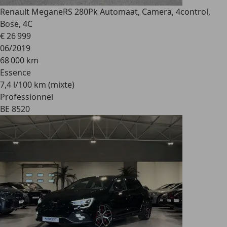
Renault Megane
RS 280Pk Automaat, Camera, 4control,
Bose, 4C
€ 26 999
06/2019
68 000 km
Essence
7,4 l/100 km (mixte)
Professionnel
BE 8520