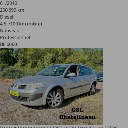
01/2010
200 699 km
Diesel
4,5 l/100 km (mixte)
Nouveau
Professionnel
BE 6060