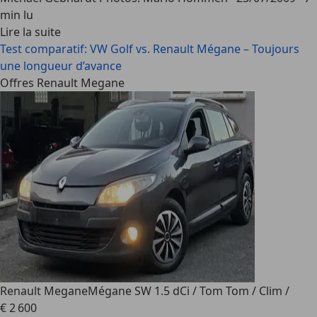
min lu
Lire la suite
Test comparatif: VW Golf vs. Renault Mégane – Toujours
une longueur d’avance
Offres Renault Megane
Renault Megane
Mégane SW 1.5 dCi / Tom Tom / Clim /
€ 2 600