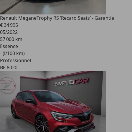
Renault Megane
Trophy RS ‘Recaro Seats’ - Garantie
€ 34 995
05/2022
57 000 km
Essence
- (l/100 km)
Professionnel
BE 8020