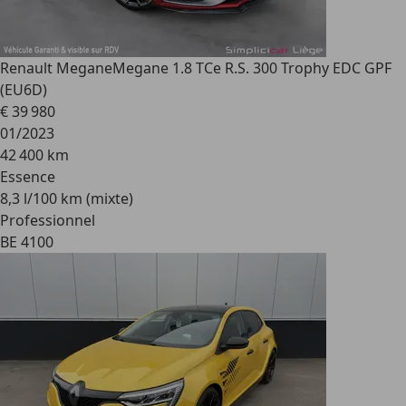
Renault Megane
Megane 1.8 TCe R.S. 300 Trophy EDC GPF
(EU6D)
€ 39 980
01/2023
42 400 km
Essence
8,3 l/100 km (mixte)
Professionnel
BE 4100