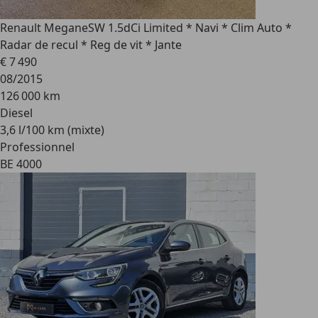
Renault Megane
SW 1.5dCi Limited * Navi * Clim Auto *
Radar de recul * Reg de vit * Jante
€ 7 490
08/2015
126 000 km
Diesel
3,6 l/100 km (mixte)
Professionnel
BE 4000