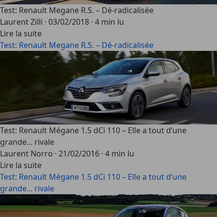
Test: Renault Megane R.S. – Dé-radicalisée
Laurent Zilli
·
03/02/2018
·
4 min lu
Lire la suite
Test: Renault Megane R.S. – Dé-radicalisée
Test: Renault Mégane 1.5 dCi 110 – Elle a tout d’une
grande... rivale
Laurent Norro
·
21/02/2016
·
4 min lu
Lire la suite
Test: Renault Mégane 1.5 dCi 110 – Elle a tout d’une
grande... rivale