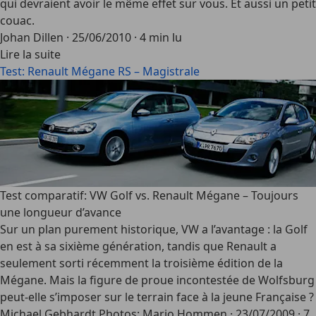
qui devraient avoir le même effet sur vous. Et aussi un petit
couac.
Johan Dillen
·
25/06/2010
·
4 min lu
Lire la suite
Test: Renault Mégane RS – Magistrale
Test comparatif: VW Golf vs. Renault Mégane – Toujours
une longueur d’avance
Sur un plan purement historique, VW a l’avantage : la Golf
en est à sa sixième génération, tandis que Renault a
seulement sorti récemment la troisième édition de la
Mégane. Mais la figure de proue incontestée de Wolfsburg
peut-elle s’imposer sur le terrain face à la jeune Française ?
Michael Gebhardt Photos: Mario Hommen
·
23/07/2009
·
7