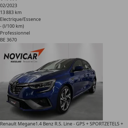
02/2023
13 883 km
Electrique/Essence
- (l/100 km)
Professionnel
BE 3670
Renault Megane
1.4 Benz R.S. Line - GPS + SPORTZETELS +