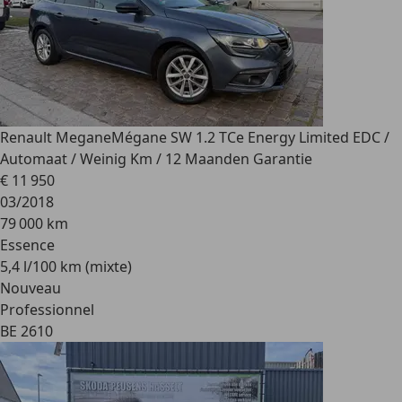
Renault Megane
Mégane SW 1.2 TCe Energy Limited EDC /
Automaat / Weinig Km / 12 Maanden Garantie
€ 11 950
03/2018
79 000 km
Essence
5,4 l/100 km (mixte)
Nouveau
Professionnel
BE 2610