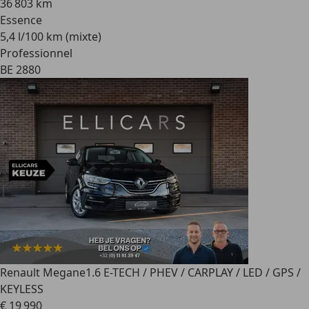
36 803 km
Essence
5,4 l/100 km (mixte)
Professionnel
BE 2880
Renault Megane
1.6 E-TECH / PHEV / CARPLAY / LED / GPS /
KEYLESS
€ 19 990