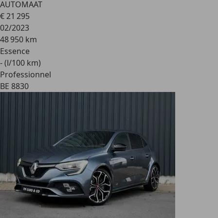
AUTOMAAT
€ 21 295
02/2023
48 950 km
Essence
- (l/100 km)
Professionnel
BE 8830