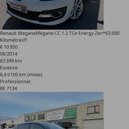
Renault Megane
Mégane CC 1.2 TCe Energy Zen*63.000
Kilométres!!!
€ 10 950
06/2014
63 399 km
Essence
6,4 l/100 km (mixte)
Professionnel
BE 7134