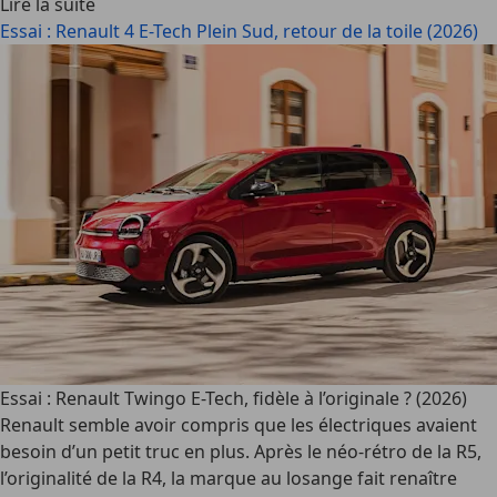
Lire la suite
Essai : Renault 4 E-Tech Plein Sud, retour de la toile (2026)
Essai : Renault Twingo E-Tech, fidèle à l’originale ? (2026)
Renault semble avoir compris que les électriques avaient
besoin d’un petit truc en plus. Après le néo-rétro de la R5,
l’originalité de la R4, la marque au losange fait renaître