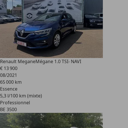
Renault Megane
Mégane 1.0 TSI- NAVI
€ 13 900
08/2021
65 000 km
Essence
5,3 l/100 km (mixte)
Professionnel
BE 3500