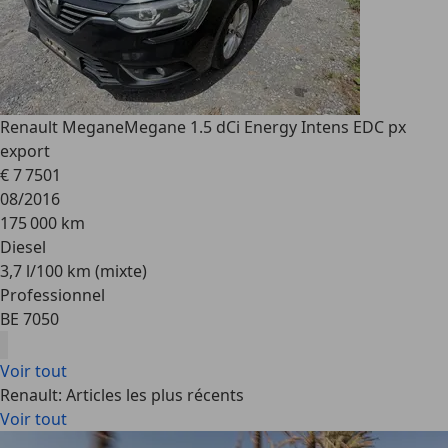
Renault Megane
Megane 1.5 dCi Energy Intens EDC px
export
€ 7 750
1
08/2016
175 000 km
Diesel
3,7 l/100 km (mixte)
Professionnel
BE 7050
Voir tout
Renault: Articles les plus récents
Voir tout