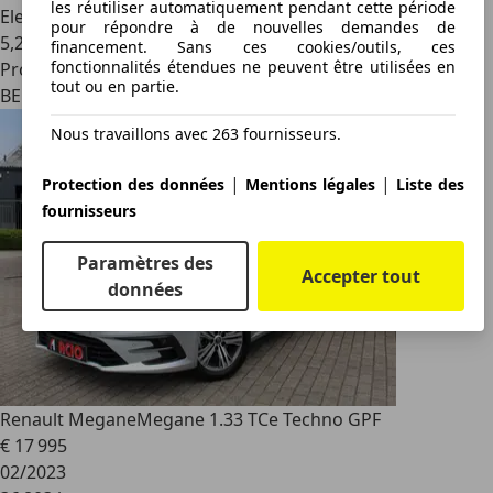
les réutiliser automatiquement pendant cette période
Electrique/Essence
pour répondre à de nouvelles demandes de
5,2 l/100 km (mixte)
financement. Sans ces cookies/outils, ces
fonctionnalités étendues ne peuvent être utilisées en
Professionnel
tout ou en partie.
BE 2800
Nous travaillons avec 263 fournisseurs.
|
|
Protection des données
Mentions légales
Liste des
fournisseurs
Paramètres des
Accepter tout
données
Renault Megane
Megane 1.33 TCe Techno GPF
€ 17 995
02/2023