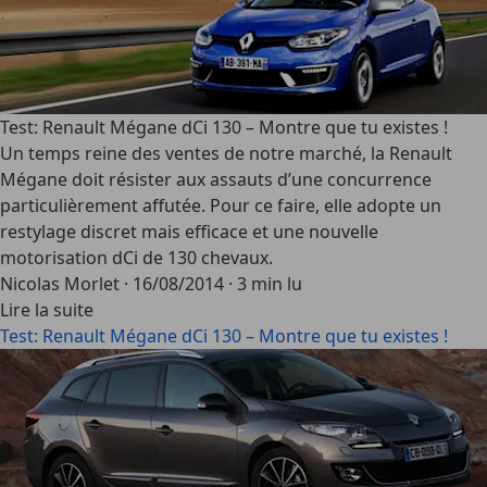
Test: Renault Mégane dCi 130 – Montre que tu existes !
Un temps reine des ventes de notre marché, la Renault
Mégane doit résister aux assauts d’une concurrence
particulièrement affutée. Pour ce faire, elle adopte un
restylage discret mais efficace et une nouvelle
motorisation dCi de 130 chevaux.
Nicolas Morlet
·
16/08/2014
·
3 min lu
Lire la suite
Test: Renault Mégane dCi 130 – Montre que tu existes !