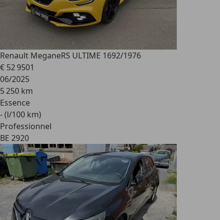
Renault Megane
RS ULTIME 1692/1976
€ 52 950
1
06/2025
5 250 km
Essence
- (l/100 km)
Professionnel
BE 2920