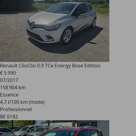
Renault Clio
Clio 0.9 TCe Energy Bose Edition
€ 5 990
07/2017
158 904 km
Essence
4,7 l/100 km (mixte)
Professionnel
BE 6182