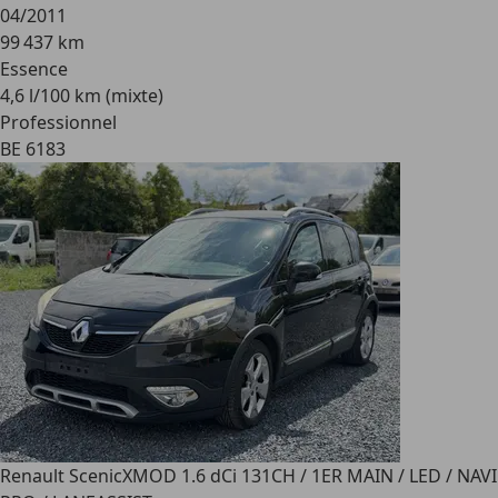
04/2011
99 437 km
Essence
4,6 l/100 km (mixte)
Professionnel
BE 6183
Renault Scenic
XMOD 1.6 dCi 131CH / 1ER MAIN / LED / NAVI