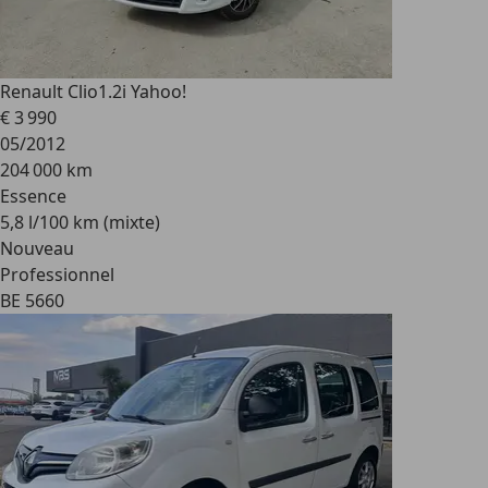
Renault Clio
1.2i Yahoo!
€ 3 990
05/2012
204 000 km
Essence
5,8 l/100 km (mixte)
Nouveau
Professionnel
BE 5660