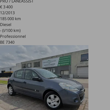
PRO / LANEASSIST
€ 3 400
12/2013
185 000 km
Diesel
- (l/100 km)
Professionnel
BE 7340