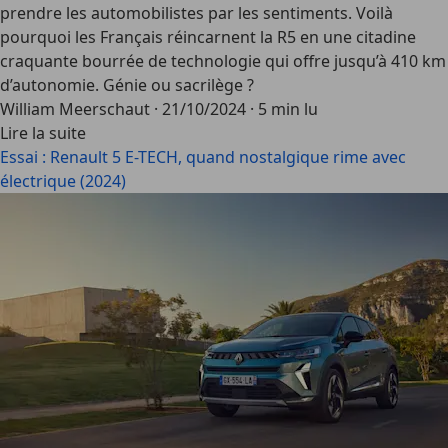
prendre les automobilistes par les sentiments. Voilà
pourquoi les Français réincarnent la R5 en une citadine
craquante bourrée de technologie qui offre jusqu’à 410 km
d’autonomie. Génie ou sacrilège ?
William Meerschaut
·
21/10/2024
·
5 min lu
Lire la suite
Essai : Renault 5 E-TECH, quand nostalgique rime avec
électrique (2024)