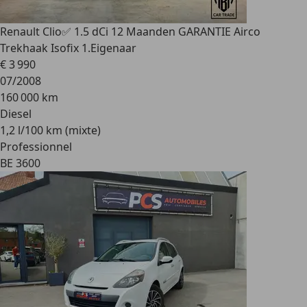
Renault Clio
✅ 1.5 dCi 12 Maanden GARANTIE Airco
Trekhaak Isofix 1.Eigenaar
€ 3 990
07/2008
160 000 km
Diesel
1,2 l/100 km (mixte)
Professionnel
BE 3600