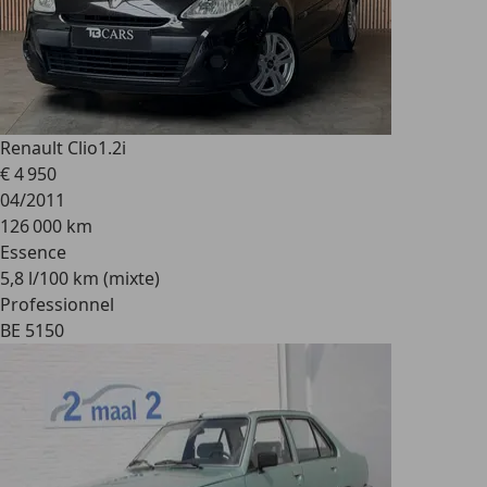
Renault Clio
1.2i
€ 4 950
04/2011
126 000 km
Essence
5,8 l/100 km (mixte)
Professionnel
BE 5150