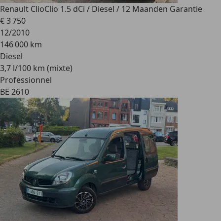
Renault Clio
Clio 1.5 dCi / Diesel / 12 Maanden Garantie
€ 3 750
12/2010
146 000 km
Diesel
3,7 l/100 km (mixte)
Professionnel
BE 2610