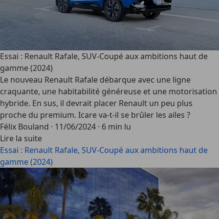
Essai : Renault Rafale, SUV-Coupé aux ambitions haut de
gamme (2024)
Le nouveau Renault Rafale débarque avec une ligne
craquante, une habitabilité généreuse et une motorisation
hybride. En sus, il devrait placer Renault un peu plus
proche du premium. Icare va-t-il se brûler les ailes ?
Félix Bouland
·
11/06/2024
·
6 min lu
Lire la suite
Essai : Renault Rafale, SUV-Coupé aux ambitions haut de
gamme (2024)