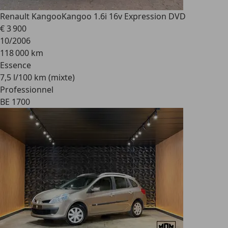
Renault Kangoo
Kangoo 1.6i 16v Expression DVD
€ 3 900
10/2006
118 000 km
Essence
7,5 l/100 km (mixte)
Professionnel
BE 1700