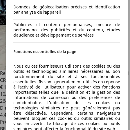
Données de géolocalisation précises et identification
par analyse de l’appareil
Publicités et contenu personnalisés, mesure de
performance des publicités et du contenu, études
d’audience et développement de services
Fonctions essentielles de la page
Nous ou ces fournisseurs utilisons des cookies ou des
outils et technologies similaires nécessaires au bon
Renault Grand Scenic
1.6 dCi 130CV BOSE 7PL CAMERA NAVi
fonctionnement du site et à ses fonctionnalités
CRUiSE
essentielles. Ils sont généralement utilisés en réponse
€ 1 999
à l'activité de l'utilisateur pour activer des fonctions
importantes telles que la définition et la gestion des
10/2011
informations de connexion ou des préférences de
264 774 km
confidentialité. L'utilisation de ces cookies ou
Diesel
technologies similaires ne peut généralement pas
être désactivée. Cependant, certains navigateurs
4,4 l/100 km (mixte)
peuvent bloquer ces cookies ou outils similaires ou
Professionnel
vous en avertir. Le blocage de ces cookies ou outils
BE 6220
similaires peut affecter la fonctionnalité du site web.