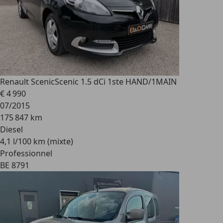
Renault Scenic
Scenic 1.5 dCi 1ste HAND/1MAIN
€ 4 990
07/2015
175 847 km
Diesel
4,1 l/100 km (mixte)
Professionnel
BE 8791