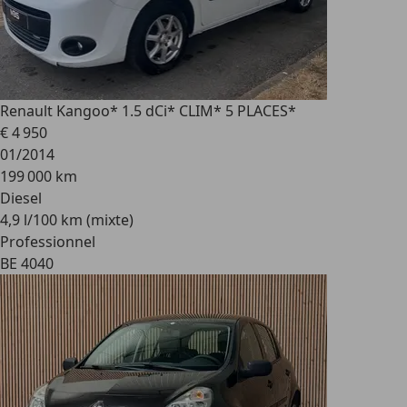
Renault Kangoo
* 1.5 dCi* CLIM* 5 PLACES*
€ 4 950
01/2014
199 000 km
Diesel
4,9 l/100 km (mixte)
Professionnel
BE 4040