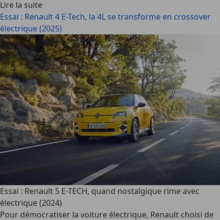
Lire la suite
Essai : Renault 4 E-Tech, la 4L se transforme en crossover
électrique (2025)
Essai : Renault 5 E-TECH, quand nostalgique rime avec
électrique (2024)
Pour démocratiser la voiture électrique, Renault choisi de