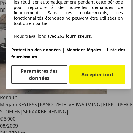
les réutiliser automatiquement pendant cette période
Professionnel
pour répondre à de nouvelles demandes de
BE 7090
financement. Sans ces cookies/outils, ces
fonctionnalités étendues ne peuvent être utilisées en
tout ou en partie.
Nous travaillons avec 263 fournisseurs.
|
|
Protection des données
Mentions légales
Liste des
fournisseurs
Paramètres des
Accepter tout
données
Renault
Megane
KEYLESS|PANO|ZETELVERWARMING|ELEKTRISHCE
STOELEN|SPRAAKBEDIENING|
€ 3 000
08/2009