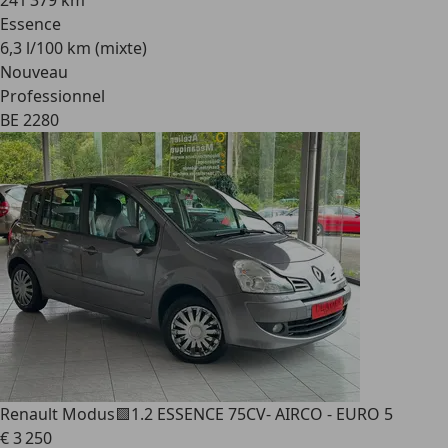
241 379 km
Essence
6,3 l/100 km (mixte)
Nouveau
Professionnel
BE 2280
Renault Modus
🟩1.2 ESSENCE 75CV- AIRCO - EURO 5
€ 3 250