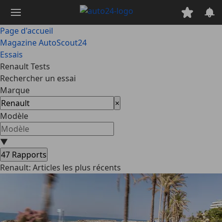
Passer
au
contenu
Page d'accueil
principal
Magazine AutoScout24
Essais
Renault Tests
Rechercher un essai
Marque
×
Modèle
▼
47
Rapports
Renault: Articles les plus récents