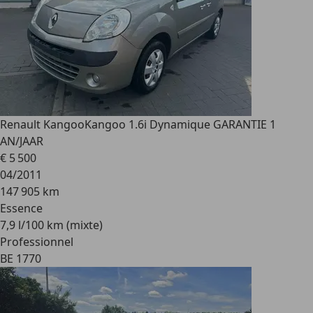
Renault Kangoo
Kangoo 1.6i Dynamique GARANTIE 1
AN/JAAR
€ 5 500
04/2011
147 905 km
Essence
7,9 l/100 km (mixte)
Professionnel
BE 1770