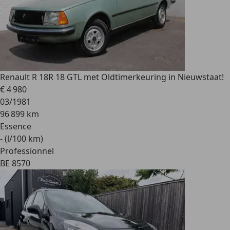
Renault R 18
R 18 GTL met Oldtimerkeuring in Nieuwstaat!
€ 4 980
03/1981
96 899 km
Essence
- (l/100 km)
Professionnel
BE 8570