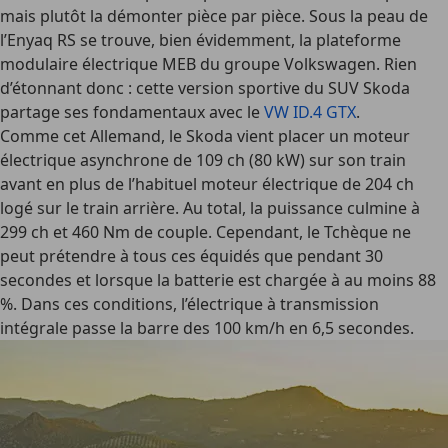
mais plutôt la démonter pièce par pièce. Sous la peau de
l’Enyaq RS se trouve, bien évidemment, la plateforme
modulaire électrique MEB du groupe Volkswagen. Rien
d’étonnant donc : cette version sportive du SUV Skoda
partage ses fondamentaux avec le
VW ID.4 GTX
.
Comme cet Allemand, le Skoda vient placer un moteur
électrique asynchrone de 109 ch (80 kW) sur son train
avant en plus de l’habituel moteur électrique de 204 ch
logé sur le train arrière. Au total, la puissance culmine à
299 ch et 460 Nm de couple. Cependant, le Tchèque ne
peut prétendre à tous ces équidés que pendant 30
secondes et lorsque la batterie est chargée à au moins 88
%. Dans ces conditions, l’électrique à transmission
intégrale passe la barre des 100 km/h en 6,5 secondes.