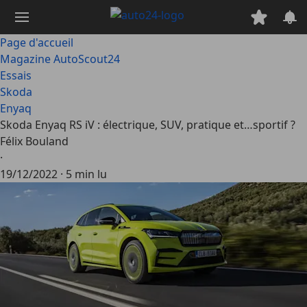
Passer
au
contenu
Page d'accueil
principal
Magazine AutoScout24
Essais
Skoda
Enyaq
Skoda Enyaq RS iV : électrique, SUV, pratique et…sportif ?
Félix Bouland
·
19/12/2022
·
5 min lu