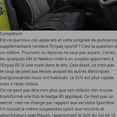
Compétent
Est-ce que tous ces apparats et cette poignée de puissance
supplémentaire rendent l’Enyaq sportif ? C’est la question à
un million. Pourtant, la réponse ne vaut pas autant. Certes,
les quelques kW et Newton-mètre en surplus apportent à
l’Enyaq RS iV une main dans le dos. Cela étant, ce n’est pas
le coup de pied aux fesses auquel les autres électriques
(sur)puissantes nous ont habitués. Le SUV est plus rapide,
mais il reste civilisé.
On ne peut pas dire non plus que son châssis s’en trouve
transformé une fois le badge RS appliqué. Ce n’est pas un
secret : rien ne change par rapport aux versions Sportline.
On trouve la même suspension sport aux ressorts et
amortisseurs spécifiques, rapprochant le SUV du sol de 15