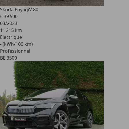
Skoda Enyaq
iV 80
€ 39 500
03/2023
11 215 km
Electrique
- (kWh/100 km)
Professionnel
BE 3500