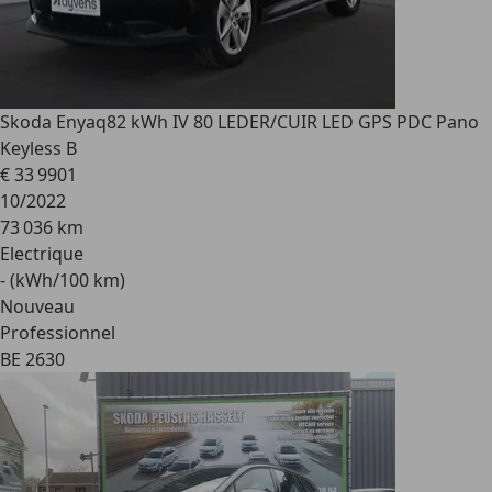
Skoda Enyaq
82 kWh IV 80 LEDER/CUIR LED GPS PDC Pano
Keyless B
€ 33 990
1
10/2022
73 036 km
Electrique
- (kWh/100 km)
Nouveau
Professionnel
BE 2630