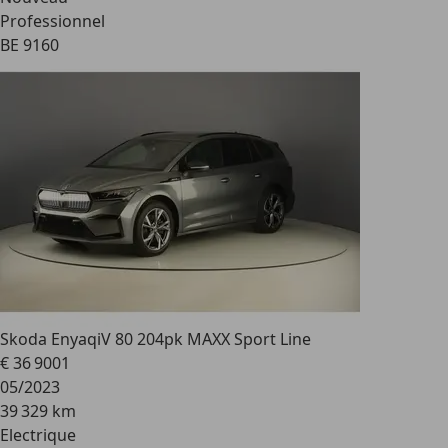
Professionnel
BE 9160
Skoda Enyaq
iV 80 204pk MAXX Sport Line
€ 36 900
1
05/2023
39 329 km
Electrique