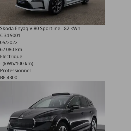
Skoda Enyaq
iV 80 Sportline - 82 kWh
€ 34 900
1
05/2022
67 080 km
Electrique
- (kWh/100 km)
Professionnel
BE 4300