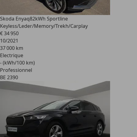
Skoda Enyaq
82kWh Sportline
Keyless/Leder/Memory/Trekh/Carplay
€ 34 950
10/2021
37 000 km
Electrique
- (kWh/100 km)
Professionnel
BE 2390