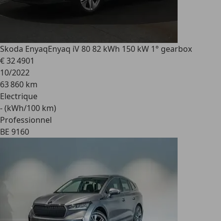
Skoda Enyaq
Enyaq iV 80 82 kWh 150 kW 1° gearbox
€ 32 490
1
10/2022
63 860 km
Electrique
- (kWh/100 km)
Professionnel
BE 9160