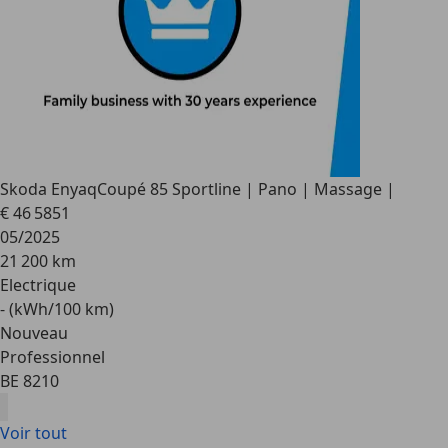
Skoda Enyaq
Coupé 85 Sportline | Pano | Massage |
€ 46 585
1
05/2025
21 200 km
Electrique
- (kWh/100 km)
Nouveau
Professionnel
BE 8210
Voir tout