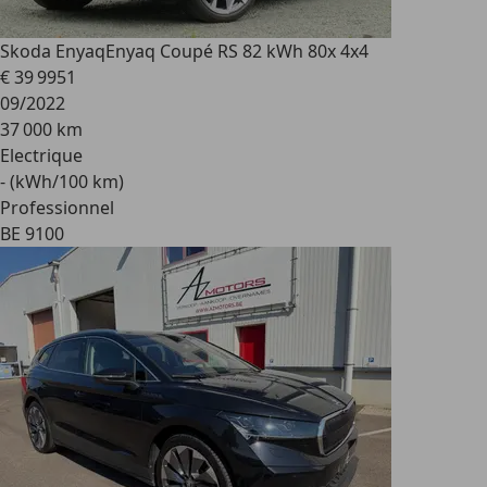
Skoda Enyaq
Enyaq Coupé RS 82 kWh 80x 4x4
€ 39 995
1
09/2022
37 000 km
Electrique
- (kWh/100 km)
Professionnel
BE 9100