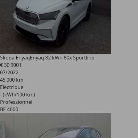
Skoda Enyaq
Enyaq 82 kWh 80x Sportline
€ 30 900
1
07/2022
45 000 km
Electrique
- (kWh/100 km)
Professionnel
BE 4000