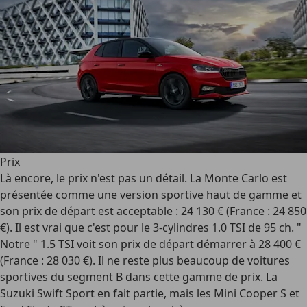
Prix
Là encore, le prix n'est pas un détail. La Monte Carlo est
présentée comme une version sportive haut de gamme et
son prix de départ est acceptable : 24 130 € (France : 24 850
€). Il est vrai que c'est pour le 3-cylindres 1.0 TSI de 95 ch. "
Notre " 1.5 TSI voit son prix de départ démarrer à 28 400 €
(France : 28 030 €). Il ne reste plus beaucoup de voitures
sportives du segment B dans cette gamme de prix. La
Suzuki Swift Sport en fait partie, mais les Mini Cooper S et