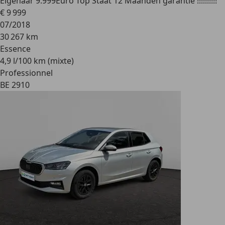
Eigenaar 9.999Euro Top Staat 12 Maanden garantie !!!!!!!!!!
€ 9 999
07/2018
30 267 km
Essence
4,9 l/100 km (mixte)
Professionnel
BE 2910