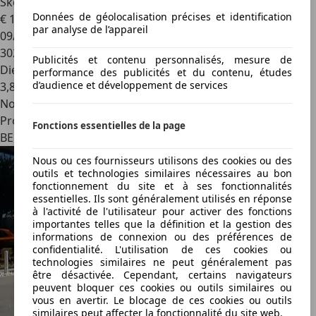
Skoda Fabia
BREAK 1.2 CR TDi *** AIRCO ***
Données de géolocalisation précises et identification
€ 1 999
par analyse de l’appareil
09/2011
302 073 km
Publicités et contenu personnalisés, mesure de
Diesel
performance des publicités et du contenu, études
d’audience et développement de services
3,8 l/100 km (mixte)
Nouveau
Professionnel
Fonctions essentielles de la page
BE 6040
Nous ou ces fournisseurs utilisons des cookies ou des
outils et technologies similaires nécessaires au bon
fonctionnement du site et à ses fonctionnalités
essentielles. Ils sont généralement utilisés en réponse
à l'activité de l'utilisateur pour activer des fonctions
importantes telles que la définition et la gestion des
informations de connexion ou des préférences de
confidentialité. L'utilisation de ces cookies ou
technologies similaires ne peut généralement pas
être désactivée. Cependant, certains navigateurs
peuvent bloquer ces cookies ou outils similaires ou
vous en avertir. Le blocage de ces cookies ou outils
similaires peut affecter la fonctionnalité du site web.