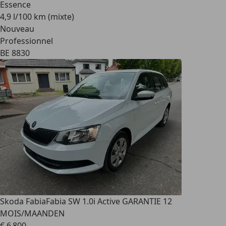
Essence
4,9 l/100 km (mixte)
Nouveau
Professionnel
BE 8830
Skoda Fabia
Fabia SW 1.0i Active GARANTIE 12
MOIS/MAANDEN
€ 6 800