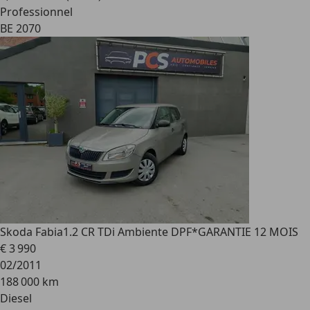
Professionnel
BE 2070
Skoda Fabia
1.2 CR TDi Ambiente DPF*GARANTIE 12 MOIS
€ 3 990
02/2011
188 000 km
Diesel