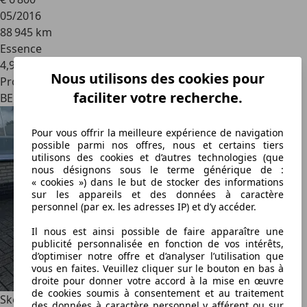
05/2016
88 945 km
Essence
4,9 l/100 km (mixte)
Nous utilisons des cookies pour
Professionnel
faciliter votre recherche.
BE 1770
Pour vous offrir la meilleure expérience de navigation
possible parmi nos offres, nous et certains tiers
utilisons des cookies et d’autres technologies (que
nous désignons sous le terme générique de :
« cookies ») dans le but de stocker des informations
sur les appareils et des données à caractère
personnel (par ex. les adresses IP) et d’y accéder.
Il nous est ainsi possible de faire apparaître une
publicité personnalisée en fonction de vos intérêts,
d’optimiser notre offre et d’analyser l’utilisation que
vous en faites. Veuillez cliquer sur le bouton en bas à
droite pour donner votre accord à la mise en œuvre
de cookies soumis à consentement et au traitement
Skoda Fabia
Fabia 1.2i Active
des données à caractère personnel y afférent ou sur