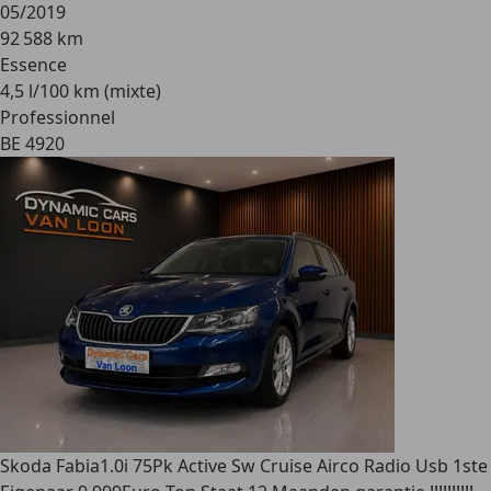
05/2019
92 588 km
Essence
4,5 l/100 km (mixte)
Professionnel
BE 4920
Skoda Fabia
1.0i 75Pk Active Sw Cruise Airco Radio Usb 1ste