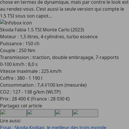
chose en termes de dynamique, mais par contre le look est
au rendez-vous. C’est aussi la seule version qui compte le
1.5 TSI sous son capot…
Skoda Fabia 1.5 TSI Monte Carlo (2023)
Moteur : 1,5 litres, 4-cylindres, turbo essence
Puissance : 150 ch
Couple : 250 Nm
Transmission : traction, double embrayage, 7-rapports
0-100 km/h : 8,0 s
Vitesse maximale : 225 km/h
Coffre : 380 - 1 190 l
Consommation : 7,4 l/100 km (mesurée)
CO2 : 127 - 138 g/km (WLTP)
Prix : 28 400 € (France : 28 030 €)
Partagez cet article
Lire aussi
Essai : Skoda Kodiaq, le meilleur des trois monde