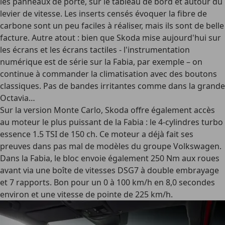
les panneaux de porte, sur le tableau de bord et autour du
levier de vitesse. Les inserts censés évoquer la fibre de
carbone sont un peu faciles à réaliser, mais ils sont de belle
facture. Autre atout : bien que Skoda mise aujourd'hui sur
les écrans et les écrans tactiles - l'instrumentation
numérique est de série sur la Fabia, par exemple – on
continue à commander la climatisation avec des boutons
classiques. Pas de bandes irritantes comme dans la grande
Octavia…
Sur la version Monte Carlo, Skoda offre également accès
au moteur le plus puissant de la Fabia : le 4-cylindres turbo
essence 1.5 TSI de 150 ch. Ce moteur a déjà fait ses
preuves dans pas mal de modèles du groupe Volkswagen.
Dans la Fabia, le bloc envoie également 250 Nm aux roues
avant via une boîte de vitesses DSG7 à double embrayage
et 7 rapports. Bon pour un 0 à 100 km/h en 8,0 secondes
environ et une vitesse de pointe de 225 km/h.