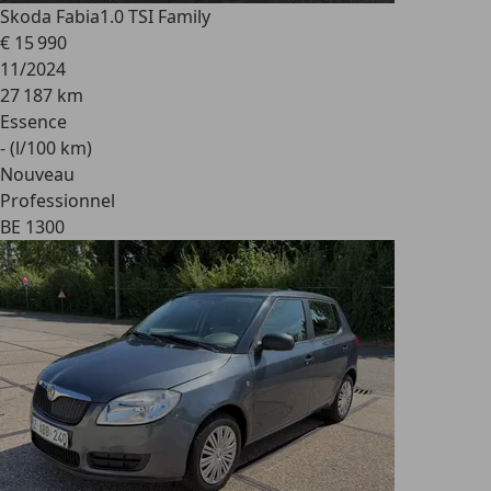
Skoda Fabia
1.0 TSI Family
€ 15 990
11/2024
27 187 km
Essence
- (l/100 km)
Nouveau
Professionnel
BE 1300