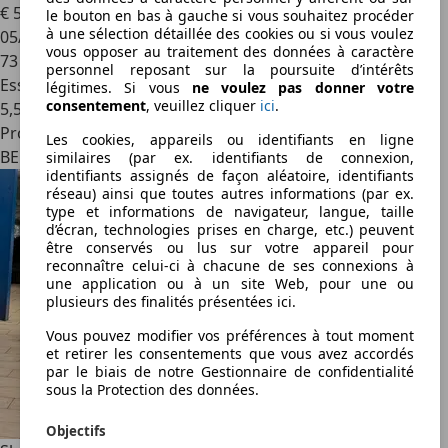
€ 5 801
le bouton en bas à gauche si vous souhaitez procéder
à une sélection détaillée des cookies ou si vous voulez
05/2014
vous opposer au traitement des données à caractère
73 167 km
personnel reposant sur la poursuite d’intérêts
Essence
légitimes. Si vous
ne voulez pas donner votre
consentement
, veuillez cliquer
ici
.
5,5 l/100 km (mixte)
Professionnel
Les cookies, appareils ou identifiants en ligne
BE 2630
similaires (par ex. identifiants de connexion,
identifiants assignés de façon aléatoire, identifiants
réseau) ainsi que toutes autres informations (par ex.
type et informations de navigateur, langue, taille
d’écran, technologies prises en charge, etc.) peuvent
être conservés ou lus sur votre appareil pour
reconnaître celui-ci à chacune de ses connexions à
une application ou à un site Web, pour une ou
plusieurs des finalités présentées ici.
Vous pouvez modifier vos préférences à tout moment
et retirer les consentements que vous avez accordés
par le biais de notre Gestionnaire de confidentialité
sous la Protection des données.
Objectifs