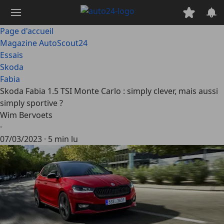
Passer
au
contenu
Page d'accueil
principal
Magazine AutoScout24
Essais
Skoda
Fabia
Skoda Fabia 1.5 TSI Monte Carlo : simply clever, mais aussi
simply sportive ?
Wim Bervoets
·
07/03/2023
·
5 min lu