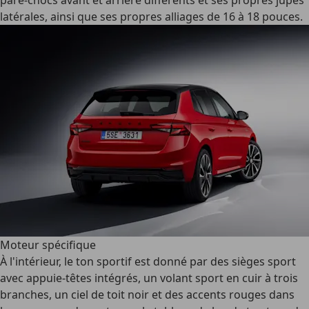
pare-chocs avant et arrière différents et ses propres jupes
latérales, ainsi que ses propres alliages de 16 à 18 pouces.
Moteur spécifique
À l'intérieur, le ton sportif est donné par des sièges sport
avec appuie-têtes intégrés, un volant sport en cuir à trois
branches, un ciel de toit noir et des accents rouges dans