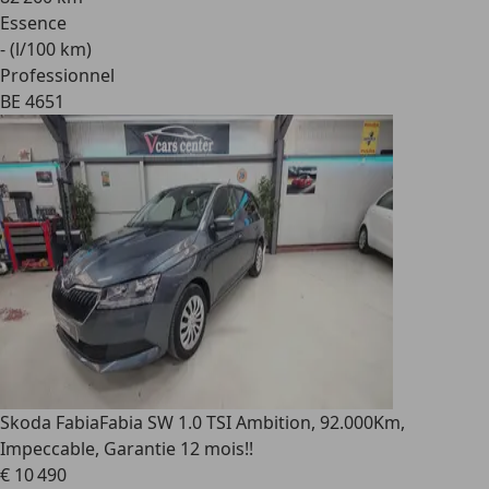
Essence
- (l/100 km)
Professionnel
BE 4651
Skoda Fabia
Fabia SW 1.0 TSI Ambition, 92.000Km,
Impeccable, Garantie 12 mois!!
€ 10 490