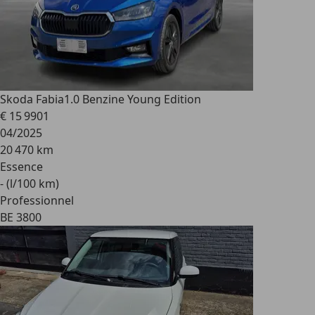
Skoda Fabia
1.0 Benzine Young Edition
€ 15 990
1
04/2025
20 470 km
Essence
- (l/100 km)
Professionnel
BE 3800