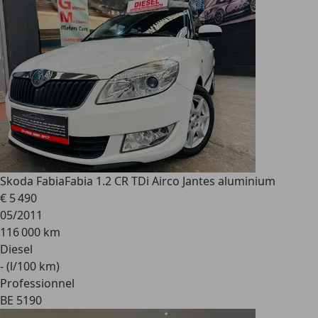
Skoda Fabia
Fabia 1.2 CR TDi Airco Jantes aluminium
€ 5 490
05/2011
116 000 km
Diesel
- (l/100 km)
Professionnel
BE 5190