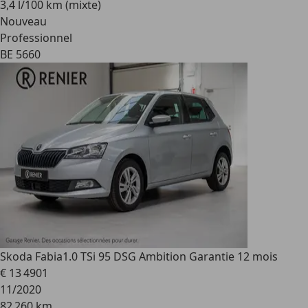
3,4 l/100 km (mixte)
Nouveau
Professionnel
BE 5660
Skoda Fabia
1.0 TSi 95 DSG Ambition Garantie 12 mois
€ 13 490
1
11/2020
82 260 km