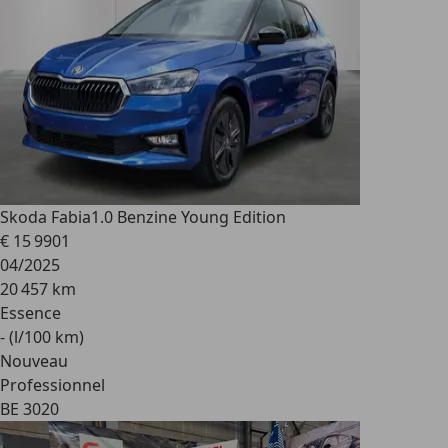
Skoda Fabia
1.0 Benzine Young Edition
€ 15 990
1
04/2025
20 457 km
Essence
- (l/100 km)
Nouveau
Professionnel
BE 3020