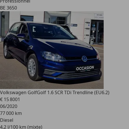
Professionnel
BE 3650
Volkswagen Golf
Golf 1.6 SCR TDi Trendline (EU6.2)
€ 15 800
1
06/2020
77 000 km
Diesel
4,2 l/100 km (mixte)