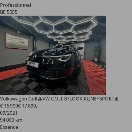
Professionnel
BE 5555
Volkswagen Golf
🔺VW GOLF 8*LOOK RLINE*SPORT🔺
€ 16 900
€ 17 899,-
09/2021
94 000 km
Essence