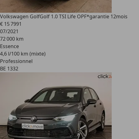
Volkswagen Golf
Golf 1.0 TSI Life OPF*garantie 12mois
€ 15 799
1
07/2021
72 000 km
Essence
4,6 l/100 km (mixte)
Professionnel
BE 1332