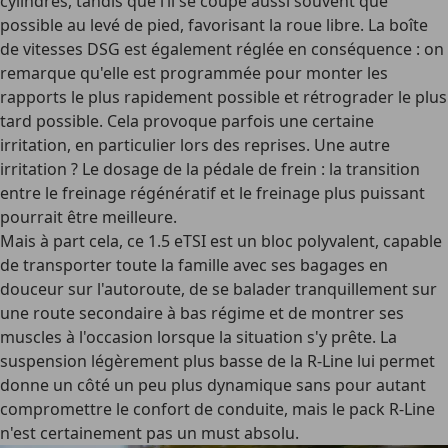
cylindres, tandis que l’il se coupe aussi souvent que
possible au levé de pied, favorisant la roue libre. La boîte
de vitesses DSG est également réglée en conséquence : on
remarque qu'elle est programmée pour monter les
rapports le plus rapidement possible et rétrograder le plus
tard possible. Cela provoque parfois une certaine
irritation, en particulier lors des reprises. Une autre
irritation ? Le dosage de la pédale de frein : la transition
entre le freinage régénératif et le freinage plus puissant
pourrait être meilleure.
Mais à part cela, ce 1.5 eTSI est un bloc polyvalent, capable
de transporter toute la famille avec ses bagages en
douceur sur l'autoroute, de se balader tranquillement sur
une route secondaire à bas régime et de montrer ses
muscles à l'occasion lorsque la situation s'y prête. La
suspension légèrement plus basse de la R-Line lui permet
donne un côté un peu plus dynamique sans pour autant
compromettre le confort de conduite, mais le pack R-Line
n'est certainement pas un must absolu.