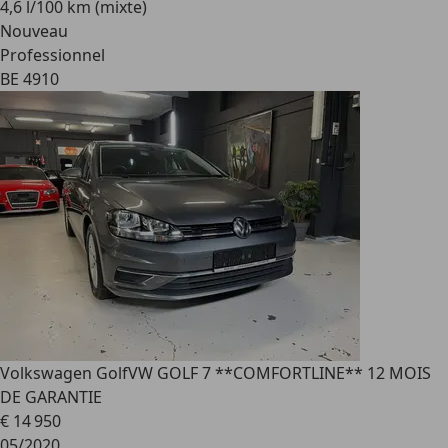
4,6 l/100 km (mixte)
Nouveau
Professionnel
BE 4910
Volkswagen Golf
VW GOLF 7 **COMFORTLINE** 12 MOIS
DE GARANTIE
€ 14 950
05/2020