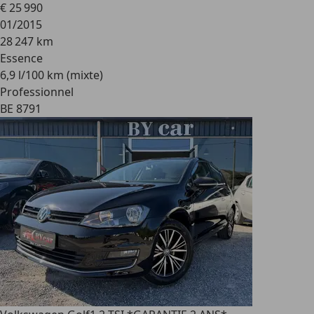
€ 25 990
01/2015
28 247 km
Essence
6,9 l/100 km (mixte)
Professionnel
BE 8791