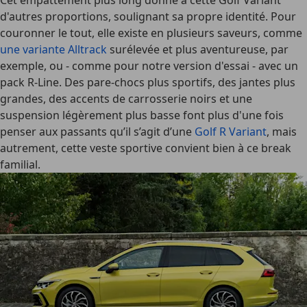
Cet empattement plus long donne à cette Golf Variant
d'autres proportions, soulignant sa propre identité. Pour
couronner le tout, elle existe en plusieurs saveurs, comme
une variante Alltrack
surélevée et plus aventureuse, par
exemple, ou - comme pour notre version d'essai - avec un
pack R-Line. Des pare-chocs plus sportifs, des jantes plus
grandes, des accents de carrosserie noirs et une
suspension légèrement plus basse font plus d'une fois
penser aux passants qu’il s’agit d’une
Golf R Variant
, mais
autrement, cette veste sportive convient bien à ce break
familial.