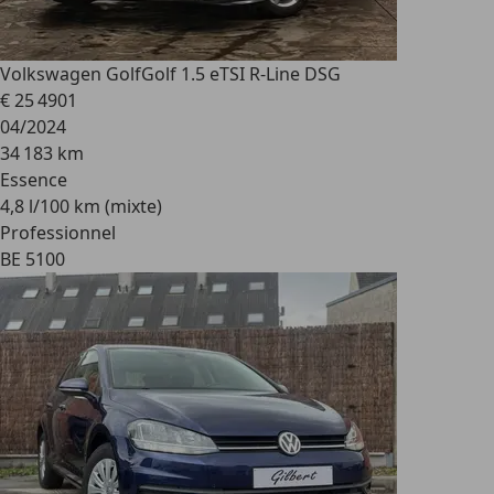
Volkswagen Golf
Golf 1.5 eTSI R-Line DSG
€ 25 490
1
04/2024
34 183 km
Essence
4,8 l/100 km (mixte)
Professionnel
BE 5100