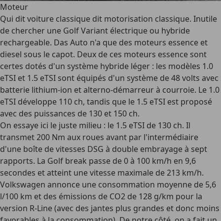
Moteur
Qui dit voiture classique dit motorisation classique. Inutile
de chercher une Golf Variant électrique ou hybride
rechargeable.
Das Auto
n'a que des moteurs essence et
diesel sous le capot. Deux de ces moteurs essence sont
certes dotés d'un système hybride léger : les modèles 1.0
eTSI et 1.5 eTSI sont équipés d'un système de 48 volts avec
batterie lithium-ion et alterno-démarreur à courroie. Le 1.0
eTSI développe 110 ch, tandis que le 1.5 eTSI est proposé
avec des puissances de 130 et 150 ch.
On essaye ici le juste milieu : le 1.5 eTSI de 130 ch. Il
transmet 200 Nm aux roues avant par l'intermédiaire
d'une boîte de vitesses DSG à double embrayage à sept
rapports. La Golf break passe de 0 à 100 km/h en 9,6
secondes et atteint une vitesse maximale de 213 km/h.
Volkswagen annonce une consommation moyenne de 5,6
l/100 km et des émissions de CO2 de 128 g/km pour la
version R-Line (avec des jantes plus grandes et donc moins
favorables à la consommation). De notre côté, on a fait un