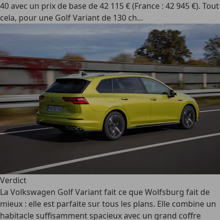
40 avec un prix de base de 42 115 € (France : 42 945 €). Tout
cela, pour une Golf Variant de 130 ch...
Verdict
La Volkswagen Golf Variant fait ce que Wolfsburg fait de
mieux : elle est parfaite sur tous les plans. Elle combine un
habitacle suffisamment spacieux avec un grand coffre