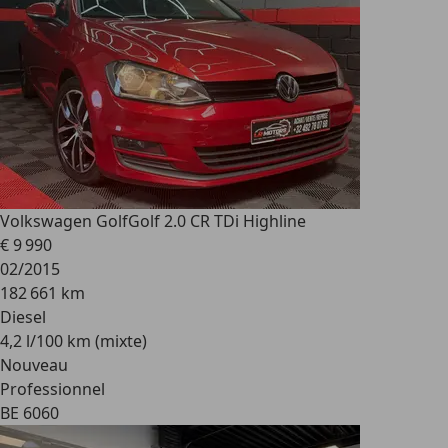
Volkswagen Golf
Golf 2.0 CR TDi Highline
€ 9 990
02/2015
182 661 km
Diesel
4,2 l/100 km (mixte)
Nouveau
Professionnel
BE 6060