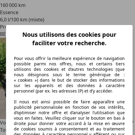
160 000 km
Essence
6,0 l/100 km (mixte)
Professionnel
Nous utilisons des cookies pour
BE 1600
faciliter votre recherche.
Pour vous offrir la meilleure expérience de navigation
possible parmi nos offres, nous et certains tiers
utilisons des cookies et d’autres technologies (que
nous désignons sous le terme générique de :
« cookies ») dans le but de stocker des informations
sur les appareils et des données à caractère
personnel (par ex. les adresses IP) et d’y accéder.
Il nous est ainsi possible de faire apparaître une
publicité personnalisée en fonction de vos intérêts,
d’optimiser notre offre et d’analyser l’utilisation que
vous en faites. Veuillez cliquer sur le bouton en bas à
Volkswagen Golf
1.6i FSI 16V 116CV / Sportline / Clim Auto /
droite pour donner votre accord à la mise en œuvre
de cookies soumis à consentement et au traitement
Toit Ouvrant / Sieges Sport / 1er Propriétaire / UNIQUE
des données à caractère personnel y afférent ou sur