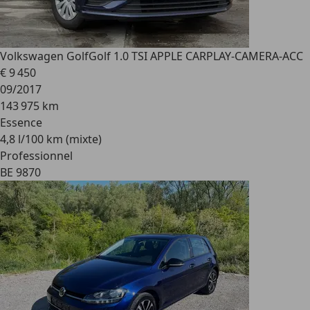
Volkswagen Golf
Golf 1.0 TSI APPLE CARPLAY-CAMERA-ACC
€ 9 450
09/2017
143 975 km
Essence
4,8 l/100 km (mixte)
Professionnel
BE 9870