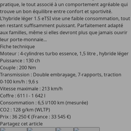
pratique, le tout associé à un comportement agréable qui
trouve un bon équilibre entre confort et sportivité.
L'hybride léger 1.5 eTSI vise une faible consommation, tout
en restant suffisamment puissant. Parfaitement adapté
aux familles, même si elles devront plus que jamais ouvrir
leur porte-monnaie...
Fiche technique
Moteur : 4-cylindres turbo essence, 1,5 litre , hybride léger
Puissance : 130 ch
Couple : 200 Nm
Transmission : Double embrayage, 7-rapports, traction
0-100 km/h : 9,6 s
Vitesse maximale : 213 km/h
Coffre : 611 l - 1 642 l
Consommation : 6,5 l/100 km (mesurée)
CO2 : 128 g/km (WLTP)
Prix : 36 250 € (France : 33 545 €)
Partagez cet article