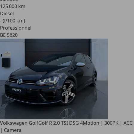
125 000 km
Diesel
- (l/100 km)
Professionnel
BE 5620
Volkswagen Golf
Golf R 2.0 TSI DSG 4Motion | 300PK | ACC
| Camera