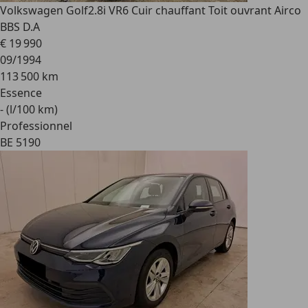
Volkswagen Golf
2.8i VR6 Cuir chauffant Toit ouvrant Airco
BBS D.A
€ 19 990
09/1994
113 500 km
Essence
- (l/100 km)
Professionnel
BE 5190