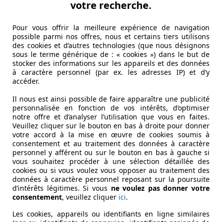
votre recherche.
Pour vous offrir la meilleure expérience de navigation
possible parmi nos offres, nous et certains tiers utilisons
des cookies et d’autres technologies (que nous désignons
sous le terme générique de : « cookies ») dans le but de
stocker des informations sur les appareils et des données
à caractère personnel (par ex. les adresses IP) et d’y
accéder.
Il nous est ainsi possible de faire apparaître une publicité
personnalisée en fonction de vos intérêts, d’optimiser
notre offre et d’analyser l’utilisation que vous en faites.
Veuillez cliquer sur le bouton en bas à droite pour donner
votre accord à la mise en œuvre de cookies soumis à
consentement et au traitement des données à caractère
personnel y afférent ou sur le bouton en bas à gauche si
vous souhaitez procéder à une sélection détaillée des
cookies ou si vous voulez vous opposer au traitement des
données à caractère personnel reposant sur la poursuite
d’intérêts légitimes. Si vous
ne voulez pas donner votre
consentement
, veuillez cliquer
ici
.
Les cookies, appareils ou identifiants en ligne similaires