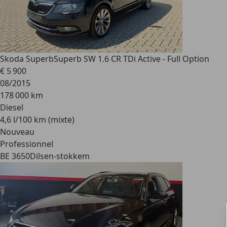
Skoda Superb
Superb SW 1.6 CR TDi Active - Full Option
€ 5 900
08/2015
178 000 km
Diesel
4,6 l/100 km (mixte)
Nouveau
Professionnel
BE 3650
Dilsen-stokkem