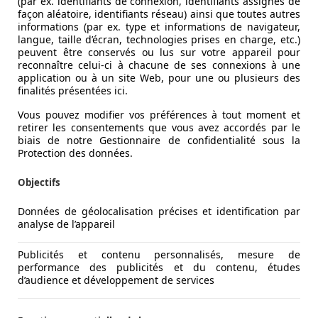
(par ex. identifiants de connexion, identifiants assignés de
façon aléatoire, identifiants réseau) ainsi que toutes autres
informations (par ex. type et informations de navigateur,
langue, taille d’écran, technologies prises en charge, etc.)
peuvent être conservés ou lus sur votre appareil pour
reconnaître celui-ci à chacune de ses connexions à une
application ou à un site Web, pour une ou plusieurs des
finalités présentées ici.
Vous pouvez modifier vos préférences à tout moment et
K - ZETELVERWARMING - CRUISE CONTROL*
retirer les consentements que vous avez accordés par le
biais de notre Gestionnaire de confidentialité sous la
Protection des données.
Objectifs
Données de géolocalisation précises et identification par
analyse de l’appareil
Publicités et contenu personnalisés, mesure de
performance des publicités et du contenu, études
d’audience et développement de services