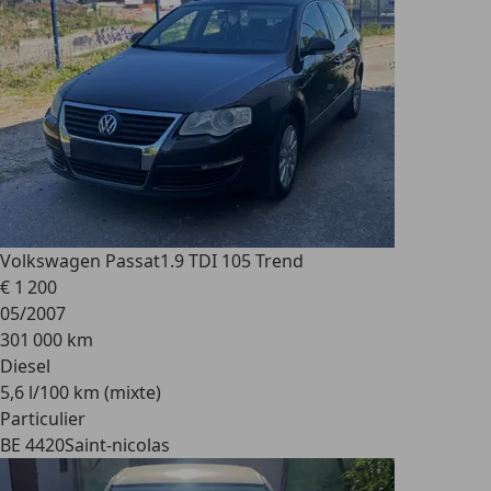
Volkswagen Passat
1.9 TDI 105 Trend
€ 1 200
05/2007
301 000 km
Diesel
5,6 l/100 km (mixte)
Particulier
BE 4420
Saint-nicolas