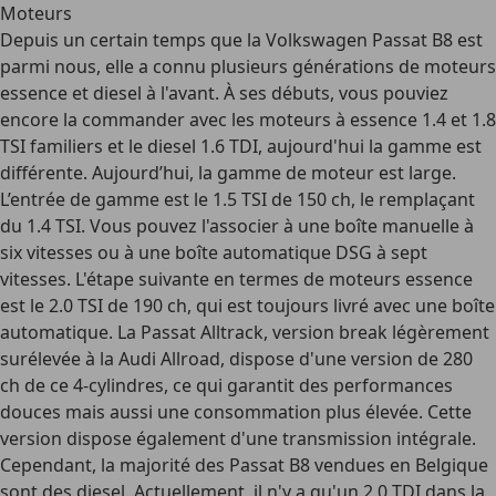
Moteurs
Depuis un certain temps que la Volkswagen Passat B8 est
parmi nous, elle a connu plusieurs générations de moteurs
essence et diesel à l'avant. À ses débuts, vous pouviez
encore la commander avec les moteurs à essence 1.4 et 1.8
TSI familiers et le diesel 1.6 TDI, aujourd'hui la gamme est
différente. Aujourd’hui, la
gamme de moteur est large
.
L’entrée de gamme est le 1.5 TSI de 150 ch, le remplaçant
du 1.4 TSI. Vous pouvez l'associer à une boîte manuelle à
six vitesses ou à une boîte automatique DSG à sept
vitesses. L'étape suivante en termes de moteurs essence
est le 2.0 TSI de 190 ch, qui est toujours livré avec une boîte
automatique. La Passat Alltrack, version break légèrement
surélevée à la Audi Allroad, dispose d'une version de 280
ch de ce 4-cylindres, ce qui garantit des performances
douces mais aussi une consommation plus élevée. Cette
version dispose également d'une transmission intégrale.
Cependant, la majorité des Passat B8 vendues en Belgique
sont des diesel. Actuellement, il n'y a qu'un 2.0 TDI dans la