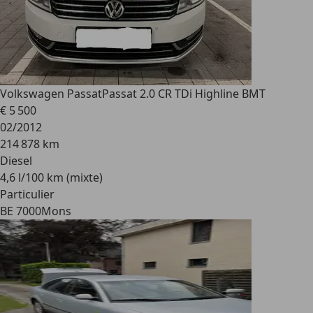
Volkswagen Passat
Passat 2.0 CR TDi Highline BMT
€ 5 500
02/2012
214 878 km
Diesel
4,6 l/100 km (mixte)
Particulier
BE 7000
Mons