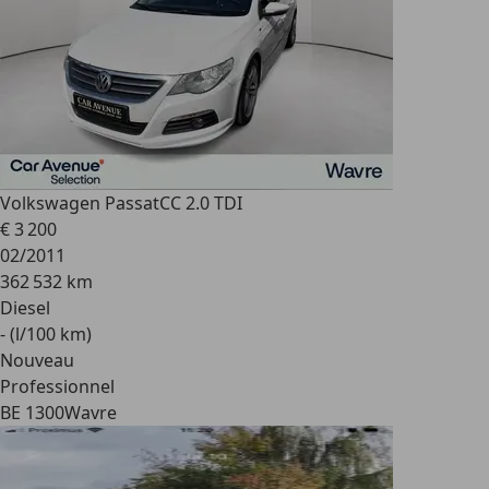
Volkswagen Passat
CC 2.0 TDI
€ 3 200
02/2011
362 532 km
Diesel
- (l/100 km)
Nouveau
Professionnel
BE 1300
Wavre