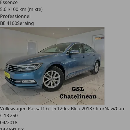
Essence
5,6 l/100 km (mixte)
Professionnel
BE 4100
Seraing
Volkswagen Passat
1.6TDi 120cv Bleu 2018 Clim/Navi/Cam
€ 13 250
04/2018
143 591 km