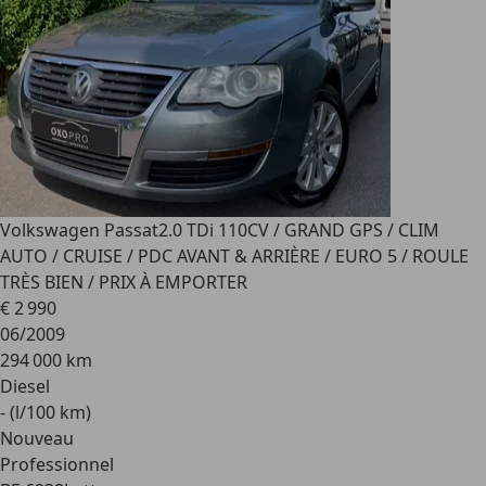
Volkswagen Passat
2.0 TDi 110CV / GRAND GPS / CLIM
AUTO / CRUISE / PDC AVANT & ARRIÈRE / EURO 5 / ROULE
TRÈS BIEN / PRIX À EMPORTER
€ 2 990
06/2009
294 000 km
Diesel
- (l/100 km)
Nouveau
Professionnel