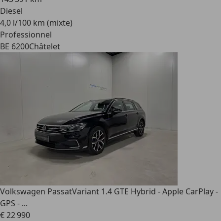
Diesel
4,0 l/100 km (mixte)
Professionnel
BE 6200
Châtelet
Volkswagen Passat
Variant 1.4 GTE Hybrid - Apple CarPlay -
GPS - ...
€ 22 990