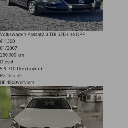
Volkswagen Passat
2.0 TDi B2B-line DPF
€ 1 300
01/2007
260 000 km
Diesel
5,9 l/100 km (mixte)
Particulier
BE 4800
Verviers