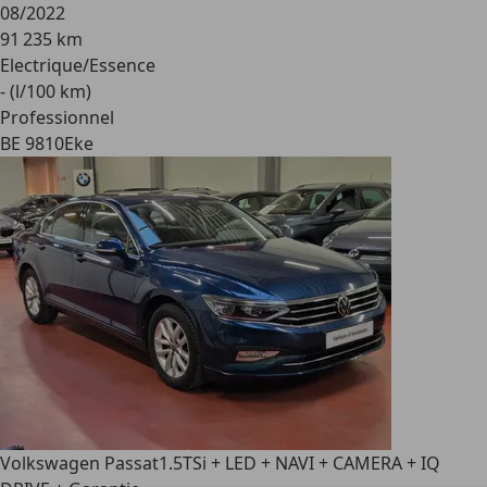
08/2022
91 235 km
Electrique/Essence
- (l/100 km)
Professionnel
BE 9810
Eke
Volkswagen Passat
1.5TSi + LED + NAVI + CAMERA + IQ