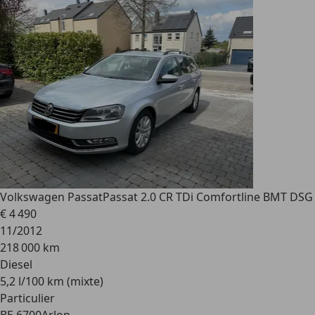
Volkswagen Passat
Passat 2.0 CR TDi Comfortline BMT DSG
€ 4 490
11/2012
218 000 km
Diesel
5,2 l/100 km (mixte)
Particulier