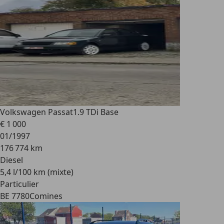
Volkswagen Passat
1.9 TDi Base
€ 1 000
01/1997
176 774 km
Diesel
5,4 l/100 km (mixte)
Particulier
BE 7780
Comines