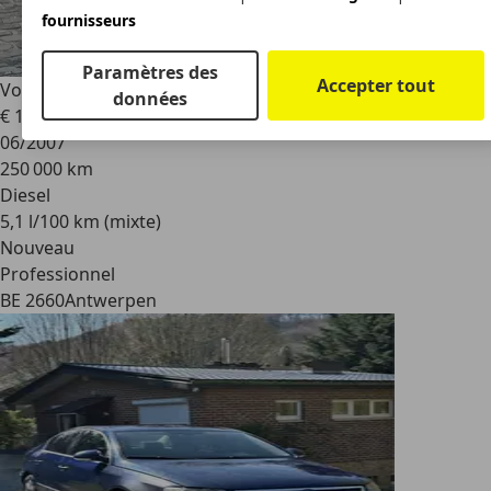
fournisseurs
Paramètres des
Accepter tout
Volkswagen Passat
Passat 1.9 TDi diesel
données
€ 1 800
06/2007
250 000 km
Diesel
5,1 l/100 km (mixte)
Nouveau
Professionnel
BE 2660
Antwerpen