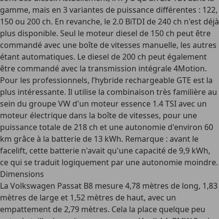
gamme, mais en
3 variantes de puissance différentes
: 122,
150 ou 200 ch. En revanche, le 2.0 BiTDI de 240 ch n'est déjà
plus disponible. Seul le moteur diesel de 150 ch peut être
commandé avec une boîte de vitesses manuelle, les autres
étant automatiques. Le diesel de 200 ch peut également
être commandé avec la transmission intégrale 4Motion.
Pour les professionnels, l’
hybride rechargeable GTE
est la
plus intéressante. Il utilise la combinaison très familière au
sein du groupe VW d'un moteur essence 1.4 TSI avec un
moteur électrique dans la boîte de vitesses, pour une
puissance totale de 218 ch et une autonomie d'environ 60
km grâce à la batterie de 13 kWh. Remarque : avant le
facelift, cette batterie n'avait qu'une capacité de 9,9 kWh,
ce qui se traduit logiquement par une autonomie moindre.
Dimensions
La Volkswagen Passat B8 mesure
4,78 mètres de long, 1,83
mètres de large et 1,52 mètres de haut
, avec un
empattement de 2,79 mètres. Cela la place quelque peu