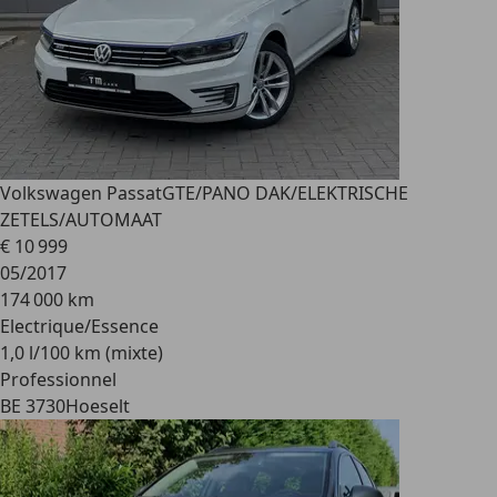
Volkswagen Passat
GTE/PANO DAK/ELEKTRISCHE
ZETELS/AUTOMAAT
€ 10 999
05/2017
174 000 km
Electrique/Essence
1,0 l/100 km (mixte)
Professionnel
BE 3730
Hoeselt