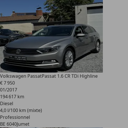
Volkswagen Passat
Passat 1.6 CR TDi Highline
€ 7 950
01/2017
194 617 km
Diesel
4,0 l/100 km (mixte)
Professionnel
BE 6040
Jumet