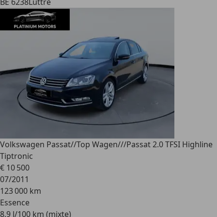
BE 6238
Luttre
Volkswagen Passat
//Top Wagen///Passat 2.0 TFSI Highline
Tiptronic
€ 10 500
07/2011
123 000 km
Essence
8,9 l/100 km (mixte)