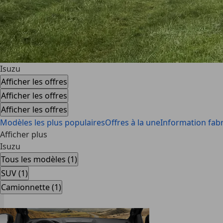
Isuzu
Afficher les offres
Afficher les offres
Afficher les offres
Modèles les plus populaires
Offres à la une
Information fabr
Afficher plus
Isuzu
Tous les modèles (1)
SUV (1)
Camionnette (1)