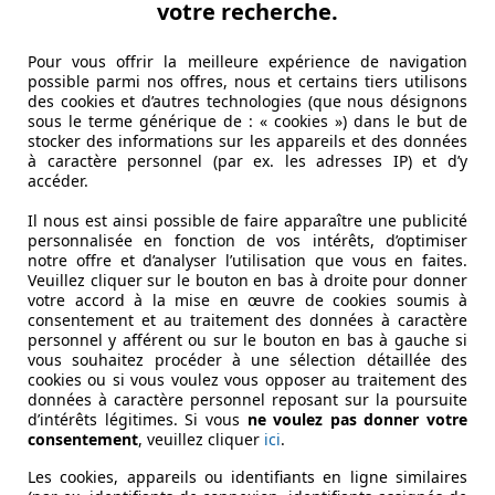
votre recherche.
Pour vous offrir la meilleure expérience de navigation
possible parmi nos offres, nous et certains tiers utilisons
des cookies et d’autres technologies (que nous désignons
sous le terme générique de : « cookies ») dans le but de
stocker des informations sur les appareils et des données
à caractère personnel (par ex. les adresses IP) et d’y
accéder.
Il nous est ainsi possible de faire apparaître une publicité
personnalisée en fonction de vos intérêts, d’optimiser
notre offre et d’analyser l’utilisation que vous en faites.
Veuillez cliquer sur le bouton en bas à droite pour donner
votre accord à la mise en œuvre de cookies soumis à
consentement et au traitement des données à caractère
personnel y afférent ou sur le bouton en bas à gauche si
vous souhaitez procéder à une sélection détaillée des
cookies ou si vous voulez vous opposer au traitement des
données à caractère personnel reposant sur la poursuite
d’intérêts légitimes. Si vous
ne voulez pas donner votre
consentement
, veuillez cliquer
ici
.
Les cookies, appareils ou identifiants en ligne similaires