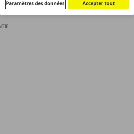
Paramètres des données
Accepter tout
NTIE