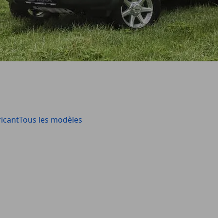
icant
Tous les modèles