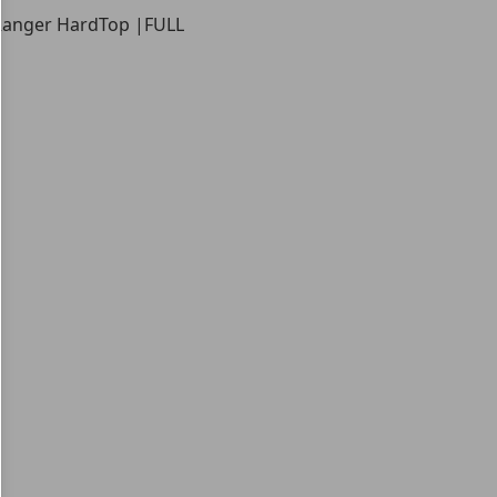
dRanger HardTop |FULL