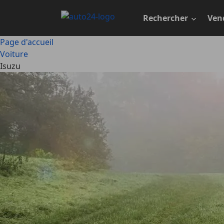
Passer
au
Rechercher
Ven
contenu
principal
Page d'accueil
Voiture
Isuzu