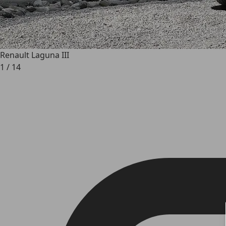
Renault Laguna III
1
/
14