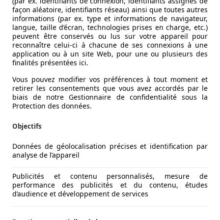
(par ex. identifiants de connexion, identifiants assignés de
façon aléatoire, identifiants réseau) ainsi que toutes autres
informations (par ex. type et informations de navigateur,
langue, taille d’écran, technologies prises en charge, etc.)
peuvent être conservés ou lus sur votre appareil pour
reconnaître celui-ci à chacune de ses connexions à une
application ou à un site Web, pour une ou plusieurs des
finalités présentées ici.
Vous pouvez modifier vos préférences à tout moment et
retirer les consentements que vous avez accordés par le
biais de notre Gestionnaire de confidentialité sous la
Protection des données.
Objectifs
Données de géolocalisation précises et identification par
analyse de l’appareil
Publicités et contenu personnalisés, mesure de
performance des publicités et du contenu, études
d’audience et développement de services