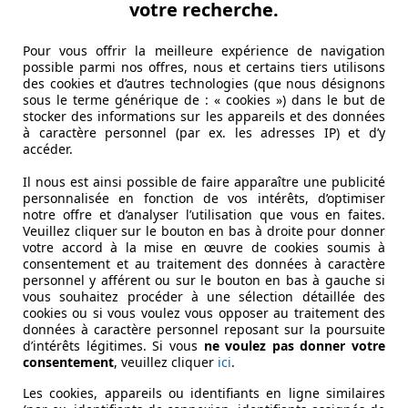
votre recherche.
Pour vous offrir la meilleure expérience de navigation
possible parmi nos offres, nous et certains tiers utilisons
des cookies et d’autres technologies (que nous désignons
sous le terme générique de : « cookies ») dans le but de
stocker des informations sur les appareils et des données
à caractère personnel (par ex. les adresses IP) et d’y
accéder.
Il nous est ainsi possible de faire apparaître une publicité
personnalisée en fonction de vos intérêts, d’optimiser
notre offre et d’analyser l’utilisation que vous en faites.
Veuillez cliquer sur le bouton en bas à droite pour donner
votre accord à la mise en œuvre de cookies soumis à
consentement et au traitement des données à caractère
personnel y afférent ou sur le bouton en bas à gauche si
vous souhaitez procéder à une sélection détaillée des
cookies ou si vous voulez vous opposer au traitement des
données à caractère personnel reposant sur la poursuite
d’intérêts légitimes. Si vous
ne voulez pas donner votre
consentement
, veuillez cliquer
ici
.
Les cookies, appareils ou identifiants en ligne similaires