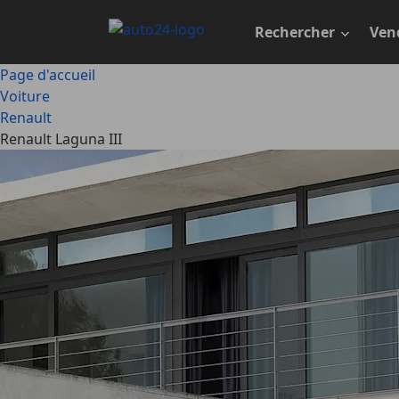
Passer
au
Rechercher
Ven
contenu
principal
Page d'accueil
Voiture
Renault
Renault Laguna III