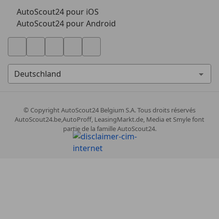
AutoScout24 pour iOS
AutoScout24 pour Android
© Copyright
AutoScout24 Belgium S.A. Tous droits réservés
AutoScout24.be,AutoProff, LeasingMarkt.de, Media et Smyle font
partie de la famille AutoScout24.