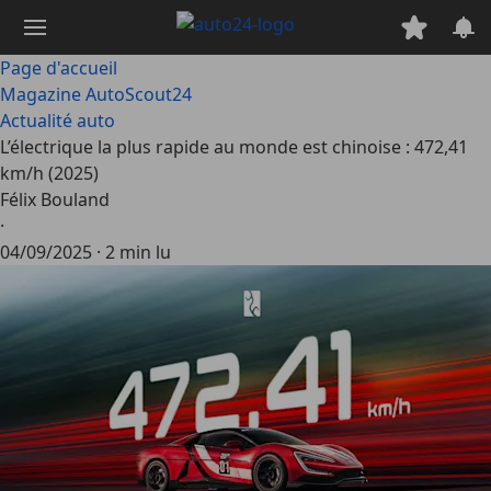
Passer
au
contenu
Page d'accueil
principal
Magazine AutoScout24
Actualité auto
L’électrique la plus rapide au monde est chinoise : 472,41
km/h (2025)
Félix Bouland
·
04/09/2025
·
2 min lu