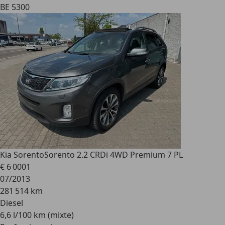
BE 5300
Kia Sorento
Sorento 2.2 CRDi 4WD Premium 7 PL
€ 6 000
1
07/2013
281 514 km
Diesel
6,6 l/100 km (mixte)