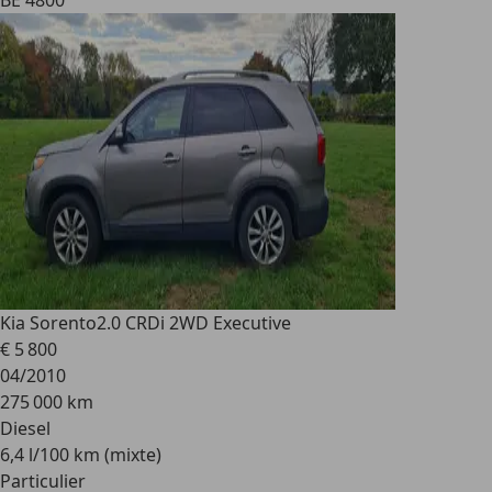
BE 4800
Kia Sorento
2.0 CRDi 2WD Executive
€ 5 800
04/2010
275 000 km
Diesel
6,4 l/100 km (mixte)
Particulier