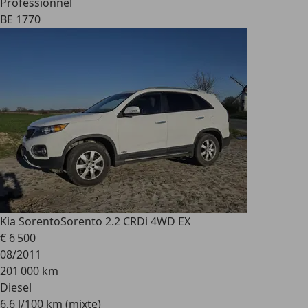
Professionnel
BE 1770
Kia Sorento
Sorento 2.2 CRDi 4WD EX
€ 6 500
08/2011
201 000 km
Diesel
6,6 l/100 km (mixte)