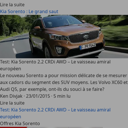
Lire la suite
Kia Sorento : Le grand saut
Test: Kia Sorento 2.2 CRDi AWD – Le vaisseau amiral
européen
Le nouveau Sorento a pour mission délicate de se mesurer
aux cadors du segment des SUV moyens. Les Volvo XC60 et
Audi Q5, par exemple, ont-ils du souci à se faire?
Ken Divjak
·
23/01/2015
·
5 min lu
Lire la suite
Test: Kia Sorento 2.2 CRDi AWD – Le vaisseau amiral
européen
Offres Kia Sorento