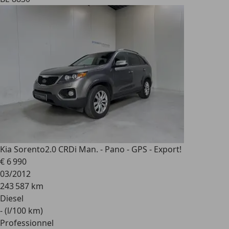
Kia Sorento
2.0 CRDi Man. - Pano - GPS - Export!
€ 6 990
03/2012
243 587 km
Diesel
- (l/100 km)
Professionnel