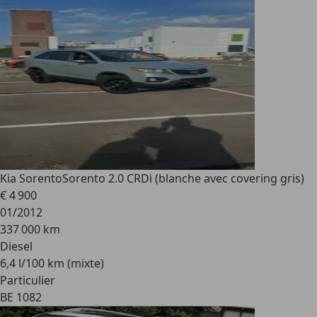
Kia Sorento
Sorento 2.0 CRDi (blanche avec covering gris)
€ 4 900
01/2012
337 000 km
Diesel
6,4 l/100 km (mixte)
Particulier
BE 1082