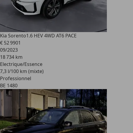
Kia Sorento
1.6 HEV 4WD AT6 PACE
€ 52 990
1
09/2023
18 734 km
Electrique/Essence
7,3 l/100 km (mixte)
Professionnel
BE 1480