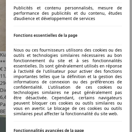
Publicités et contenu personnalisés, mesure de
performance des publicités et du contenu, études
d’audience et développement de services
Fonctions essentielles de la page
Nous ou ces fournisseurs utilisons des cookies ou des
Kia Sorento
Sorento 2.0 CRDi 2WD Premium*** 7 PLACES
outils et technologies similaires nécessaires au bon
fonctionnement du site et à ses fonctionnalités
***
essentielles. Ils sont généralement utilisés en réponse
€ 3 300
à l'activité de l'utilisateur pour activer des fonctions
11/2012
importantes telles que la définition et la gestion des
informations de connexion ou des préférences de
296 000 km
confidentialité. L'utilisation de ces cookies ou
Diesel
technologies similaires ne peut généralement pas
6,4 l/100 km (mixte)
être désactivée. Cependant, certains navigateurs
peuvent bloquer ces cookies ou outils similaires ou
Particulier
vous en avertir. Le blocage de ces cookies ou outils
BE 4100
similaires peut affecter la fonctionnalité du site web.
Fonctionnalités avancées de la page