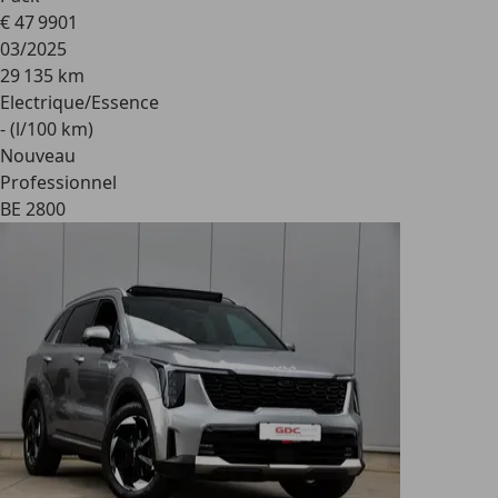
€ 47 990
1
03/2025
29 135 km
Electrique/Essence
- (l/100 km)
Nouveau
Professionnel
BE 2800