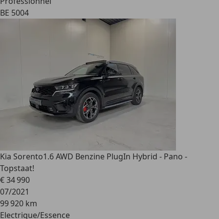
Professionnel
BE 5004
Kia Sorento
1.6 AWD Benzine PlugIn Hybrid - Pano -
Topstaat!
€ 34 990
07/2021
99 920 km
Electrique/Essence