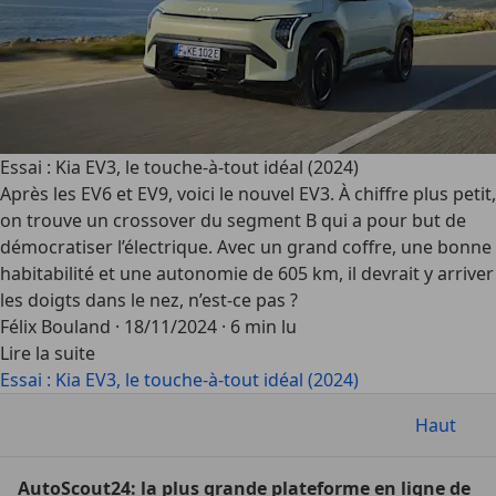
Essai : Kia EV3, le touche-à-tout idéal (2024)
Après les EV6 et EV9, voici le nouvel EV3. À chiffre plus petit,
on trouve un crossover du segment B qui a pour but de
démocratiser l’électrique. Avec un grand coffre, une bonne
habitabilité et une autonomie de 605 km, il devrait y arriver
les doigts dans le nez, n’est-ce pas ?
Félix Bouland
·
18/11/2024
·
6 min lu
Lire la suite
Essai : Kia EV3, le touche-à-tout idéal (2024)
Haut
AutoScout24: la plus grande plateforme en ligne de