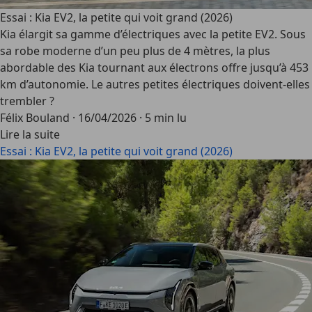
Essai : Kia EV2, la petite qui voit grand (2026)
Kia élargit sa gamme d’électriques avec la petite EV2. Sous
sa robe moderne d’un peu plus de 4 mètres, la plus
abordable des Kia tournant aux électrons offre jusqu’à 453
km d’autonomie. Le autres petites électriques doivent-elles
trembler ?
Félix Bouland
·
16/04/2026
·
5 min lu
Lire la suite
Essai : Kia EV2, la petite qui voit grand (2026)