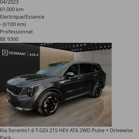
04/2023
61 000 km
Electrique/Essence
- (l/100 km)
Professionnel
BE 9300
Kia Sorento
1.6 T-GDi 215 HEV AT6 2WD Pulse + Drivewise
Pack -