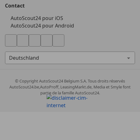
Contact
AutoScout24 pour iOS
AutoScout24 pour Android
© Copyright
AutoScout24 Belgium S.A. Tous droits réservés
AutoScout24.be,AutoProff, LeasingMarkt.de, Media et Smyle font
partie de la famille AutoScout24.