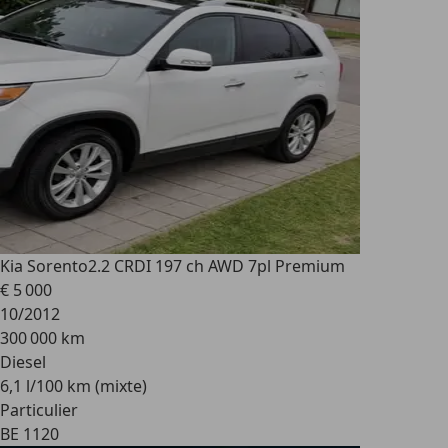
Kia Sorento
2.2 CRDI 197 ch AWD 7pl Premium
€ 5 000
10/2012
300 000 km
Diesel
6,1 l/100 km (mixte)
Particulier
BE 1120