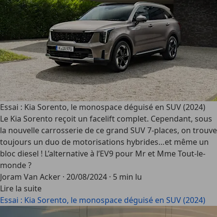
Essai : Kia Sorento, le monospace déguisé en SUV (2024)
Le Kia Sorento reçoit un facelift complet. Cependant, sous
la nouvelle carrosserie de ce grand SUV 7-places, on trouve
toujours un duo de motorisations hybrides…et même un
bloc diesel ! L’alternative à l’EV9 pour Mr et Mme Tout-le-
monde ?
Joram Van Acker
·
20/08/2024
·
5 min lu
Lire la suite
Essai : Kia Sorento, le monospace déguisé en SUV (2024)