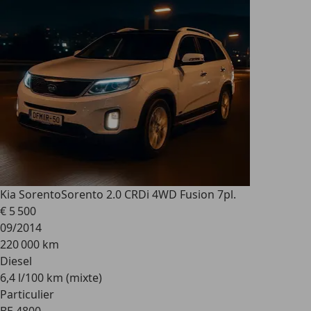
Kia Sorento
Sorento 2.0 CRDi 4WD Fusion 7pl.
€ 5 500
09/2014
220 000 km
Diesel
6,4 l/100 km (mixte)
Particulier