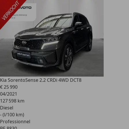
Kia Sorento
Sense 2.2 CRDi 4WD DCT8
€ 25 990
04/2021
127 598 km
Diesel
- (l/100 km)
Professionnel
BE 8830