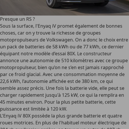
Presque un RS ?
Sous la surface, l'Enyaq iV promet également de bonnes
choses, car on y trouve la richesse de groupes
motopropulseurs de Volkswagen. On a donc le choix entre
un pack de batteries de 58 kWh ou de 77 kWh, ce dernier
équipant notre modèle d’essai 80X. Le constructeur
annonce une autonomie de 510 kilomètres avec ce groupe
motopropulseur, bien qu’on ne s’en est jamais rapproché
par ce froid glacial. Avec une consommation moyenne de
22,6 kWh, l’autonomie affichée est de 380 km, ce qui
semble assez précis. Une fois la batterie vide, elle peut se
charger rapidement jusqu'à 125 kW, ce qui la remplira en
45 minutes environ. Pour la plus petite batterie, cette
puissance est limitée à 120 kW.
L'Enyaq iV 80X possède la plus grande batterie et quatre
roues motrices. En plus de l'habituel moteur électrique de