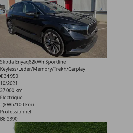
Skoda Enyaq
82kWh Sportline
Keyless/Leder/Memory/Trekh/Carplay
€ 34 950
10/2021
37 000 km
Electrique
- (kWh/100 km)
Professionnel
BE 2390