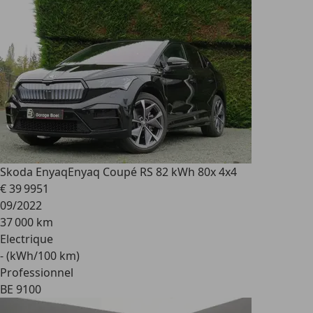
Skoda Enyaq
Enyaq Coupé RS 82 kWh 80x 4x4
€ 39 995
1
09/2022
37 000 km
Electrique
- (kWh/100 km)
Professionnel
BE 9100