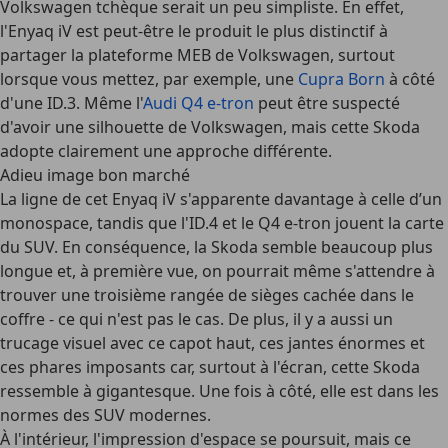
Volkswagen tchèque serait un peu simpliste. En effet,
l'Enyaq iV est peut-être le produit le plus distinctif à
partager la plateforme MEB de Volkswagen, surtout
lorsque vous mettez, par exemple, une
Cupra Born
à côté
d'une ID.3. Même l'
Audi Q4 e-tron
peut être suspecté
d'avoir une silhouette de Volkswagen, mais cette Skoda
adopte clairement une approche différente.
Adieu image bon marché
La ligne de cet Enyaq iV s'apparente davantage à celle d’un
monospace, tandis que l'ID.4 et le Q4 e-tron jouent la carte
du SUV. En conséquence, la Skoda semble beaucoup plus
longue et, à première vue, on pourrait même s'attendre à
trouver une troisième rangée de sièges cachée dans le
coffre - ce qui n'est pas le cas. De plus, il y a aussi un
trucage visuel avec ce capot haut, ces jantes énormes et
ces phares imposants car, surtout à l'écran, cette Skoda
ressemble à gigantesque. Une fois à côté, elle est dans les
normes des SUV modernes.
À l'intérieur, l'impression d'espace se poursuit, mais ce