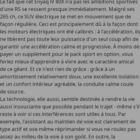
Le fait que cet Enyaq iV 80X n'a pas les ambitions sportives
d'une RS se ressent presque immédiatement. Malgré ses
265 ch, ce SUV électrique se met en mouvement que de
façon régulière. Ceci est principalement dû à la façon dont
les moteurs électriques ont été calibrés : à l'accélération, ils
ne libèrent pas toute leur puissance d'un seul coup afin de
garantir une accélération calme et progressive. À moins de
payer un supplément pour le pack sport en option, vous
feriez mieux d'apprendre à vivre avec le caractère amical
de ce géant. Et ce n'est rien de grâce : grâce à un
amortissement relativement doux, une excellente isolation
et un confort intérieur agréable, la conduite calme coule
de source.
La technologie, elle aussi, semble destinée à rendre la vie
aussi insouciante que possible pendant le trajet - même s'il
reste à voir si ces interférences sont utiles à tous. Par
exemple, l'assistant au maintien de voie est clairement de
type actif et ose même réprimander si vous ne roulez pas
assez au milieu de la voie à son goût. En outre, la