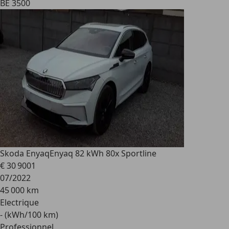
BE 3500
Skoda Enyaq
Enyaq 82 kWh 80x Sportline
€ 30 900
1
07/2022
45 000 km
Electrique
- (kWh/100 km)
Professionnel