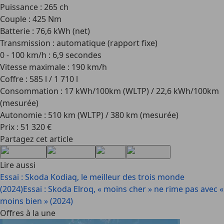
Puissance : 265 ch
Couple : 425 Nm
Batterie : 76,6 kWh (net)
Transmission : automatique (rapport fixe)
0 - 100 km/h : 6,9 secondes
Vitesse maximale : 190 km/h
Coffre : 585 l / 1 710 l
Consommation : 17 kWh/100km (WLTP) / 22,6 kWh/100km
(mesurée)
Autonomie : 510 km (WLTP) / 380 km (mesurée)
Prix : 51 320 €
Partagez cet article
Lire aussi
Essai : Skoda Kodiaq, le meilleur des trois monde
(2024)
Essai : Skoda Elroq, « moins cher » ne rime pas avec «
moins bien » (2024)
Offres à la une