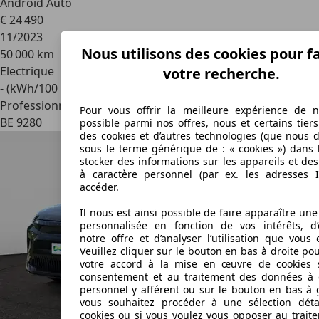
Android Auto
€ 24 490
11/2023
Nous utilisons des cookies pour fa
50 000 km
Electrique
votre recherche.
- (kWh/100 km)
Professionnel
Pour vous offrir la meilleure expérience de n
BE 9280
possible parmi nos offres, nous et certains tiers
des cookies et d’autres technologies (que nous 
sous le terme générique de : « cookies ») dans 
stocker des informations sur les appareils et de
à caractère personnel (par ex. les adresses I
accéder.
Il nous est ainsi possible de faire apparaître une
personnalisée en fonction de vos intérêts, d’
notre offre et d’analyser l’utilisation que vous 
Veuillez cliquer sur le bouton en bas à droite p
votre accord à la mise en œuvre de cookies 
consentement et au traitement des données à 
personnel y afférent ou sur le bouton en bas à 
vous souhaitez procéder à une sélection déta
cookies ou si vous voulez vous opposer au trait