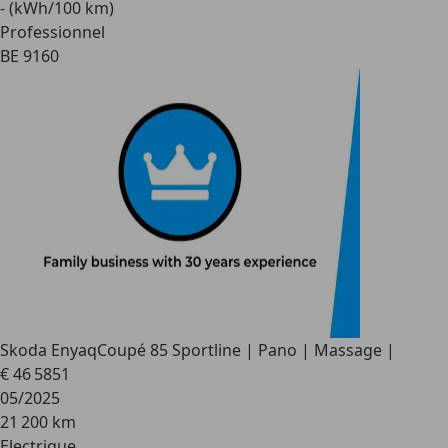
- (kWh/100 km)
Professionnel
BE 9160
Skoda Enyaq
Coupé 85 Sportline | Pano | Massage |
€ 46 585
1
05/2025
21 200 km
Electrique