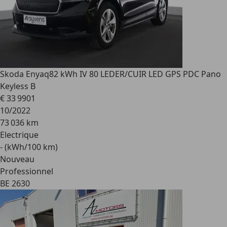
Skoda Enyaq
82 kWh IV 80 LEDER/CUIR LED GPS PDC Pano
Keyless B
€ 33 990
1
10/2022
73 036 km
Electrique
- (kWh/100 km)
Nouveau
Professionnel
BE 2630