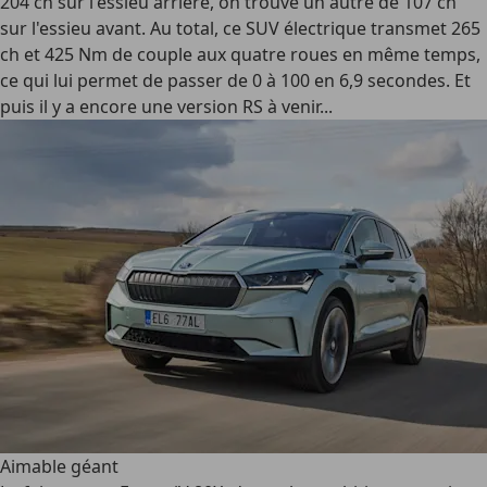
204 ch sur l'essieu arrière, on trouve un autre de 107 ch
sur l'essieu avant. Au total, ce SUV électrique transmet 265
ch et 425 Nm de couple aux quatre roues en même temps,
ce qui lui permet de passer de 0 à 100 en 6,9 secondes. Et
puis il y a encore une version RS à venir...
Aimable géant