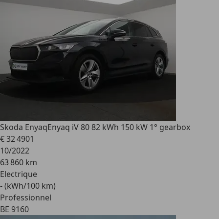
Skoda Enyaq
Enyaq iV 80 82 kWh 150 kW 1° gearbox
€ 32 490
1
10/2022
63 860 km
Electrique
- (kWh/100 km)
Professionnel
BE 9160