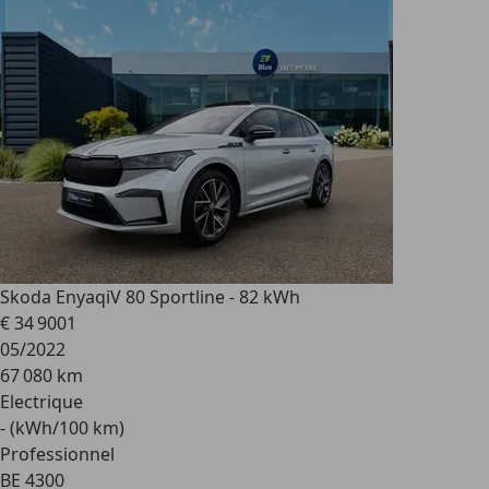
Skoda Enyaq
iV 80 Sportline - 82 kWh
€ 34 900
1
05/2022
67 080 km
Electrique
- (kWh/100 km)
Professionnel
BE 4300