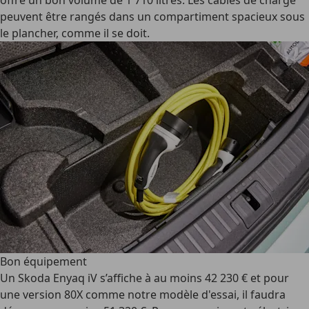
offre un bon volume de 1 710 litres. Les câbles de charge
peuvent être rangés dans un compartiment spacieux sous
le plancher, comme il se doit.
Bon équipement
Un Skoda Enyaq iV s’affiche à au moins 42 230 € et pour
une version 80X comme notre modèle d'essai, il faudra