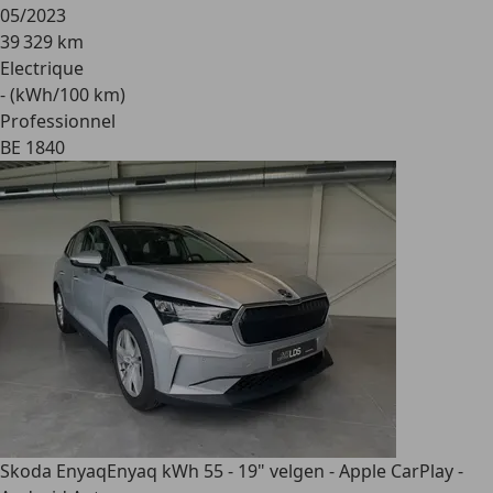
05/2023
39 329 km
Electrique
- (kWh/100 km)
Professionnel
BE 1840
Skoda Enyaq
Enyaq kWh 55 - 19" velgen - Apple CarPlay -