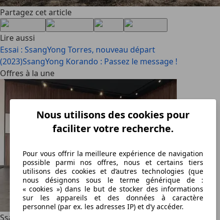
Partagez cet article
Lire aussi
Essai : SsangYong Torres, nouveau départ
(2023)
SsangYong Korando : Passez le message !
Offres à la une
Nous utilisons des cookies pour
faciliter votre recherche.
Pour vous offrir la meilleure expérience de navigation
possible parmi nos offres, nous et certains tiers
utilisons des cookies et d’autres technologies (que
nous désignons sous le terme générique de :
« cookies ») dans le but de stocker des informations
sur les appareils et des données à caractère
personnel (par ex. les adresses IP) et d’y accéder.
SsangYong Musso
2.2 Turbo e-Xdi 4WD - AUTOMATIQUE -