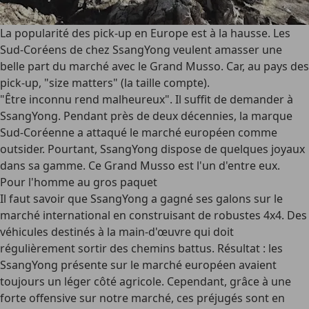
La popularité des pick-up en Europe est à la hausse. Les
Sud-Coréens de chez SsangYong veulent amasser une
belle part du marché avec le Grand Musso. Car, au pays des
pick-up, "size matters" (la taille compte).
"Être inconnu rend malheureux". Il suffit de demander à
SsangYong. Pendant près de deux décennies, la marque
Sud-Coréenne a attaqué le marché européen comme
outsider. Pourtant, SsangYong dispose de quelques joyaux
dans sa gamme. Ce Grand Musso est l'un d'entre eux.
Pour l'homme au gros paquet
Il faut savoir que SsangYong a gagné ses galons sur le
marché international en construisant de robustes 4x4. Des
véhicules destinés à la main-d'œuvre qui doit
régulièrement sortir des chemins battus. Résultat : les
SsangYong présente sur le marché européen avaient
toujours un léger côté agricole. Cependant, grâce à une
forte offensive sur notre marché, ces préjugés sont en