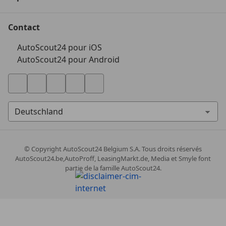
Contact
AutoScout24 pour iOS
AutoScout24 pour Android
© Copyright
AutoScout24 Belgium S.A. Tous droits réservés
AutoScout24.be,AutoProff, LeasingMarkt.de, Media et Smyle font
partie de la famille AutoScout24.