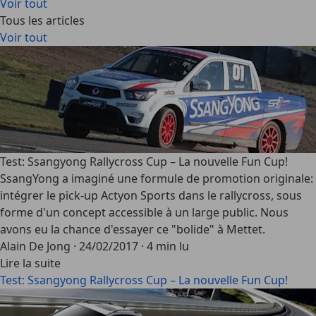
Voir tout
Tous les articles
Voir tout
Test: Ssangyong Rallycross Cup – La nouvelle Fun Cup!
SsangYong a imaginé une formule de promotion originale:
intégrer le pick-up Actyon Sports dans le rallycross, sous
forme d'un concept accessible à un large public. Nous
avons eu la chance d'essayer ce "bolide" à Mettet.
Alain De Jong
·
24/02/2017
·
4 min lu
Lire la suite
Test: Ssangyong Rallycross Cup – La nouvelle Fun Cup!