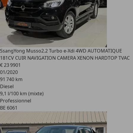
SsangYong Musso
2.2 Turbo e-Xdi 4WD AUTOMATIQUE
181CV CUIR NAVIGATION CAMERA XENON HARDTOP TVAC
€ 23 990
1
01/2020
91 740 km
Diesel
9,1 l/100 km (mixte)
Professionnel
BE 6061