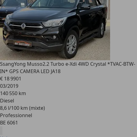
SsangYong Musso
2.2 Turbo e-Xdi 4WD Crystal *TVAC-BTW-
IN* GPS CAMERA LED JA18
€ 18 990
1
03/2019
140 550 km
Diesel
8,6 l/100 km (mixte)
Professionnel
BE 6061