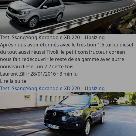
Test: SsangYong Korando e-XDi220 – Upsizing
Après nous avoir étonnés avec le très bon 1.6 turbo diesel
du tout aussi réussi Tivoli, le petit constructeur coréen
nous fait redécouvrir le reste de sa gamme avec autre
nouveau diesel, un 2.2 cette fois.
Laurent Zilli
·
28/01/2016
·
3 min lu
Lire la suite
Test: SsangYong Korando e-XDi220 – Upsizing