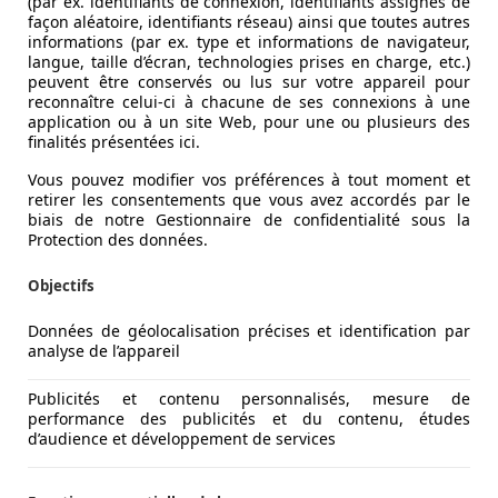
(par ex. identifiants de connexion, identifiants assignés de
façon aléatoire, identifiants réseau) ainsi que toutes autres
informations (par ex. type et informations de navigateur,
langue, taille d’écran, technologies prises en charge, etc.)
peuvent être conservés ou lus sur votre appareil pour
reconnaître celui-ci à chacune de ses connexions à une
application ou à un site Web, pour une ou plusieurs des
finalités présentées ici.
Vous pouvez modifier vos préférences à tout moment et
itvoering zie foto's
retirer les consentements que vous avez accordés par le
biais de notre Gestionnaire de confidentialité sous la
Protection des données.
Objectifs
Données de géolocalisation précises et identification par
analyse de l’appareil
Publicités et contenu personnalisés, mesure de
performance des publicités et du contenu, études
d’audience et développement de services