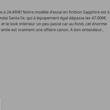
 à 24.490€! Notre modèle d'essai en finition Sapphire est à
undai Santa Fe, qui à équipement égal dépasse les 47.000€.
es et le look intérieur un peu passé car au fond, cet énorme
arantie est vraiment une affaire canon. A bon entendeur…