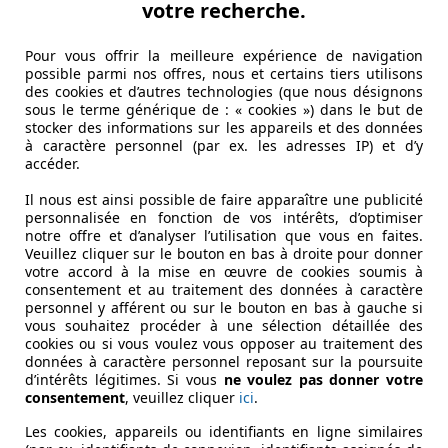
votre recherche.
Pour vous offrir la meilleure expérience de navigation
possible parmi nos offres, nous et certains tiers utilisons
des cookies et d’autres technologies (que nous désignons
sous le terme générique de : « cookies ») dans le but de
stocker des informations sur les appareils et des données
à caractère personnel (par ex. les adresses IP) et d’y
 PERSON
accéder.
Il nous est ainsi possible de faire apparaître une publicité
personnalisée en fonction de vos intérêts, d’optimiser
notre offre et d’analyser l’utilisation que vous en faites.
Veuillez cliquer sur le bouton en bas à droite pour donner
votre accord à la mise en œuvre de cookies soumis à
consentement et au traitement des données à caractère
personnel y afférent ou sur le bouton en bas à gauche si
vous souhaitez procéder à une sélection détaillée des
cookies ou si vous voulez vous opposer au traitement des
données à caractère personnel reposant sur la poursuite
d’intérêts légitimes. Si vous
ne voulez pas donner votre
consentement
, veuillez cliquer
ici
.
Les cookies, appareils ou identifiants en ligne similaires