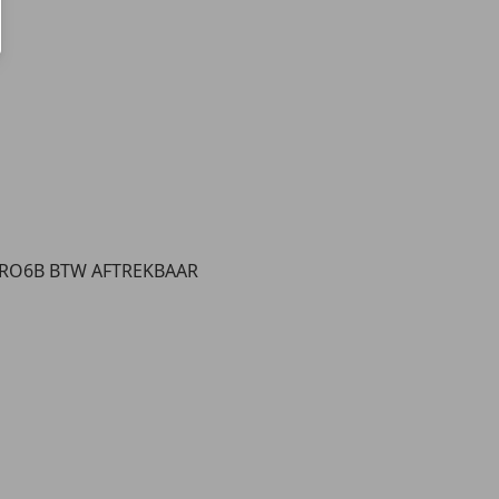
URO6B BTW AFTREKBAAR