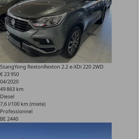
SsangYong Rexton
Rexton 2.2 e-XDi 220 2WD
€ 23 950
04/2020
49 863 km
Diesel
7,6 l/100 km (mixte)
Professionnel
BE 2440