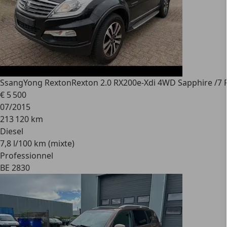
SsangYong Rexton
Rexton 2.0 RX200e-Xdi 4WD Sapphire /7
€ 5 500
07/2015
213 120 km
Diesel
7,8 l/100 km (mixte)
Professionnel
BE 2830