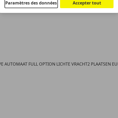
Paramètres des données
Accepter tout
IVE AUTOMAAT FULL OPTION LICHTE VRACHT2 PLAATSEN E