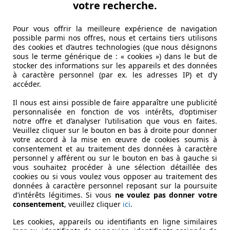
votre recherche.
Pour vous offrir la meilleure expérience de navigation
possible parmi nos offres, nous et certains tiers utilisons
des cookies et d’autres technologies (que nous désignons
sous le terme générique de : « cookies ») dans le but de
stocker des informations sur les appareils et des données
à caractère personnel (par ex. les adresses IP) et d’y
accéder.
Il nous est ainsi possible de faire apparaître une publicité
personnalisée en fonction de vos intérêts, d’optimiser
notre offre et d’analyser l’utilisation que vous en faites.
Veuillez cliquer sur le bouton en bas à droite pour donner
votre accord à la mise en œuvre de cookies soumis à
consentement et au traitement des données à caractère
personnel y afférent ou sur le bouton en bas à gauche si
vous souhaitez procéder à une sélection détaillée des
cookies ou si vous voulez vous opposer au traitement des
données à caractère personnel reposant sur la poursuite
d’intérêts légitimes. Si vous
ne voulez pas donner votre
consentement
, veuillez cliquer
ici
.
Les cookies, appareils ou identifiants en ligne similaires