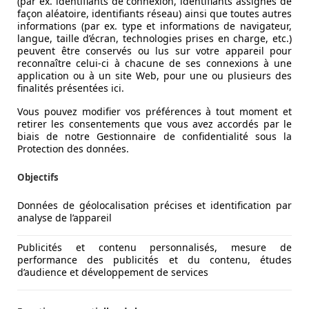
(par ex. identifiants de connexion, identifiants assignés de
façon aléatoire, identifiants réseau) ainsi que toutes autres
informations (par ex. type et informations de navigateur,
langue, taille d’écran, technologies prises en charge, etc.)
peuvent être conservés ou lus sur votre appareil pour
reconnaître celui-ci à chacune de ses connexions à une
application ou à un site Web, pour une ou plusieurs des
finalités présentées ici.
Vous pouvez modifier vos préférences à tout moment et
retirer les consentements que vous avez accordés par le
biais de notre Gestionnaire de confidentialité sous la
Protection des données.
Objectifs
Données de géolocalisation précises et identification par
analyse de l’appareil
Publicités et contenu personnalisés, mesure de
performance des publicités et du contenu, études
d’audience et développement de services