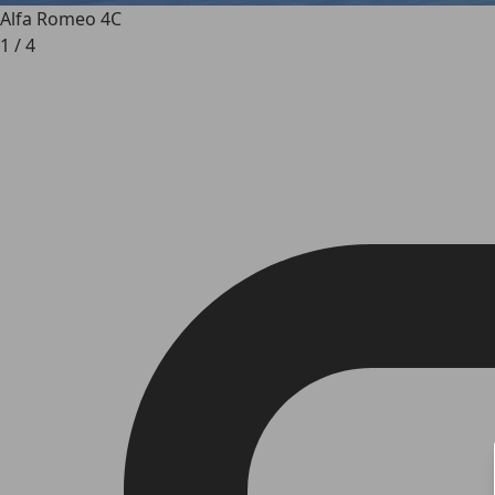
Alfa Romeo 4C
1
/
4