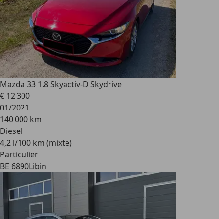
Mazda 3
3 1.8 Skyactiv-D Skydrive
€ 12 300
01/2021
140 000 km
Diesel
4,2 l/100 km (mixte)
Particulier
BE 6890
Libin