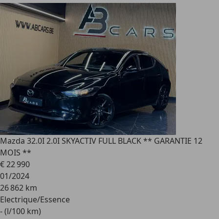
Mazda 3
2.0I 2.0I SKYACTIV FULL BLACK ** GARANTIE 12
MOIS **
€ 22 990
01/2024
26 862 km
Electrique/Essence
- (l/100 km)