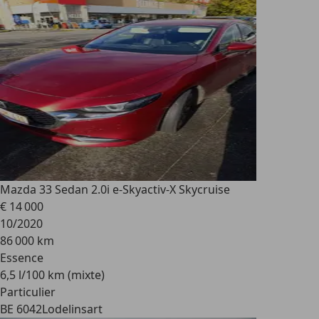
Mazda 3
3 Sedan 2.0i e-Skyactiv-X Skycruise
€ 14 000
10/2020
86 000 km
Essence
6,5 l/100 km (mixte)
Particulier
BE 6042
Lodelinsart