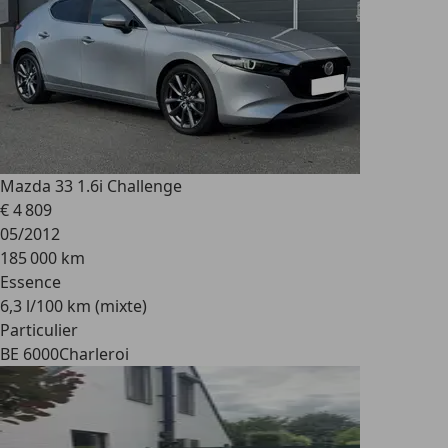
Mazda 3
3 1.6i Challenge
€ 4 809
05/2012
185 000 km
Essence
6,3 l/100 km (mixte)
Particulier
BE 6000
Charleroi