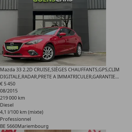
Mazda 3
3 2.2D CRUISE,SIÈGES CHAUFFANTS,GPS,CLIM
DIGITALE,RADAR,PRETE A IMMATRICULER,GARANTIE…
€ 5 450
08/2015
219 000 km
Diesel
4,1 l/100 km (mixte)
Professionnel
BE 5660
Mariembourg