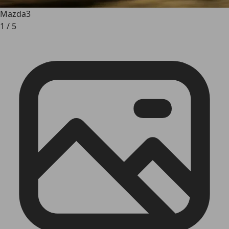
Mazda3
1
/
5