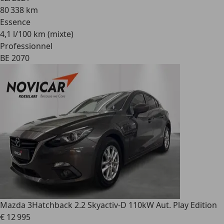
80 338 km
Essence
4,1 l/100 km (mixte)
Professionnel
BE 2070
Mazda 3
Hatchback 2.2 Skyactiv-D 110kW Aut. Play Edition
€ 12 995