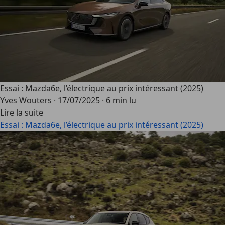
Essai : Mazda6e, l’électrique au prix intéressant (2025)
Yves Wouters
·
17/07/2025
·
6 min lu
Lire la suite
Essai : Mazda6e, l’électrique au prix intéressant (2025)