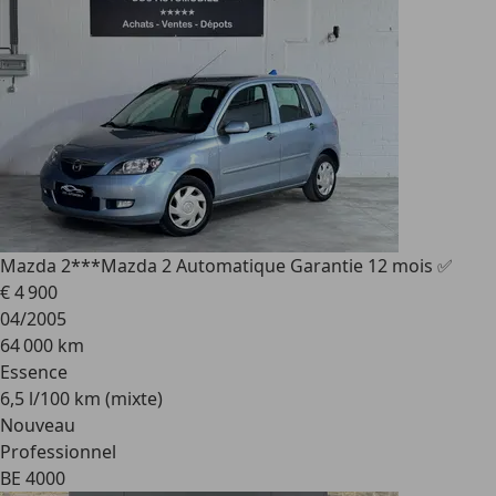
Mazda 2
***Mazda 2 Automatique Garantie 12 mois ✅
€ 4 900
04/2005
64 000 km
Essence
6,5 l/100 km (mixte)
Nouveau
Professionnel
BE 4000