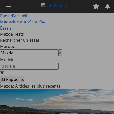
Passer
au
contenu
Page d'accueil
principal
Magazine AutoScout24
Essais
Mazda Tests
Rechercher un essai
Marque
×
Modèle
▼
33
Rapports
Mazda: Articles les plus récents