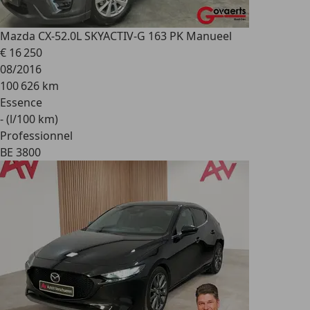
Mazda CX-5
2.0L SKYACTIV-G 163 PK Manueel
€ 16 250
08/2016
100 626 km
Essence
- (l/100 km)
Professionnel
BE 3800