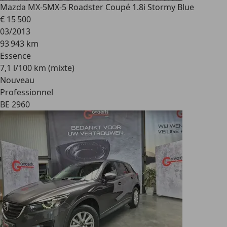
Mazda MX-5
MX-5 Roadster Coupé 1.8i Stormy Blue
€ 15 500
03/2013
93 943 km
Essence
7,1 l/100 km (mixte)
Nouveau
Professionnel
BE 2960