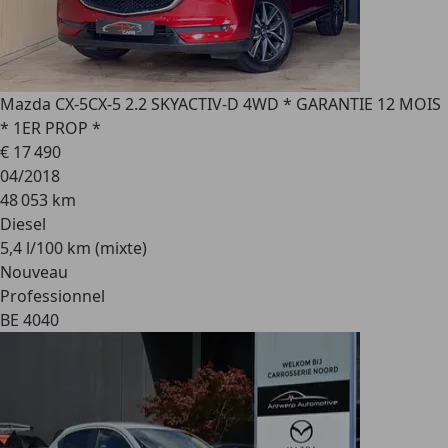
Mazda CX-5
CX-5 2.2 SKYACTIV-D 4WD * GARANTIE 12 MOIS
* 1ER PROP *
€ 17 490
04/2018
48 053 km
Diesel
5,4 l/100 km (mixte)
Nouveau
Professionnel
BE 4040