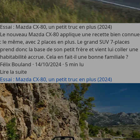
Essai : Mazda CX-80, un petit truc en plus (2024)
Le nouveau Mazda CX-80 applique une recette bien connue
: le même, avec 2 places en plus. Le grand SUV 7-places
prend donc la base de son petit frère et vient lui coller une
habitabilité accrue. Cela en fait-il une bonne familiale ?
Félix Bouland
·
14/10/2024
·
5 min lu
Lire la suite
Essai : Mazda CX-80, un petit truc en plus (2024)