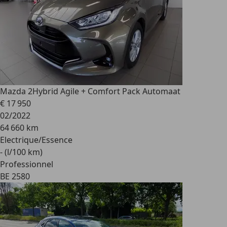
Mazda 2
Hybrid Agile + Comfort Pack Automaat
€ 17 950
02/2022
64 660 km
Electrique/Essence
- (l/100 km)
Professionnel
BE 2580