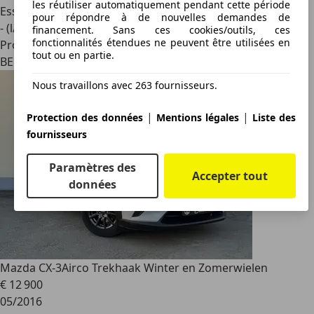
les réutiliser automatiquement pendant cette période
Essence
pour répondre à de nouvelles demandes de
- (l/100 km)
financement. Sans ces cookies/outils, ces
fonctionnalités étendues ne peuvent être utilisées en
Professionnel
tout ou en partie.
BE 2300
Nous travaillons avec 263 fournisseurs.
|
|
Protection des données
Mentions légales
Liste des
fournisseurs
Paramètres des
Accepter tout
données
Mazda CX-3
Airco Trekhaak Winter en Zomerwielen
€ 12 900
05/2016