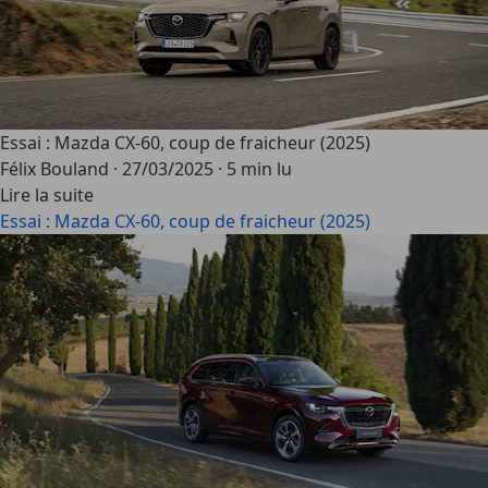
Essai : Mazda CX-60, coup de fraicheur (2025)
Félix Bouland
·
27/03/2025
·
5 min lu
Lire la suite
Essai : Mazda CX-60, coup de fraicheur (2025)