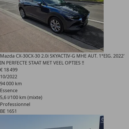
Mazda CX-30
CX-30 2.0i SKYACTIV-G MHE AUT. 1°EIG. 2022'
IN PERFECTE STAAT MET VEEL OPTIES !!
€ 18 499
10/2022
94 000 km
Essence
5,6 l/100 km (mixte)
Professionnel
BE 1651