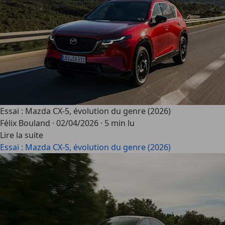
Essai : Mazda CX-5, évolution du genre (2026)
Félix Bouland
·
02/04/2026
·
5 min lu
Lire la suite
Essai : Mazda CX-5, évolution du genre (2026)