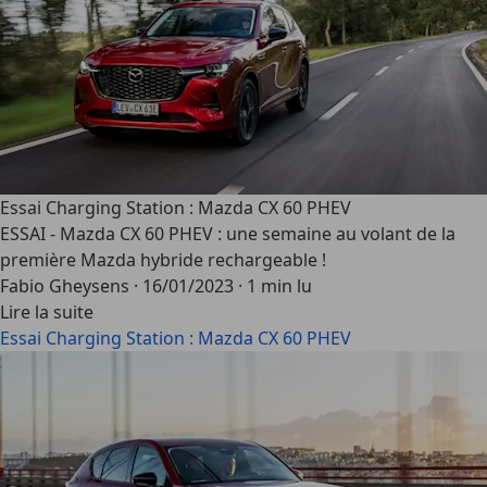
Essai Charging Station : Mazda CX 60 PHEV
ESSAI - Mazda CX 60 PHEV : une semaine au volant de la
première Mazda hybride rechargeable !
Fabio Gheysens
·
16/01/2023
·
1 min lu
Lire la suite
Essai Charging Station : Mazda CX 60 PHEV