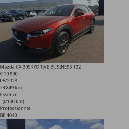
Mazda CX-30
SKYDRIVE BUSINESS 122
€ 19 990
06/2023
29 849 km
Essence
- (l/100 km)
Professionnel
BE 4040