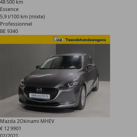
48 500 km
Essence
5,9 l/100 km (mixte)
Professionnel
BE 9340
Mazda 2
Okinami MHEV
€ 12 990
1
02/2021