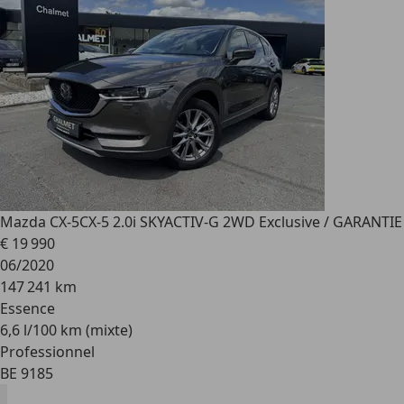
Mazda CX-5
CX-5 2.0i SKYACTIV-G 2WD Exclusive / GARANTIE
€ 19 990
06/2020
147 241 km
Essence
6,6 l/100 km (mixte)
Professionnel
BE 9185