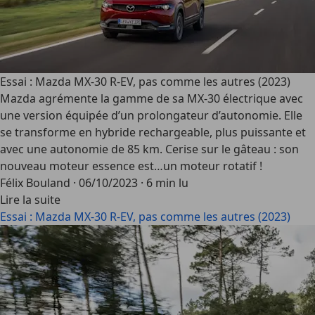
Essai : Mazda MX-30 R-EV, pas comme les autres (2023)
Mazda agrémente la gamme de sa MX-30 électrique avec
une version équipée d’un prolongateur d’autonomie. Elle
se transforme en hybride rechargeable, plus puissante et
avec une autonomie de 85 km. Cerise sur le gâteau : son
nouveau moteur essence est…un moteur rotatif !
Félix Bouland
·
06/10/2023
·
6 min lu
Lire la suite
Essai : Mazda MX-30 R-EV, pas comme les autres (2023)