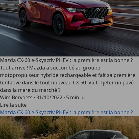
Mazda CX-60 e-Skyactiv PHEV : la première est la bonne ?
Tout arrive ! Mazda a succombé au groupe
motopropulseur hybride rechargeable et fait sa première
tentative dans le tout nouveau CX-60. Va-t-il jeter un pavé
dans la mare du marché ?
Wim Bervoets
·
31/10/2022
·
5 min lu
Lire la suite
Mazda CX-60 e-Skyactiv PHEV : la première est la bonne ?