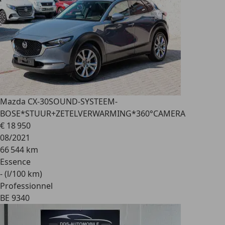
Mazda CX-30
SOUND-SYSTEEM-
BOSE*STUUR+ZETELVERWARMING*360°CAMERA
€ 18 950
08/2021
66 544 km
Essence
- (l/100 km)
Professionnel
BE 9340