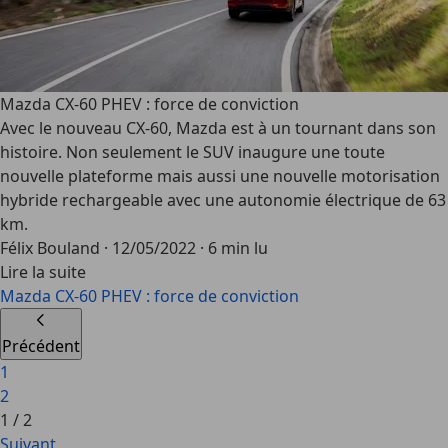
Mazda CX-60 PHEV : force de conviction
Avec le nouveau CX-60, Mazda est à un tournant dans son
histoire. Non seulement le SUV inaugure une toute
nouvelle plateforme mais aussi une nouvelle motorisation
hybride rechargeable avec une autonomie électrique de 63
km.
Félix Bouland
·
12/05/2022
·
6 min lu
Lire la suite
Mazda CX-60 PHEV : force de conviction
Précédent
1
2
1
/
2
Suivant