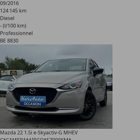
09/2016
124 145 km
Diesel
- (l/100 km)
Professionnel
BE 8830
Mazda 2
2 1.5i e-Skyactiv-G MHEV