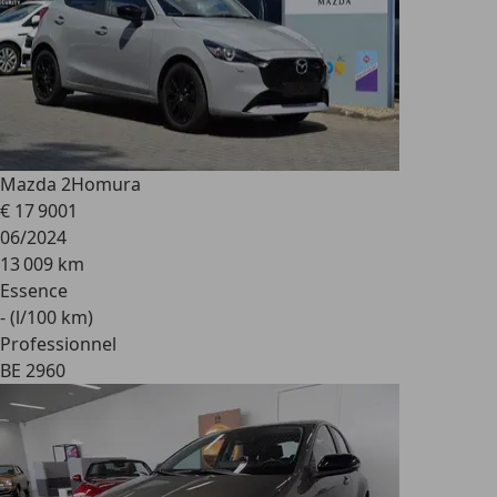
Mazda 2
Homura
€ 17 900
1
06/2024
13 009 km
Essence
- (l/100 km)
Professionnel
BE 2960