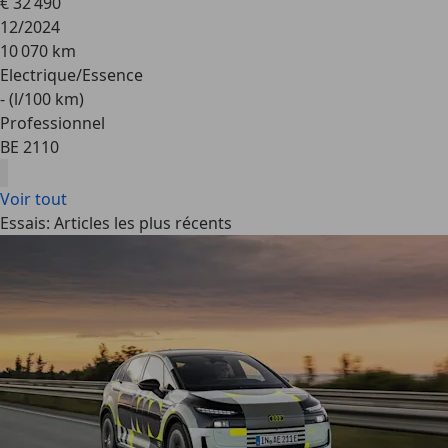
€ 32 490
12/2024
10 070 km
Electrique/Essence
- (l/100 km)
Professionnel
BE 2110
Voir tout
Essais: Articles les plus récents