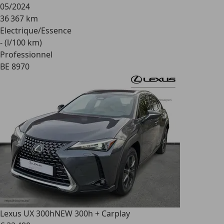
05/2024
36 367 km
Electrique/Essence
- (l/100 km)
Professionnel
BE 8970
Lexus UX 300h
NEW 300h + Carplay