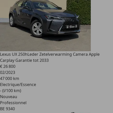
Lexus UX 250h
Leder Zetelverwarming Camera Apple
Carplay Garantie tot 2033
€ 26 800
02/2023
47 000 km
Electrique/Essence
- (l/100 km)
Nouveau
Professionnel
BE 9340