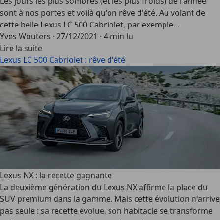
Les jours les plus sombres (et les plus froids) de l'année
sont à nos portes et voilà qu'on rêve d'été. Au volant de
cette belle Lexus LC 500 Cabriolet, par exemple…
Yves Wouters
·
27/12/2021
·
4 min lu
Lire la suite
Lexus LC 500 Cabriolet : rêve d'été
Lexus NX : la recette gagnante
La deuxième génération du Lexus NX affirme la place du
SUV premium dans la gamme. Mais cette évolution n'arrive
pas seule : sa recette évolue, son habitacle se transforme