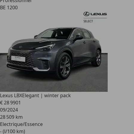
Professionnel
BE 1200
Lexus LBX
Elegant | winter pack
€ 28 990
1
09/2024
28 509 km
Electrique/Essence
- (l/100 km)