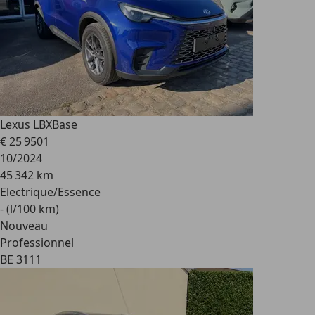
Lexus LBX
Base
€ 25 950
1
10/2024
45 342 km
Electrique/Essence
- (l/100 km)
Nouveau
Professionnel
BE 3111