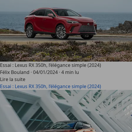
Essai : Lexus RX 350h, l’élégance simple (2024)
Félix Bouland
·
04/01/2024
·
4 min lu
Lire la suite
Essai : Lexus RX 350h, l’élégance simple (2024)