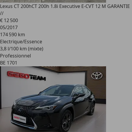
Lexus CT 200h
CT 200h 1.8i Executive E-CVT 12 M GARANTIE
//
€ 12 500
05/2017
174 590 km
Electrique/Essence
3,8 l/100 km (mixte)
Professionnel
BE 1701