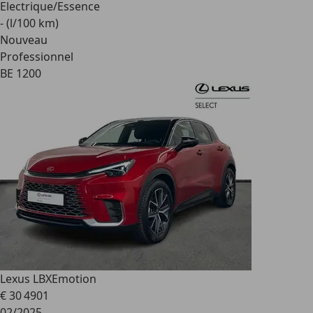
Electrique/Essence
- (l/100 km)
Nouveau
Professionnel
BE 1200
Lexus LBX
Emotion
€ 30 490
1
02/2025