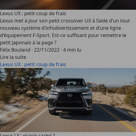
Lexus UX : petit coup de frais
Lexus met à jour son petit crossover UX à l’aide d’un tout
nouveau système d’infodivertissement et d’une ligne
d’équipement F-Sport. Est-ce suffisant pour remettre le
petit Japonais à la page ?
Félix Bouland
·
22/11/2022
·
4 min lu
Lire la suite
Lexus UX : petit coup de frais
Lexus LX : plaisir caché ?