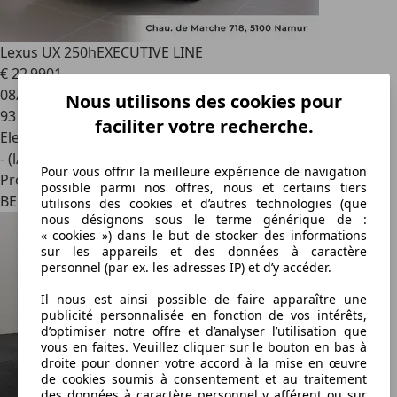
Lexus UX 250h
EXECUTIVE LINE
€ 22 990
1
08/2019
Nous utilisons des cookies pour
93 160 km
faciliter votre recherche.
Electrique/Essence
- (l/100 km)
Pour vous offrir la meilleure expérience de navigation
Professionnel
possible parmi nos offres, nous et certains tiers
BE 5100
utilisons des cookies et d’autres technologies (que
nous désignons sous le terme générique de :
« cookies ») dans le but de stocker des informations
sur les appareils et des données à caractère
personnel (par ex. les adresses IP) et d’y accéder.
Il nous est ainsi possible de faire apparaître une
publicité personnalisée en fonction de vos intérêts,
d’optimiser notre offre et d’analyser l’utilisation que
vous en faites. Veuillez cliquer sur le bouton en bas à
droite pour donner votre accord à la mise en œuvre
de cookies soumis à consentement et au traitement
des données à caractère personnel y afférent ou sur