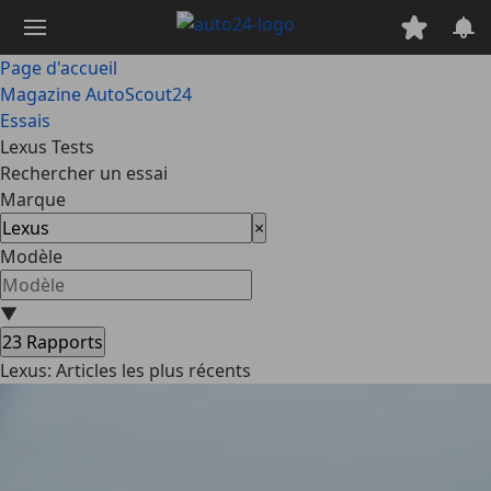
Passer
au
contenu
Page d'accueil
principal
Magazine AutoScout24
Essais
Lexus Tests
Rechercher un essai
Marque
×
Modèle
▼
23
Rapports
Lexus: Articles les plus récents