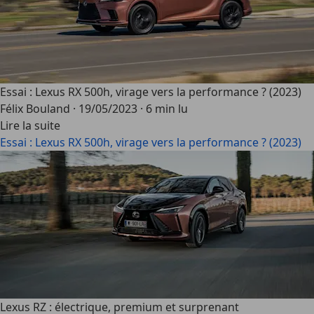
Essai : Lexus RX 500h, virage vers la performance ? (2023)
Félix Bouland
·
19/05/2023
·
6 min lu
Lire la suite
Essai : Lexus RX 500h, virage vers la performance ? (2023)
Lexus RZ : électrique, premium et surprenant