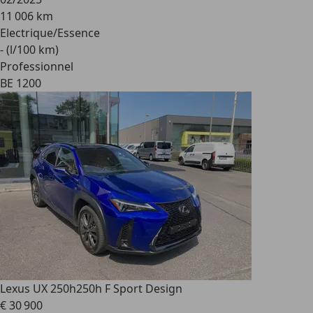
11 006 km
Electrique/Essence
- (l/100 km)
Professionnel
BE 1200
Lexus UX 250h
250h F Sport Design
€ 30 900