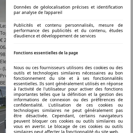
Données de géolocalisation précises et identification
par analyse de l’appareil
Publicités et contenu personnalisés, mesure de
Lexus RX 450h
3.5 Hybrid V6 Autom. - F Sport - Pano -
performance des publicités et du contenu, études
Topstaat!
d’audience et développement de services
€ 24 990
06/2014
Fonctions essentielles de la page
98 884 km
Electrique/Essence
Nous ou ces fournisseurs utilisons des cookies ou des
- (l/100 km)
outils et technologies similaires nécessaires au bon
Professionnel
fonctionnement du site et à ses fonctionnalités
BE 9810
essentielles. Ils sont généralement utilisés en réponse
à l'activité de l'utilisateur pour activer des fonctions
importantes telles que la définition et la gestion des
informations de connexion ou des préférences de
confidentialité. L'utilisation de ces cookies ou
technologies similaires ne peut généralement pas
être désactivée. Cependant, certains navigateurs
peuvent bloquer ces cookies ou outils similaires ou
vous en avertir. Le blocage de ces cookies ou outils
similaires peut affecter la fonctionnalité du site web.