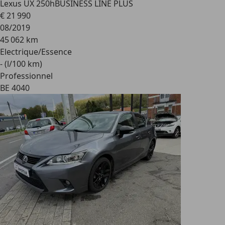
Lexus UX 250h
BUSINESS LINE PLUS
€ 21 990
08/2019
45 062 km
Electrique/Essence
- (l/100 km)
Professionnel
BE 4040