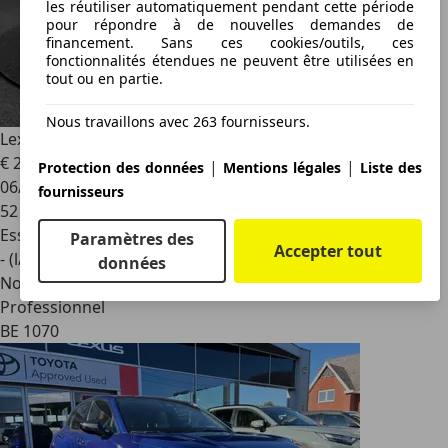
les réutiliser automatiquement pendant cette période
pour répondre à de nouvelles demandes de
financement. Sans ces cookies/outils, ces
fonctionnalités étendues ne peuvent être utilisées en
tout ou en partie.
Nous travaillons avec 263 fournisseurs.
Lexus UX 250h
.
€ 25 500
|
|
Protection des données
Mentions légales
Liste des
06/2022
fournisseurs
52 846 km
Essence
Paramètres des
Accepter tout
- (l/100 km)
données
Nouveau
Professionnel
BE 1070