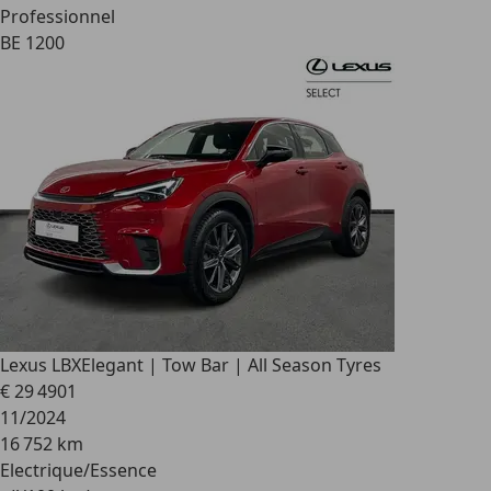
Professionnel
BE 1200
Lexus LBX
Elegant | Tow Bar | All Season Tyres
€ 29 490
1
11/2024
16 752 km
Electrique/Essence