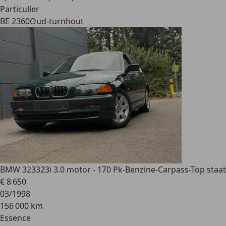
Particulier
BE 2360
Oud-turnhout
BMW 323
323i 3.0 motor - 170 Pk-Benzine-Carpass-Top staat
€ 8 650
03/1998
156 000 km
Essence