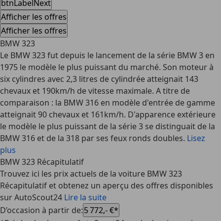
btnLabelNext
Afficher les offres
Afficher les offres
BMW 323
Le BMW 323 fut depuis le lancement de la série BMW 3 en
1975 le modèle le plus puissant du marché. Son moteur à
six cylindres avec 2,3 litres de cylindrée atteignait 143
chevaux et 190km/h de vitesse maximale. A titre de
comparaison : la BMW 316 en modèle d'entrée de gamme
atteignait 90 chevaux et 161km/h. D'apparence extérieure
le modèle le plus puissant de la série 3 se distinguait de la
BMW 316 et de la 318 par ses feux ronds doubles.
Lisez
plus
BMW 323 Récapitulatif
Trouvez ici les prix actuels de la voiture BMW 323
Récapitulatif et obtenez un aperçu des offres disponibles
sur AutoScout24
Lire la suite
D’occasion à partir de
:
5 772,- €*