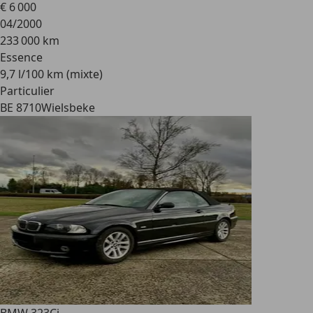
€ 6 000
04/2000
233 000 km
Essence
9,7 l/100 km (mixte)
Particulier
BE 8710
Wielsbeke