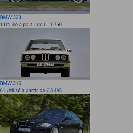
BMW 328
1 Utilisé à partir de € 11 750
BMW 316
61 Utilisé à partir de € 3 495