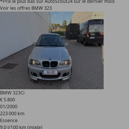
*Prix le plus bas sur AutoScout24 sur le dernier mois
Voir les offres BMW 323
BMW 323
Ci
€ 5 800
01/2000
223 000 km
Essence
9,0 l/100 km (mixte)