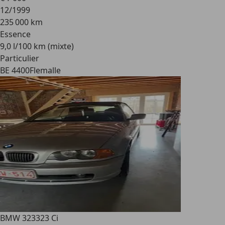
12/1999
235 000 km
Essence
9,0 l/100 km (mixte)
Particulier
BE 4400
Flemalle
BMW 323
323 Ci