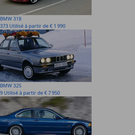
BMW 318
373 Utilisé à partir de € 1 990
BMW 325
9 Utilisé à partir de € 7 950