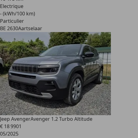
Electrique
- (kWh/100 km)
Particulier
BE 2630
Aartselaar
Jeep Avenger
Avenger 1.2 Turbo Altitude
€ 18 990
1
05/2025