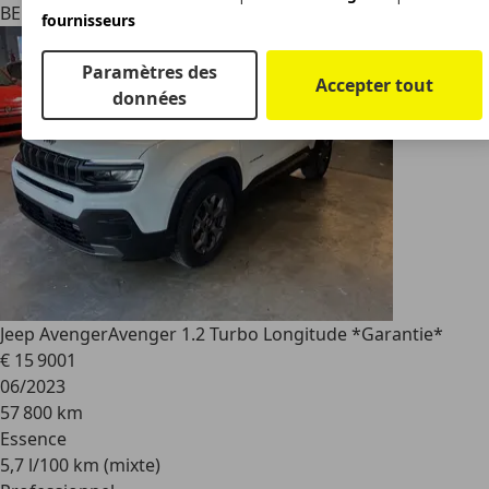
BE 9690
Kluisbergen
fournisseurs
Paramètres des
Accepter tout
données
Jeep Avenger
Avenger 1.2 Turbo Longitude *Garantie*
€ 15 900
1
06/2023
57 800 km
Essence
5,7 l/100 km (mixte)