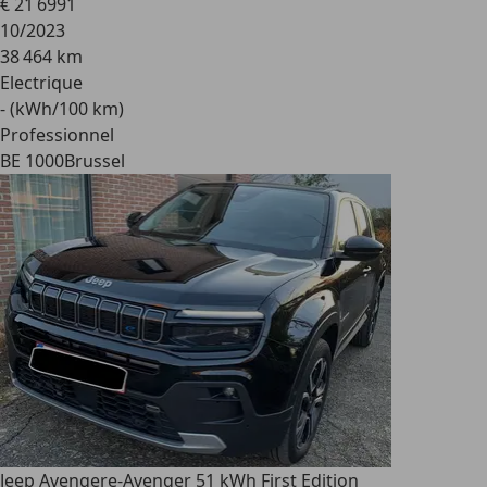
€ 21 699
1
10/2023
38 464 km
Electrique
- (kWh/100 km)
Professionnel
BE 1000
Brussel
Jeep Avenger
e-Avenger 51 kWh First Edition