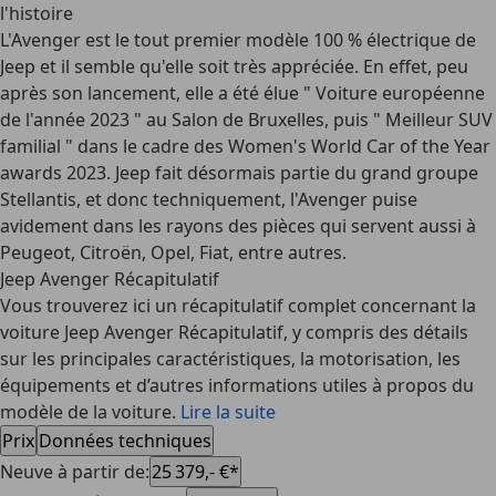
l'histoire
L'Avenger est le tout premier modèle 100 % électrique de
Jeep et il semble qu'elle soit très appréciée. En effet, peu
après son lancement, elle a été élue " Voiture européenne
de l'année 2023 " au Salon de Bruxelles, puis " Meilleur SUV
familial " dans le cadre des Women's World Car of the Year
awards 2023. Jeep fait désormais partie du grand groupe
Stellantis, et donc techniquement, l'Avenger puise
avidement dans les rayons des pièces qui servent aussi à
Peugeot, Citroën, Opel, Fiat, entre autres.
Jeep Avenger Récapitulatif
Vous trouverez ici un récapitulatif complet concernant la
voiture Jeep Avenger Récapitulatif, y compris des détails
sur les principales caractéristiques, la motorisation, les
équipements et d’autres informations utiles à propos du
modèle de la voiture.
Lire la suite
Prix
Données techniques
Neuve à partir de
:
25 379,- €*