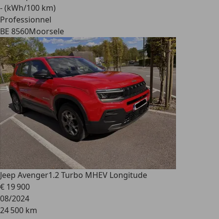
- (kWh/100 km)
Professionnel
BE 8560
Moorsele
Jeep Avenger
1.2 Turbo MHEV Longitude
€ 19 900
08/2024
24 500 km