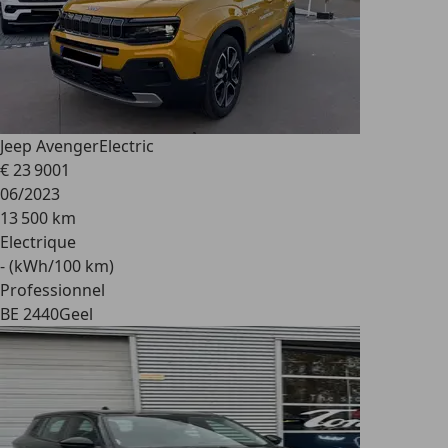
Jeep Avenger
Electric
€ 23 900
1
06/2023
13 500 km
Electrique
- (kWh/100 km)
Professionnel
BE 2440
Geel