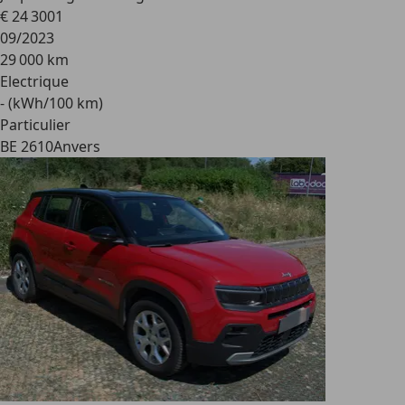
€ 24 300
1
09/2023
29 000 km
Electrique
- (kWh/100 km)
Particulier
BE 2610
Anvers