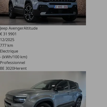
Jeep Avenger
Altitude
€ 31 990
1
12/2025
777 km
Electrique
- (kWh/100 km)
Professionnel
BE 3020
Herent