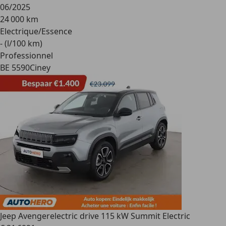
06/2025
24 000 km
Electrique/Essence
- (l/100 km)
Professionnel
BE 5590
Ciney
Jeep Avenger
electric drive 115 kW Summit Electric