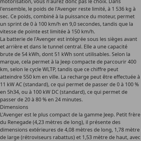
motorisation, vous n'aurez donc pas le choix. Dans
l'ensemble, le poids de l'Avenger reste limité, à 1 536 kg à
sec. Ce poids, combiné à la puissance du moteur, permet
un sprint de 0 à 100 km/h en 9,0 secondes, tandis que la
vitesse de pointe est limitée à 150 km/h.
La batterie de l'Avenger est intégrée sous les sièges avant
et arrière et dans le tunnel central. Elle a une capacité
brute de 54 kWh, dont 51 kWh sont utilisables. Selon la
marque, cela permet à la Jeep compacte de parcourir
400
km, selon le cycle WLTP
, tandis que ce chiffre peut
atteindre 550 km en ville. La recharge peut être effectuée à
11 kW AC (standard), ce qui permet de passer de 0 à 100 %
en 5h34, ou à 100 kW DC (standard), ce qui permet de
passer de 20 à 80 % en 24 minutes.
Dimensions
L'Avenger est le plus compact de la gamme Jeep. Petit frère
du Renegade (4,23 mètres de long), il présente des
dimensions extérieures
de 4,08 mètres de long, 1,78 mètre
de large (rétroviseurs rabattus) et 1,53 mètre de haut, avec