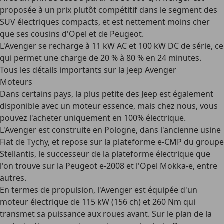
proposée à un prix plutôt compétitif dans le segment des
SUV électriques compacts, et est nettement moins cher
que ses cousins d'Opel et de Peugeot.
L'Avenger se recharge à 11 kW AC et 100 kW DC de série, ce
qui permet une charge de 20 % à 80 % en 24 minutes.
Tous les détails importants sur la Jeep Avenger
Moteurs
Dans certains pays, la plus petite des Jeep est également
disponible avec un moteur essence, mais chez nous, vous
pouvez l'acheter
uniquement en 100% électrique
.
L'Avenger est construite en Pologne, dans l'ancienne usine
Fiat de Tychy, et repose sur la plateforme
e-CMP du groupe
Stellantis
, le successeur de la plateforme électrique que
l'on trouve sur la Peugeot e-2008 et l'Opel Mokka-e, entre
autres.
En termes de propulsion, l'Avenger est équipée d'un
moteur électrique de
115 kW (156 ch) et 260 Nm
qui
transmet sa puissance aux roues avant. Sur le plan de la