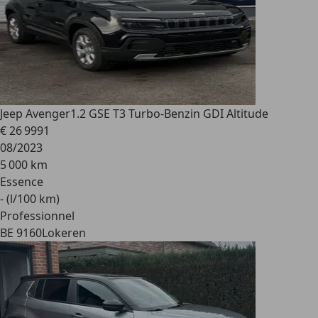
Jeep Avenger
1.2 GSE T3 Turbo-Benzin GDI Altitude
€ 26 999
1
08/2023
5 000 km
Essence
- (l/100 km)
Professionnel
BE 9160
Lokeren