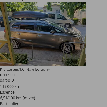
Kia Carens
1.6i Navi Edition+
€ 11 500
04/2018
115 000 km
Essence
6,5 l/100 km (mixte)
Particulier