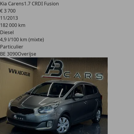
Kia Carens
1.7 CRDI Fusion
€ 3 700
11/2013
182 000 km
Diesel
4,9 l/100 km (mixte)
Particulier
BE 3090
Overijse