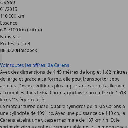
€ 9 950
01/2015
110 000 km
Essence
6,8 l/100 km (mixte)
Nouveau
Professionnel
BE 3220
Holsbeek
Voir toutes les offres Kia Carens
Avec des dimensions de 4,45 mètres de long et 1,82 mètres
de large et grâce à sa forme, elle peut transporter sept
adultes. Des expéditions plus importantes sont facilement
accomplies dans le Kia Carens, qui laisse un coffre de 1618
litres ""sièges repliés.
Le moteur turbo diesel quatre cylindres de la Kia Carens a
une cylindrée de 1991 cc. Avec une puissance de 140 ch, la
Carens atteint une vitesse maximale de 187 km / h. Et le
sprint de zéro à cent est remarquable pour un monospace