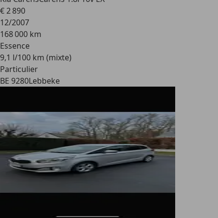
€ 2 890
12/2007
168 000 km
Essence
9,1 l/100 km (mixte)
Particulier
BE 9280
Lebbeke