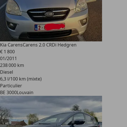
Kia Carens
Carens 2.0 CRDi Hedgren
€ 1 800
01/2011
238 000 km
Diesel
6,3 l/100 km (mixte)
Particulier
BE 3000
Louvain