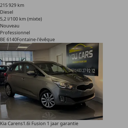
215 929 km
Diesel
5,2 l/100 km (mixte)
Nouveau
Professionnel
BE 6140
Fontaine-l'évêque
Kia Carens
1.6i Fusion 1 jaar garantie