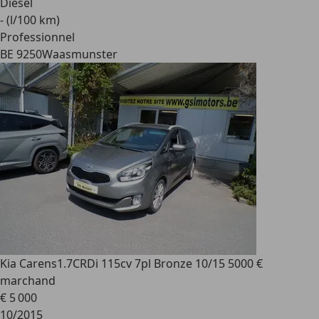
Diesel
- (l/100 km)
Professionnel
BE 9250
Waasmunster
Kia Carens
1.7CRDi 115cv 7pl Bronze 10/15 5000 €
marchand
€ 5 000
10/2015