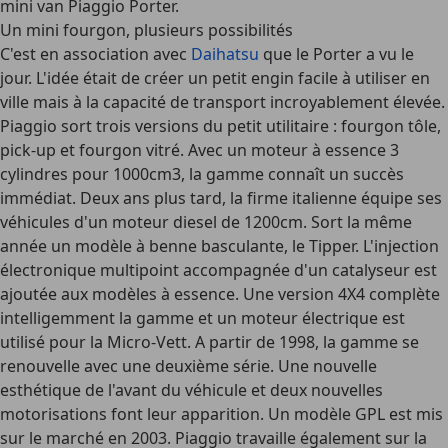
mini van Piaggio Porter.
Un mini fourgon, plusieurs possibilités
C'est en association avec
Daihatsu
que le Porter a vu le
jour. L'idée était de créer un petit engin facile à utiliser en
ville mais à la capacité de transport incroyablement élevée.
Piaggio sort trois versions du petit utilitaire : fourgon tôle,
pick-up et fourgon vitré. Avec un moteur à essence 3
cylindres pour 1000cm3, la gamme connaît un succès
immédiat. Deux ans plus tard, la firme italienne équipe ses
véhicules d'un moteur diesel de 1200cm. Sort la même
année un modèle à benne basculante, le Tipper. L'injection
électronique multipoint accompagnée d'un catalyseur est
ajoutée aux modèles à essence. Une version 4X4 complète
intelligemment la gamme et un moteur électrique est
utilisé pour la Micro-Vett. A partir de 1998, la gamme se
renouvelle avec une deuxième série. Une nouvelle
esthétique de l'avant du véhicule et deux nouvelles
motorisations font leur apparition. Un modèle GPL est mis
sur le marché en 2003. Piaggio travaille également sur la