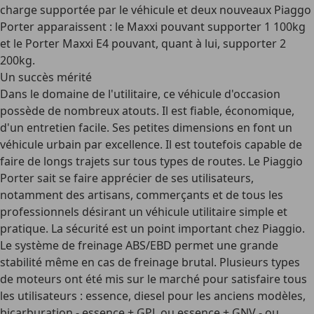
charge supportée par le véhicule et deux nouveaux Piaggo
Porter apparaissent : le Maxxi pouvant supporter 1 100kg
et le Porter Maxxi E4 pouvant, quant à lui, supporter 2
200kg.
Un succès mérité
Dans le domaine de l'utilitaire, ce véhicule d'occasion
possède de nombreux atouts. Il est fiable, économique,
d'un entretien facile. Ses petites dimensions en font un
véhicule urbain par excellence. Il est toutefois capable de
faire de longs trajets sur tous types de routes. Le Piaggio
Porter sait se faire apprécier de ses utilisateurs,
notamment des artisans, commerçants et de tous les
professionnels désirant un véhicule utilitaire simple et
pratique. La sécurité est un point important chez Piaggio.
Le système de freinage ABS/EBD permet une grande
stabilité même en cas de freinage brutal. Plusieurs types
de moteurs ont été mis sur le marché pour satisfaire tous
les utilisateurs : essence, diesel pour les anciens modèles,
bicarburation - essence + GPL ou essence + GNV - ou