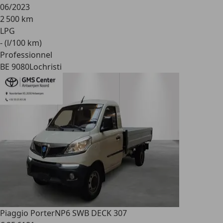
06/2023
2 500 km
LPG
- (l/100 km)
Professionnel
BE 9080
Lochristi
Piaggio Porter
NP6 SWB DECK 307