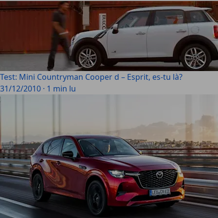
Test: Mini Countryman Cooper d – Esprit, es-tu là?
31/12/2010
·
1 min lu