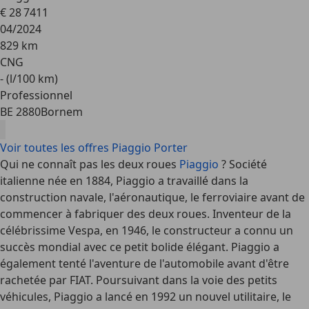
€ 28 741
1
04/2024
829 km
CNG
- (l/100 km)
Professionnel
BE 2880
Bornem
Voir toutes les offres Piaggio Porter
Qui ne connaît pas les deux roues
Piaggio
? Société
italienne née en 1884, Piaggio a travaillé dans la
construction navale, l'aéronautique, le ferroviaire avant de
commencer à fabriquer des deux roues. Inventeur de la
célébrissime Vespa, en 1946, le constructeur a connu un
succès mondial avec ce petit bolide élégant. Piaggio a
également tenté l'aventure de l'automobile avant d'être
rachetée par FIAT. Poursuivant dans la voie des petits
véhicules, Piaggio a lancé en 1992 un nouvel utilitaire, le