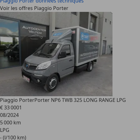
Piaggio Porter
données techniques
Voir les offres Piaggio Porter
Piaggio Porter
Porter NP6 TWB 325 LONG RANGE LPG
€ 33 000
1
08/2024
5 000 km
LPG
- (l/100 km)