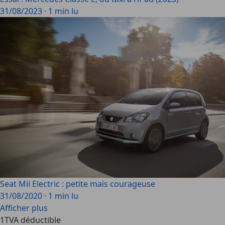
31/08/2023
·
1 min lu
Seat Mii Electric : petite mais courageuse
31/08/2020
·
1 min lu
Afficher plus
1
TVA déductible