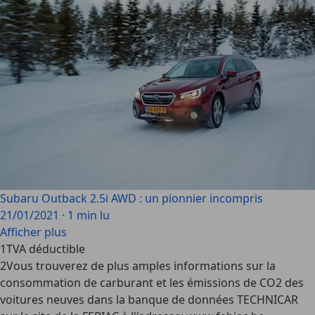
Subaru Outback 2.5i AWD : un pionnier incompris
21/01/2021
·
1 min lu
Afficher plus
1
TVA déductible
2
Vous trouverez de plus amples informations sur la
consommation de carburant et les émissions de CO2 des
voitures neuves dans la banque de données TECHNICAR