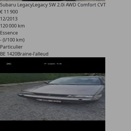
Subaru Legacy
Legacy SW 2.0i AWD Comfort CVT
€ 11 900
12/2013
120 000 km
Essence
- (l/100 km)
Particulier
BE 1420
Braine-l'alleud