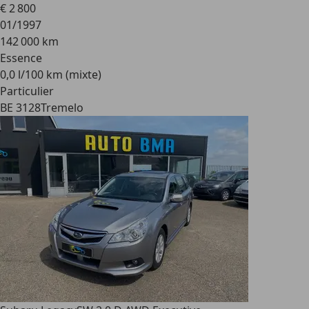
€ 2 800
01/1997
142 000 km
Essence
0,0 l/100 km (mixte)
Particulier
BE 3128
Tremelo