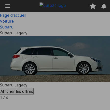
Passer
au
contenu
Page d'accueil
principal
Voiture
Subaru
Subaru Legacy
Subaru Legacy
Afficher les offres
1
/
4