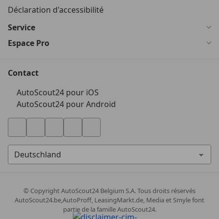
Déclaration d'accessibilité
Service
Espace Pro
Contact
AutoScout24 pour iOS
AutoScout24 pour Android
© Copyright
AutoScout24 Belgium S.A. Tous droits réservés
AutoScout24.be,AutoProff, LeasingMarkt.de, Media et Smyle font
partie de la famille AutoScout24.