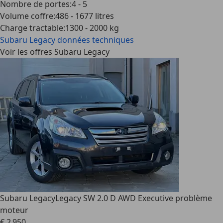
Nombre de portes
:
4 - 5
Volume coffre
:
486 - 1677 litres
Charge tractable
:
1300 - 2000 kg
Subaru Legacy
données techniques
Voir les offres Subaru Legacy
Subaru Legacy
Legacy SW 2.0 D AWD Executive problème
moteur
€ 2 950