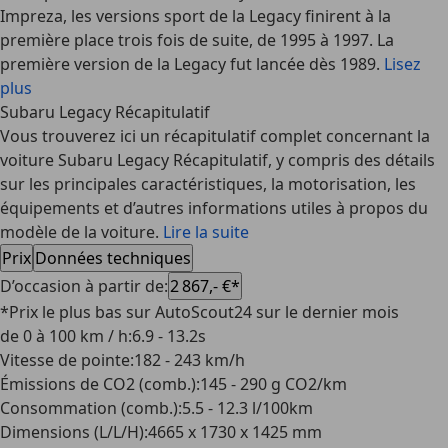
Impreza, les versions sport de la Legacy finirent à la
première place trois fois de suite, de 1995 à 1997. La
première version de la Legacy fut lancée dès 1989.
Lisez
plus
Subaru Legacy Récapitulatif
Vous trouverez ici un récapitulatif complet concernant la
voiture Subaru Legacy Récapitulatif, y compris des détails
sur les principales caractéristiques, la motorisation, les
équipements et d’autres informations utiles à propos du
modèle de la voiture.
Lire la suite
Prix
Données techniques
D’occasion à partir de
:
2 867,- €*
*Prix le plus bas sur AutoScout24 sur le dernier mois
de 0 à 100 km / h
:
6.9 - 13.2s
Vitesse de pointe
:
182 - 243 km/h
Émissions de CO2 (comb.)
:
145 - 290 g CO2/km
Consommation (comb.)
:
5.5 - 12.3 l/100km
Dimensions (L/L/H)
:
4665 x 1730 x 1425 mm