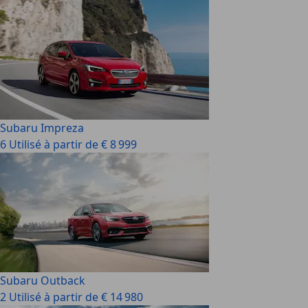
Subaru Impreza
6 Utilisé à partir de € 8 999
Subaru Outback
2 Utilisé à partir de € 14 980