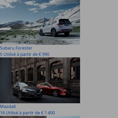
Subaru Forester
5 Utilisé à partir de € 990
Mazda6
16 Utilisé à partir de € 1 400