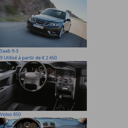
Saab 9-3
9 Utilisé à partir de € 2 450
Volvo 850