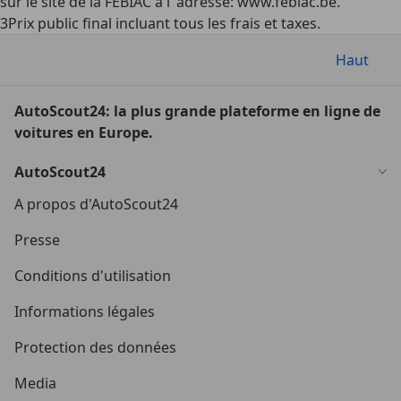
sur le site de la FEBIAC à l''adresse: www.febiac.be.
3
Prix public final incluant tous les frais et taxes.
Haut
AutoScout24: la plus grande plateforme en ligne de
voitures en Europe.
AutoScout24
A propos d'AutoScout24
Presse
Conditions d'utilisation
Informations légales
Protection des données
Media