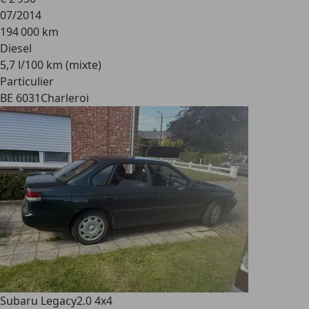
07/2014
194 000 km
Diesel
5,7 l/100 km (mixte)
Particulier
BE 6031
Charleroi
Subaru Legacy
2.0 4x4