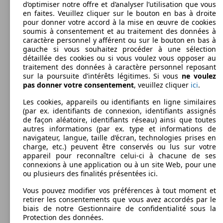
d’optimiser notre offre et d’analyser l’utilisation que vous
en faites. Veuillez cliquer sur le bouton en bas à droite
pour donner votre accord à la mise en œuvre de cookies
soumis à consentement et au traitement des données à
caractère personnel y afférent ou sur le bouton en bas à
gauche si vous souhaitez procéder à une sélection
détaillée des cookies ou si vous voulez vous opposer au
traitement des données à caractère personnel reposant
sur la poursuite d’intérêts légitimes. Si vous
ne voulez
pas donner votre consentement
, veuillez cliquer
ici
.
Les cookies, appareils ou identifiants en ligne similaires
(par ex. identifiants de connexion, identifiants assignés
de façon aléatoire, identifiants réseau) ainsi que toutes
autres informations (par ex. type et informations de
navigateur, langue, taille d’écran, technologies prises en
charge, etc.) peuvent être conservés ou lus sur votre
appareil pour reconnaître celui-ci à chacune de ses
connexions à une application ou à un site Web, pour une
ou plusieurs des finalités présentées ici.
Vous pouvez modifier vos préférences à tout moment et
retirer les consentements que vous avez accordés par le
biais de notre Gestionnaire de confidentialité sous la
Protection des données.