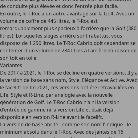
de conduite plus élevée
et donc l'entrée plus facile.
En outre, le T-Roc a un autre avantage sur la Golf. Avec un
volume de coffre
de 445 litres, le T-Roc est
remarquablement plus spacieux à l'arrière que la Golf (380
litres). Lorsque les sièges arrière sont rabattus, vous
disposez de 1 290 litres. Le T-Roc Cabrio doit cependant se
contenter d'un volume de 284 litres à l'arrière en raison de
son toit en toile.
Variantes
De 2017 à 2021, le T-Roc se décline en
quatre versions
. Il y a
la version de base sans nom, Style, Elégance et Active. Avec
le facelift de fin 2021, ces versions ont été retravaillées en
Life, Style et R-Line, par analogie avec la nouvelle
génération de Golf. Le T-Roc Cabrio n'a ni la version
d'entrée de gamme ni la version Life et était déjà
disponible en version R-Line avant le facelift.
La version de base abrite - comme son nom l'indique - le
minimum absolu dans le T-Roc. Avec des jantes de 16