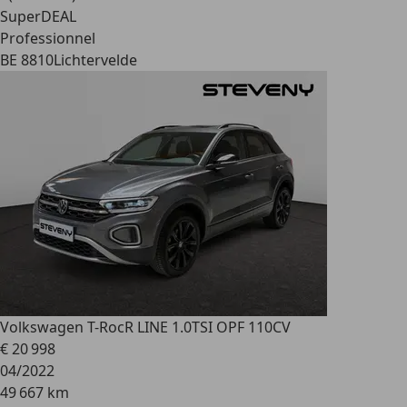
SuperDEAL
Professionnel
BE 8810
Lichtervelde
Volkswagen T-Roc
R LINE 1.0TSI OPF 110CV
€ 20 998
04/2022
49 667 km