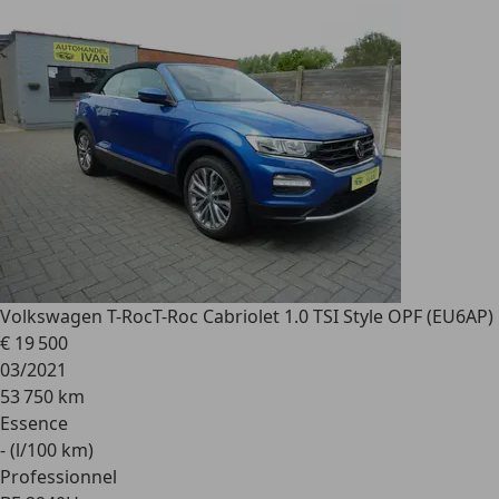
Volkswagen T-Roc
T-Roc Cabriolet 1.0 TSI Style OPF (EU6AP)
€ 19 500
03/2021
53 750 km
Essence
- (l/100 km)
Professionnel