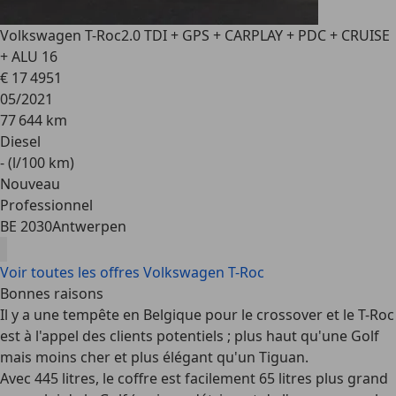
Volkswagen T-Roc
2.0 TDI + GPS + CARPLAY + PDC + CRUISE
+ ALU 16
€ 17 495
1
05/2021
77 644 km
Diesel
- (l/100 km)
Nouveau
Professionnel
BE 2030
Antwerpen
Voir toutes les offres Volkswagen T-Roc
Bonnes raisons
Il y a une tempête en Belgique pour le
crossover
et le T-Roc
est à l'appel des clients potentiels ; plus haut qu'une Golf
mais moins cher et plus élégant qu'un Tiguan.
Avec 445 litres, le
coffre
est facilement 65 litres plus grand