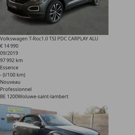
Volkswagen T-Roc
1.0 TSI PDC CARPLAY ALU
€ 14 990
09/2019
97 992 km
Essence
- (l/100 km)
Nouveau
Professionnel
BE 1200
Woluwe-saint-lambert