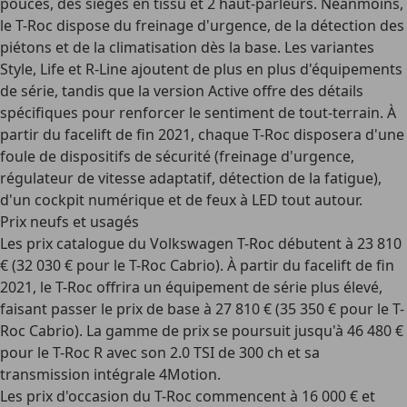
pouces, des sièges en tissu et 2 haut-parleurs. Néanmoins,
le T-Roc dispose du freinage d'urgence, de la détection des
piétons et de la climatisation dès la base. Les variantes
Style, Life et R-Line ajoutent de plus en plus d'équipements
de série, tandis que la version Active offre des détails
spécifiques pour renforcer le sentiment de tout-terrain. À
partir du facelift de fin 2021, chaque T-Roc disposera d'une
foule de dispositifs de sécurité (freinage d'urgence,
régulateur de vitesse adaptatif, détection de la fatigue),
d'un cockpit numérique et de feux à LED tout autour.
Prix neufs et usagés
Les
prix catalogue
du Volkswagen T-Roc débutent à 23 810
€ (32 030 € pour le T-Roc Cabrio). À partir du facelift de fin
2021, le T-Roc offrira un équipement de série plus élevé,
faisant passer le prix de base à 27 810 € (35 350 € pour le T-
Roc Cabrio). La gamme de prix se poursuit jusqu'à 46 480 €
pour le T-Roc R avec son 2.0 TSI de 300 ch et sa
transmission intégrale 4Motion.
Les prix
d'occasion
du T-Roc commencent à 16 000 € et