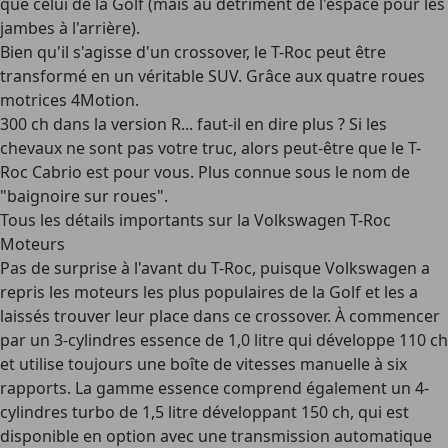
que celui de la Golf (mais au détriment de l'espace pour les
jambes à l'arrière).
Bien qu'il s'agisse d'un crossover, le T-Roc peut être
transformé en un véritable SUV. Grâce aux
quatre roues
motrices 4Motion
.
300 ch dans la version R... faut-il en dire plus ? Si les
chevaux ne sont pas votre truc, alors peut-être que le
T-
Roc Cabrio
est pour vous. Plus connue sous le nom de
"baignoire sur roues".
Tous les détails importants sur la Volkswagen T-Roc
Moteurs
Pas de surprise à l'avant du T-Roc, puisque Volkswagen a
repris les
moteurs les plus populaires
de la Golf et les a
laissés trouver leur place dans ce crossover. À commencer
par un 3-cylindres essence de 1,0 litre qui développe 110 ch
et utilise toujours une boîte de vitesses manuelle à six
rapports. La gamme
essence
comprend également un 4-
cylindres turbo de 1,5 litre développant 150 ch, qui est
disponible en option avec une transmission automatique