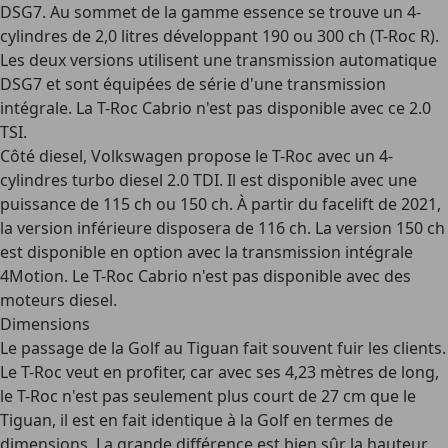
DSG7. Au sommet de la gamme essence se trouve un 4-
cylindres de 2,0 litres développant 190 ou 300 ch (T-Roc R).
Les deux versions utilisent une transmission automatique
DSG7 et sont équipées de série d'une transmission
intégrale. La
T-Roc Cabrio
n'est pas disponible avec ce 2.0
TSI.
Côté
diesel
, Volkswagen propose le T-Roc avec un 4-
cylindres turbo diesel 2.0 TDI. Il est disponible avec une
puissance de 115 ch ou 150 ch. À partir du facelift de 2021,
la version inférieure disposera de 116 ch. La version 150 ch
est disponible en option avec la transmission intégrale
4Motion. Le T-Roc Cabrio n'est pas disponible avec des
moteurs diesel.
Dimensions
Le passage de la Golf au Tiguan fait souvent fuir les clients.
Le T-Roc veut en profiter, car avec ses
4,23 mètres de long
,
le T-Roc n'est pas seulement plus court de 27 cm que le
Tiguan, il est en fait identique à la Golf en termes de
dimensions. La grande différence est bien sûr la
hauteur