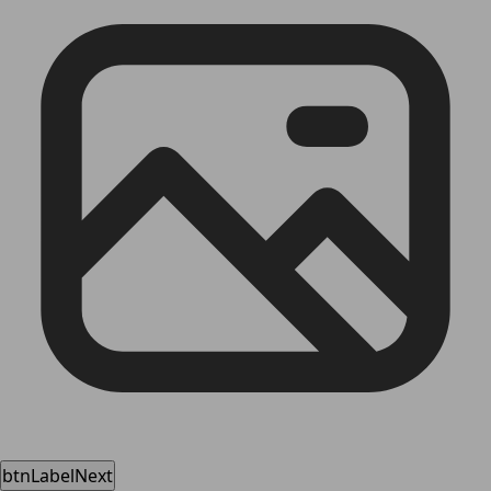
btnLabelNext