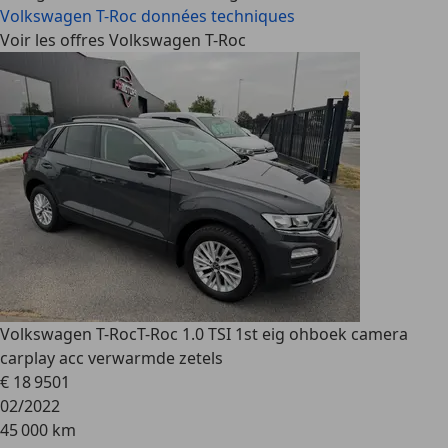
Volkswagen T-Roc
données techniques
Voir les offres Volkswagen T-Roc
Volkswagen T-Roc
T-Roc 1.0 TSI 1st eig ohboek camera
carplay acc verwarmde zetels
€ 18 950
1
02/2022
45 000 km