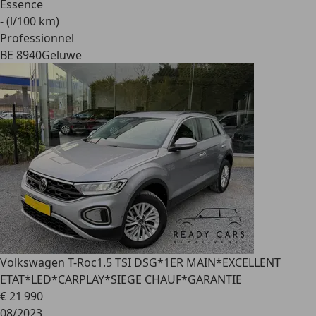
Essence
- (l/100 km)
Professionnel
BE 8940
Geluwe
Volkswagen T-Roc
1.5 TSI DSG*1ER MAIN*EXCELLENT
ETAT*LED*CARPLAY*SIEGE CHAUF*GARANTIE
€ 21 990
08/2023