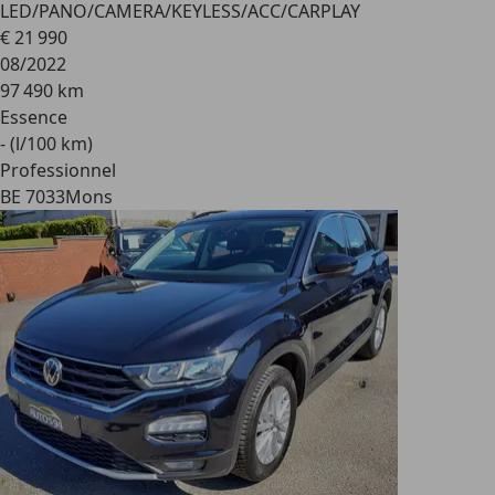
LED/PANO/CAMERA/KEYLESS/ACC/CARPLAY
€ 21 990
08/2022
97 490 km
Essence
- (l/100 km)
Professionnel
BE 7033
Mons