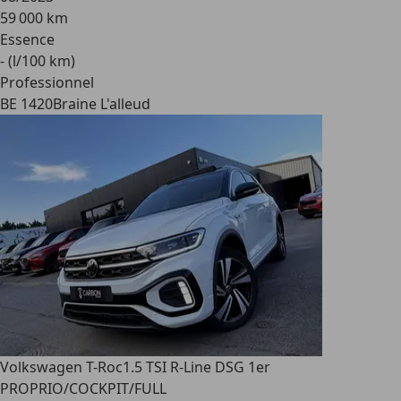
59 000 km
Essence
- (l/100 km)
Professionnel
BE 1420
Braine L'alleud
Volkswagen T-Roc
1.5 TSI R-Line DSG 1er
PROPRIO/COCKPIT/FULL