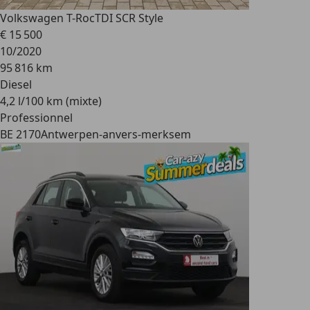
Volkswagen T-Roc
TDI SCR Style
€ 15 500
10/2020
95 816 km
Diesel
4,2 l/100 km (mixte)
Professionnel
BE 2170
Antwerpen-anvers-merksem