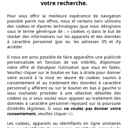
votre recherche.
Pour vous offrir la meilleure expérience de navigation
possible parmi nos offres, nous et certains tiers utilisons
des cookies et d’autres technologies (que nous désignons
sous le terme générique de : « cookies ») dans le but de
stocker des informations sur les appareils et des données
à caractère personnel (par ex. les adresses IP) et d’y
accéder.
Il nous est ainsi possible de faire apparaître une publicité
personnalisée en fonction de vos intérêts, d’optimiser
notre offre et d’analyser l’utilisation que vous en faites.
Veuillez cliquer sur le bouton en bas à droite pour donner
votre accord à la mise en œuvre de cookies soumis à
consentement et au traitement des données à caractère
personnel y afférent ou sur le bouton en bas à gauche si
vous souhaitez procéder à une sélection détaillée des
cookies ou si vous voulez vous opposer au traitement des
données à caractère personnel reposant sur la poursuite
d’intérêts légitimes. Si vous
ne voulez pas donner votre
consentement
, veuillez cliquer
ici
.
Les cookies, appareils ou identifiants en ligne similaires