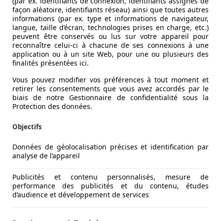
(par ex. identifiants de connexion, identifiants assignés de
façon aléatoire, identifiants réseau) ainsi que toutes autres
informations (par ex. type et informations de navigateur,
langue, taille d’écran, technologies prises en charge, etc.)
peuvent être conservés ou lus sur votre appareil pour
reconnaître celui-ci à chacune de ses connexions à une
application ou à un site Web, pour une ou plusieurs des
finalités présentées ici.
Vous pouvez modifier vos préférences à tout moment et
retirer les consentements que vous avez accordés par le
biais de notre Gestionnaire de confidentialité sous la
Protection des données.
Objectifs
Données de géolocalisation précises et identification par
analyse de l’appareil
Publicités et contenu personnalisés, mesure de
performance des publicités et du contenu, études
d’audience et développement de services