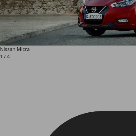
Nissan Micra
1
/
4