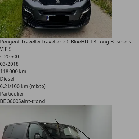
Peugeot Traveller
Traveller 2.0 BlueHDi L3 Long Business
VIP S
€ 20 500
03/2018
118 000 km
Diesel
6,2 l/100 km (mixte)
Particulier
BE 3800
Saint-trond