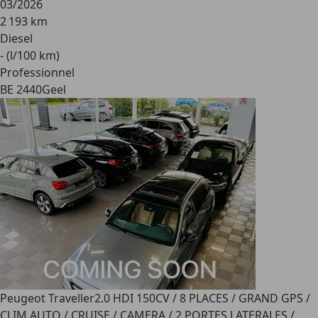
03/2026
2 193 km
Diesel
- (l/100 km)
Professionnel
BE 2440
Geel
Peugeot Traveller
2.0 HDI 150CV / 8 PLACES / GRAND GPS /
CLIM AUTO / CRUISE / CAMERA / 2 PORTES LATERALES /