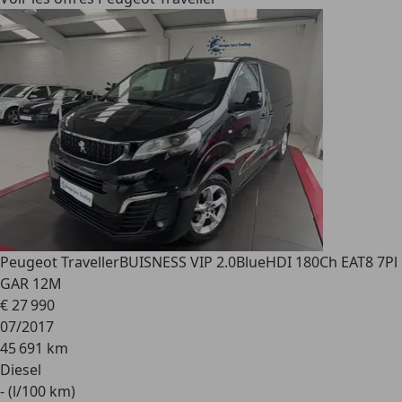
Peugeot Traveller
BUISNESS VIP 2.0BlueHDI 180Ch EAT8 7Pl
GAR 12M
€ 27 990
07/2017
45 691 km
Diesel
- (l/100 km)