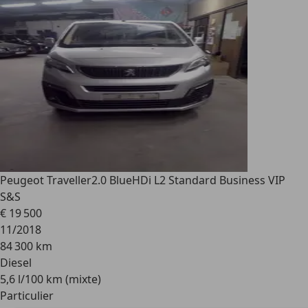
Peugeot Traveller
2.0 BlueHDi L2 Standard Business VIP
S&S
€ 19 500
11/2018
84 300 km
Diesel
5,6 l/100 km (mixte)
Particulier