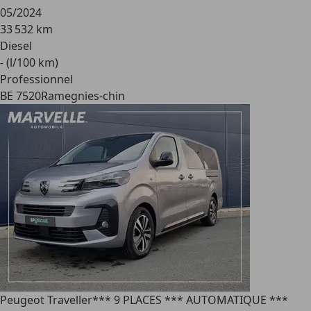
05/2024
33 532 km
Diesel
- (l/100 km)
Professionnel
BE 7520
Ramegnies-chin
Peugeot Traveller
*** 9 PLACES *** AUTOMATIQUE ***