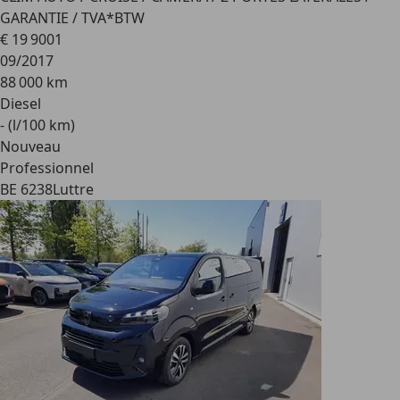
GARANTIE / TVA*BTW
€ 19 900
1
09/2017
88 000 km
Diesel
- (l/100 km)
Nouveau
Professionnel
BE 6238
Luttre