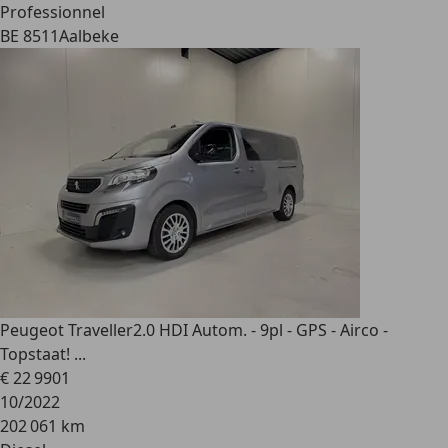
Professionnel
BE 8511
Aalbeke
Peugeot Traveller
2.0 HDI Autom. - 9pl - GPS - Airco -
Topstaat! ...
€ 22 990
1
10/2022
202 061 km