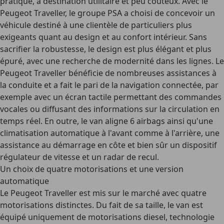
pratique, à destination utilitaire et peu coûteux. Avec le
Peugeot Traveller, le groupe PSA a choisi de concevoir un
véhicule destiné à une clientèle de particuliers plus
exigeants quant au design et au confort intérieur. Sans
sacrifier la robustesse, le design est plus élégant et plus
épuré, avec une recherche de modernité dans les lignes. Le
Peugeot Traveller bénéficie de nombreuses assistances à
la conduite et a fait le pari de la navigation connectée, par
exemple avec un écran tactile permettant des commandes
vocales ou diffusant des informations sur la circulation en
temps réel. En outre, le van aligne 6 airbags ainsi qu'une
climatisation automatique à l'avant comme à l'arrière, une
assistance au démarrage en côte et bien sûr un dispositif
régulateur de vitesse et un radar de recul.
Un choix de quatre motorisations et une version
automatique
Le Peugeot Traveller est mis sur le marché avec quatre
motorisations distinctes. Du fait de sa taille, le van est
équipé uniquement de motorisations diesel, technologie