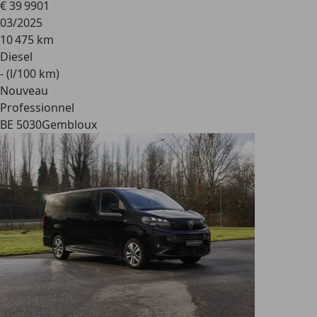
€ 39 990
1
03/2025
10 475 km
Diesel
- (l/100 km)
Nouveau
Professionnel
BE 5030
Gembloux