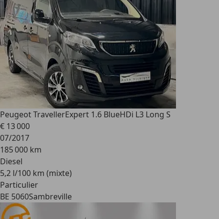
Peugeot Traveller
Expert 1.6 BlueHDi L3 Long S
€ 13 000
07/2017
185 000 km
Diesel
5,2 l/100 km (mixte)
Particulier
BE 5060
Sambreville