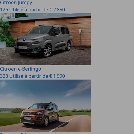
Citroen Jumpy
126 Utilisé à partir de € 2 850
Citroën ë-Berlingo
328 Utilisé à partir de € 1 990