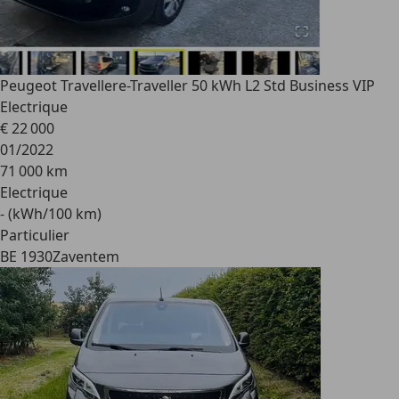
Peugeot Traveller
e-Traveller 50 kWh L2 Std Business VIP
Electrique
€ 22 000
01/2022
71 000 km
Electrique
- (kWh/100 km)
Particulier
BE 1930
Zaventem