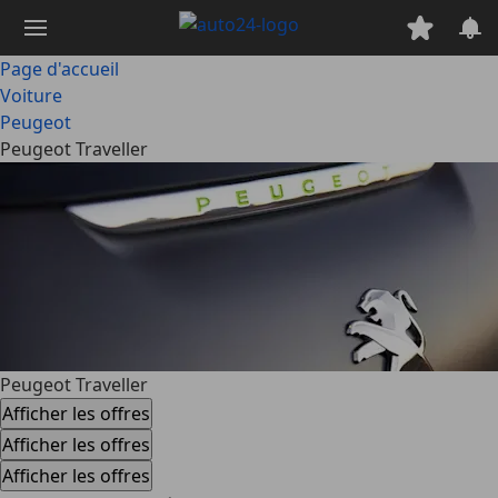
Passer
au
contenu
Page d'accueil
principal
Voiture
Peugeot
Peugeot Traveller
Peugeot Traveller
Afficher les offres
Afficher les offres
Afficher les offres