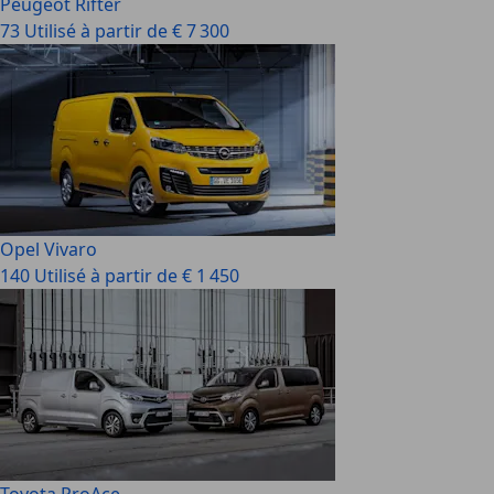
Peugeot Rifter
73 Utilisé à partir de € 7 300
Opel Vivaro
140 Utilisé à partir de € 1 450