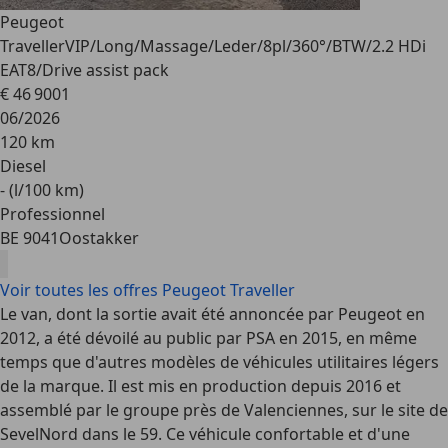
Peugeot
Traveller
VIP/Long/Massage/Leder/8pl/360°/BTW/2.2 HDi
EAT8/Drive assist pack
€ 46 900
1
06/2026
120 km
Diesel
- (l/100 km)
Professionnel
BE 9041
Oostakker
Voir toutes les offres Peugeot Traveller
Le van, dont la sortie avait été annoncée par Peugeot en
2012, a été dévoilé au public par PSA en 2015, en même
temps que d'autres modèles de véhicules utilitaires légers
de la marque. Il est mis en production depuis 2016 et
assemblé par le groupe près de Valenciennes, sur le site de
SevelNord dans le 59. Ce véhicule confortable et d'une