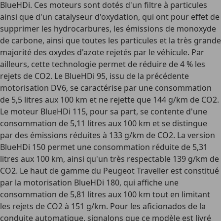
BlueHDi. Ces moteurs sont dotés d'un filtre à particules
ainsi que d'un catalyseur d'oxydation, qui ont pour effet de
supprimer les hydrocarbures, les émissions de monoxyde
de carbone, ainsi que toutes les particules et la très grande
majorité des oxydes d'azote rejetés par le véhicule. Par
ailleurs, cette technologie permet de réduire de 4 % les
rejets de CO2. Le BlueHDi 95, issu de la précédente
motorisation DV6, se caractérise par une consommation
de 5,5 litres aux 100 km et ne rejette que 144 g/km de CO2.
Le moteur BlueHDi 115, pour sa part, se contente d'une
consommation de 5,11 litres aux 100 km et se distingue
par des émissions réduites à 133 g/km de CO2. La version
BlueHDi 150 permet une consommation réduite de 5,31
litres aux 100 km, ainsi qu'un très respectable 139 g/km de
CO2. Le haut de gamme du Peugeot Traveller est constitué
par la motorisation BlueHDi 180, qui affiche une
consommation de 5,81 litres aux 100 km tout en limitant
les rejets de CO2 à 151 g/km. Pour les aficionados de la
conduite automatique, signalons que ce modèle est livré