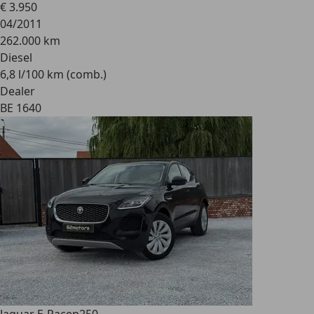
€ 3.950
04/2011
262.000 km
Diesel
6,8 l/100 km (comb.)
Dealer
BE 1640