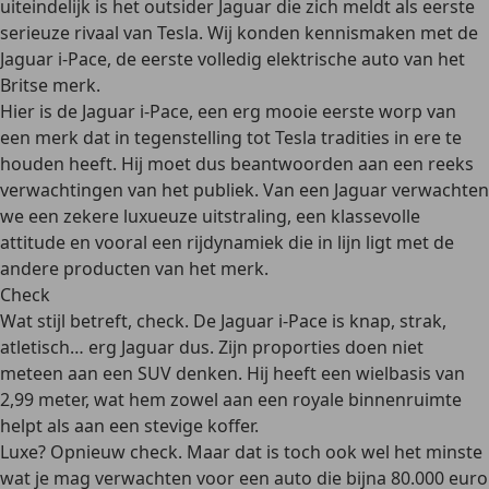
uiteindelijk is het outsider Jaguar die zich meldt als eerste
serieuze rivaal van Tesla. Wij konden kennismaken met de
Jaguar i-Pace, de eerste volledig elektrische auto van het
Britse merk.
Hier is de Jaguar i-Pace, een erg mooie eerste worp van
een merk dat in tegenstelling tot Tesla tradities in ere te
houden heeft. Hij moet dus beantwoorden aan een reeks
verwachtingen van het publiek. Van een Jaguar verwachten
we een zekere luxueuze uitstraling, een klassevolle
attitude en vooral een rijdynamiek die in lijn ligt met de
andere producten van het merk.
Check
Wat stijl betreft, check. De Jaguar i-Pace is knap, strak,
atletisch… erg Jaguar dus. Zijn proporties doen niet
meteen aan een SUV denken. Hij heeft een wielbasis van
2,99 meter, wat hem zowel aan een royale binnenruimte
helpt als aan een stevige koffer.
Luxe? Opnieuw check. Maar dat is toch ook wel het minste
wat je mag verwachten voor een auto die bijna 80.000 euro