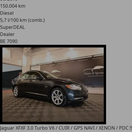
150.004 km
Diesel
5,7 l/100 km (comb.)
SuperDEAL
Dealer
BE 7090
Jaguar XF
XF 3.0 Turbo V6 / CUIR / GPS NAVI / XENON / PDC !!