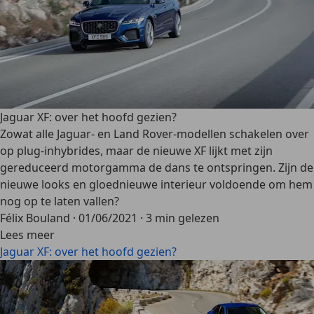
Jaguar XF: over het hoofd gezien?
Zowat alle Jaguar- en Land Rover-modellen schakelen over
op plug-inhybrides, maar de nieuwe XF lijkt met zijn
gereduceerd motorgamma de dans te ontspringen. Zijn de
nieuwe looks en gloednieuwe interieur voldoende om hem
nog op te laten vallen?
Félix Bouland
·
01/06/2021
·
3 min gelezen
Lees meer
Jaguar XF: over het hoofd gezien?