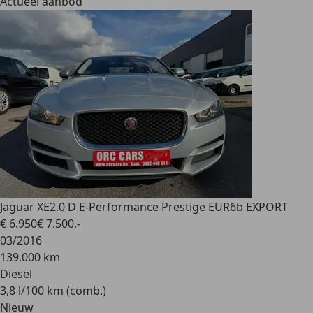
Actueel aanbod
Jaguar XE
2.0 D E-Performance Prestige EUR6b EXPORT
€ 6.950
€ 7.500,-
03/2016
139.000 km
Diesel
3,8 l/100 km (comb.)
Nieuw