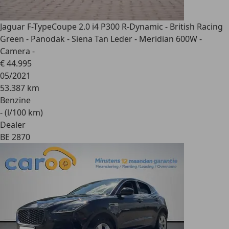
Jaguar F-Type
Coupe 2.0 i4 P300 R-Dynamic - British Racing
Green - Panodak - Siena Tan Leder - Meridian 600W -
Camera -
€ 44.995
05/2021
53.387 km
Benzine
- (l/100 km)
Dealer
BE 2870