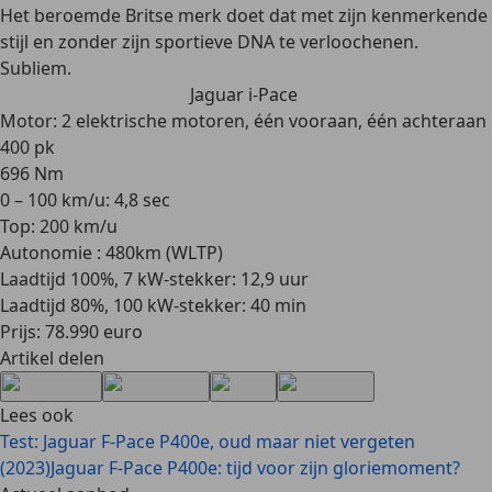
Het beroemde Britse merk doet dat met zijn kenmerkende
stijl en zonder zijn sportieve DNA te verloochenen.
Subliem.
Jaguar i-Pace
Motor: 2 elektrische motoren, één vooraan, één achteraan
400 pk
696 Nm
0 – 100 km/u: 4,8 sec
Top: 200 km/u
Autonomie : 480km (WLTP)
Laadtijd 100%, 7 kW-stekker: 12,9 uur
Laadtijd 80%, 100 kW-stekker: 40 min
Prijs: 78.990 euro
Artikel delen
Lees ook
Test: Jaguar F-Pace P400e, oud maar niet vergeten
(2023)
Jaguar F-Pace P400e: tijd voor zijn gloriemoment?