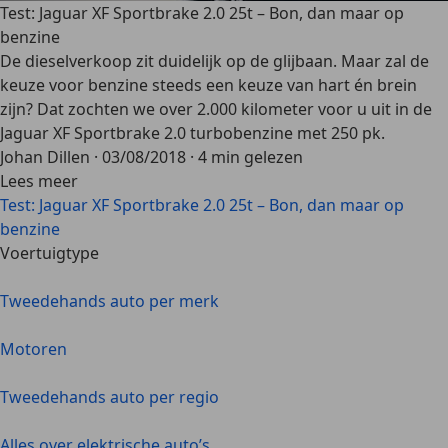
Test: Jaguar XF Sportbrake 2.0 25t – Bon, dan maar op
benzine
De dieselverkoop zit duidelijk op de glijbaan. Maar zal de
keuze voor benzine steeds een keuze van hart én brein
zijn? Dat zochten we over 2.000 kilometer voor u uit in de
Jaguar XF Sportbrake 2.0 turbobenzine met 250 pk.
Johan Dillen
·
03/08/2018
·
4 min gelezen
Lees meer
Test: Jaguar XF Sportbrake 2.0 25t – Bon, dan maar op
benzine
Voertuigtype
Tweedehands auto per merk
Motoren
Tweedehands auto per regio
Alles over elektrische auto’s