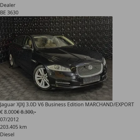
Dealer
BE 3630
Jaguar XJ
XJ 3.0D V6 Business Edition MARCHAND/EXPORT
€ 8.000
€ 8.300,-
07/2012
203.405 km
Diesel