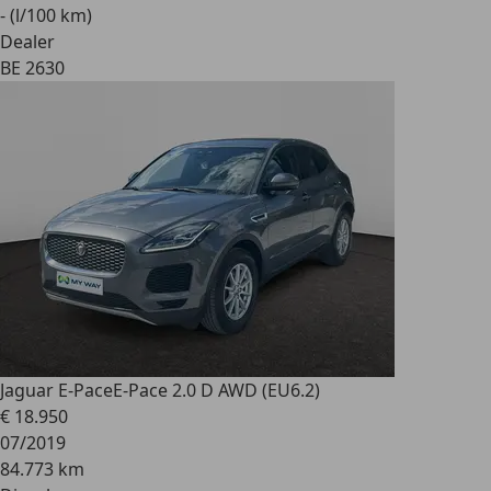
- (l/100 km)
Dealer
BE 2630
Jaguar E-Pace
E-Pace 2.0 D AWD (EU6.2)
€ 18.950
07/2019
84.773 km