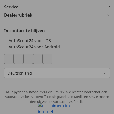
Service
Dealerrubriek
In contact te blijven
AutoScout24 voor iOS
AutoScout24 voor Android
© Copyright
AutoScout24 Belgium N.V. Alle rechten voorbehouden.
AutoScout24.be, AutoProff, LeasingMarkt.de, Media en Smyle maken
deel uit van de AutoScout24-familie.