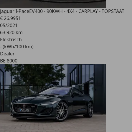
Jaguar I-Pace
EV400 - 90KWH - 4X4 - CARPLAY - TOPSTAAT
€ 26.995
1
05/2021
63.920 km
Elektrisch
- (kWh/100 km)
Dealer
BE 8000