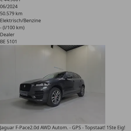
06/2024
50.579 km
Elektrisch/Benzine
- (l/100 km)
Dealer
BE 5101
Jaguar F-Pace
2.0d AWD Autom. - GPS - Topstaat! 1Ste Eig!