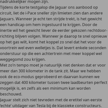
nadrukkelijker mogen zijn.
Tijdens de korte testgalop die Jaguar ons aanbood op
circuit, liet de i-Pace sneller zijn limieten zien dan andere
Jaguars. Wanneer je echt ten strijde trekt, is het gewicht
een handicap om hem ingestuurd te krijgen. Door de
inertie wil het gewicht liever de eerder gekozen rechtdoor-
richting blijven volgen. Wanneer je daarop te snel opnieuw
op het gas wilt, komt het koppel zo snel dat het voor de
voortrein wel even welletjes is. Dat levert enkele seconden
onderstuur op die een achtertrein met meer koppel wel
weggegomd zou krijgen.
Met zo’n tempo moet je natuurlijk niet denken dat er voor
meer dan 300 kilometer in de tank zit. Maar we hebben
ook de eco-modus geprobeerd en daarvan kunnen we
zeggen dat 400 kilometer tussen twee laadbeurten perfect
mogelijk is, en zelfs als een minimum kan worden
beschouwd.
Jaguar stelt zich niet tevreden met de eretitel van eerste
‘echte’ uitdager van Tesla bij de klassieke constructeurs.