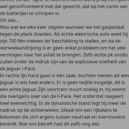
wel geconfronteerd met dat gewicht, dat op het conto van
de batterijen te schrijven is.
Oh lala…
Was wat we elke keer zegden wanneer we het gaspedaal
tegen de plank duwden. Als echte elektrische auto weet hij
zijn 700 Nm meteen ter beschikking te stellen, en via de
vierwielaandrijving is er geen enkel probleem om het vele
vermogen naar het asfalt te brengen. Zelfs echte pk-snobs
zullen onder de indruk zijn van de explosieve snelheid van
de Jaguar i-Pace.
In rechte lijn hard gaan is één zaak, bochten nemen als een
Jaguar is iets heel anders. Er is geen twijfel mogelijk, dit is
een echte Jaguar. Zijn voortrein stuurt snedig in, hij neemt
die overigens over van de F-Pace. Het onderstel reageert
heel evenwichtig. In de dynamische stand legt hij meer de
nadruk op de achterwielen. Ideaal om een rijbalans te
bekomen die zich ergens tussen neutraal en oversturend
bevindt. Wat ons betreft had dit zelfs nog iets