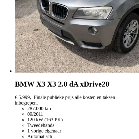
BMW X3
X3 2.0 dA xDrive20
€ 5.999,-
Finale publieke prijs alle kosten en taksen
inbegrepen.
287.000 km
09/2011
120 kW (163 PK)
Tweedehands
1 vorige eigenaar
Automatisch