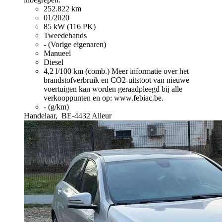
252.822 km
01/2020
85 kW (116 PK)
Tweedehands
- (Vorige eigenaren)
Manueel
Diesel
4,2 l/100 km (comb.)
Meer informatie over het
brandstofverbruik en CO2-uitstoot van nieuwe
voertuigen kan worden geraadpleegd bij alle
verkooppunten en op: www.febiac.be.
- (g/km)
Handelaar,
BE-4432 Alleur