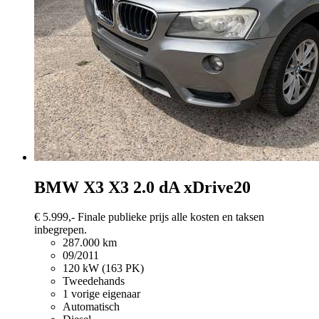
BMW X3
X3 2.0 dA xDrive20
€ 5.999,-
Finale publieke prijs alle kosten en taksen
inbegrepen.
287.000 km
09/2011
120 kW (163 PK)
Tweedehands
1 vorige eigenaar
Automatisch