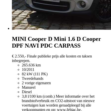
MINI Cooper D
Mini 1.6 D Cooper
DPF NAVI PDC CARPASS
€ 2.550,-
Finale publieke prijs alle kosten en taksen
inbegrepen.
265.636 km
10/2011
82 kW (111 PK)
Tweedehands
2 vorige eigenaren
Manueel
Diesel
3,8 l/100 km (comb.)
Meer informatie over het
brandstofverbruik en CO2-uitstoot van nieuwe
voertuigen kan worden geraadpleegd bij alle
verkooppunten en op: www.febiac.be.