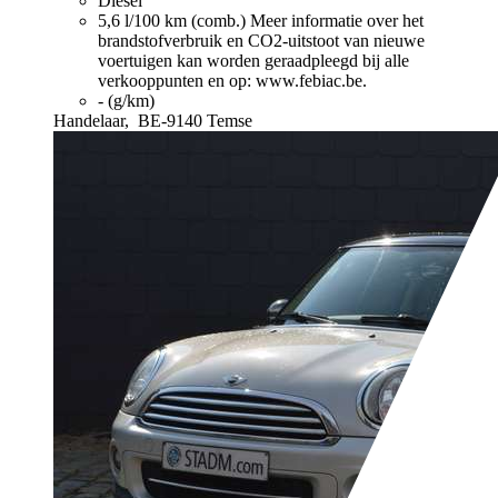
Diesel
5,6 l/100 km (comb.)
Meer informatie over het
brandstofverbruik en CO2-uitstoot van nieuwe
voertuigen kan worden geraadpleegd bij alle
verkooppunten en op: www.febiac.be.
- (g/km)
Handelaar,
BE-9140 Temse