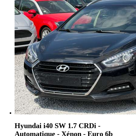
Hyundai i40
SW 1.7 CRDi -
Automatique - Xénon - Euro 6b