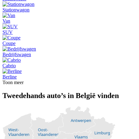
Stationwagon
Van
SUV
Coupe
Bedrijfswagen
Cabrio
Berline
Toon meer
Tweedehands auto’s in België vinden
Antwerpen
West-
Oost-
Limburg
Vlaanderen
Vlaanderen
Vlaams-