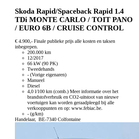
Skoda Rapid/Spaceback
Rapid 1.4
TDi MONTE CARLO / TOIT PANO
/ EURO 6B / CRUISE CONTROL
€ 4.900,-
Finale publieke prijs alle kosten en taksen
inbegrepen.
200.000 km
12/2017
66 kW (90 PK)
Tweedehands
- (Vorige eigenaren)
Manueel
Diesel
4,0 l/100 km (comb.)
Meer informatie over het
brandstofverbruik en CO2-uitstoot van nieuwe
voertuigen kan worden geraadpleegd bij alle
verkooppunten en op: www.febiac.be.
- (g/km)
Handelaar,
BE-7340 Colfontaine