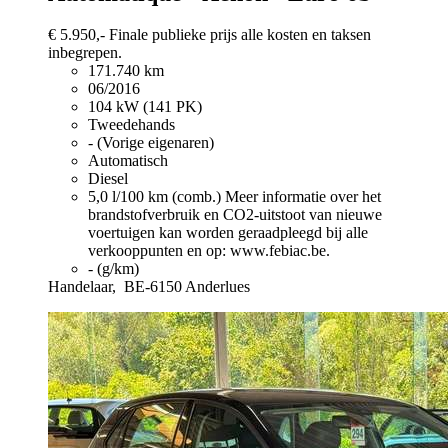
€ 5.950,-
Finale publieke prijs alle kosten en taksen
inbegrepen.
171.740 km
06/2016
104 kW (141 PK)
Tweedehands
- (Vorige eigenaren)
Automatisch
Diesel
5,0 l/100 km (comb.)
Meer informatie over het
brandstofverbruik en CO2-uitstoot van nieuwe
voertuigen kan worden geraadpleegd bij alle
verkooppunten en op: www.febiac.be.
- (g/km)
Handelaar,
BE-6150 Anderlues