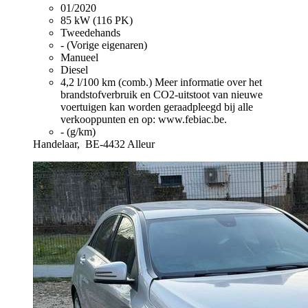
01/2020
85 kW (116 PK)
Tweedehands
- (Vorige eigenaren)
Manueel
Diesel
4,2 l/100 km (comb.)
Meer informatie over het
brandstofverbruik en CO2-uitstoot van nieuwe
voertuigen kan worden geraadpleegd bij alle
verkooppunten en op: www.febiac.be.
- (g/km)
Handelaar,
BE-4432 Alleur