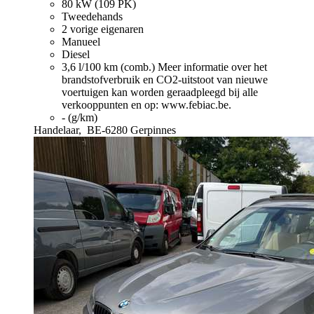
80 kW (109 PK)
Tweedehands
2 vorige eigenaren
Manueel
Diesel
3,6 l/100 km (comb.)
Meer informatie over het
brandstofverbruik en CO2-uitstoot van nieuwe
voertuigen kan worden geraadpleegd bij alle
verkooppunten en op: www.febiac.be.
- (g/km)
Handelaar,
BE-6280 Gerpinnes