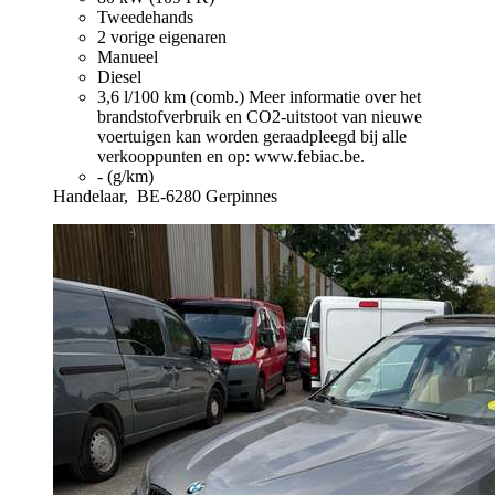
Tweedehands
2 vorige eigenaren
Manueel
Diesel
3,6 l/100 km (comb.)
Meer informatie over het
brandstofverbruik en CO2-uitstoot van nieuwe
voertuigen kan worden geraadpleegd bij alle
verkooppunten en op: www.febiac.be.
- (g/km)
Handelaar,
BE-6280 Gerpinnes