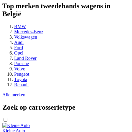
Top merken tweedehands wagens in
België
BMW
Mercedes-Benz
Volkswagen
Audi
Ford
Opel
Land Rover
Porsche
Volvo
Peugeot
Toyota
Renault
Alle merken
Zoek op carrosserietype
Kleine Auto