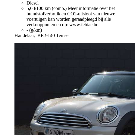
Diesel
5,6 l/100 km (comb.)
Meer informatie over het
brandstofverbruik en CO2-uitstoot van nieuwe
voertuigen kan worden geraadpleegd bij alle
verkooppunten en op: www.febiac.be.
- (g/km)
Handelaar,
BE-9140 Temse