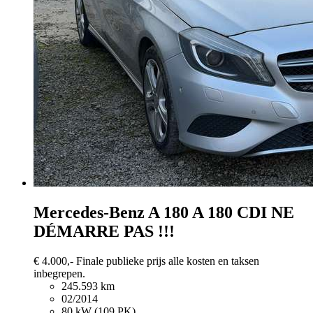
Mercedes-Benz A 180
A 180 CDI NE
DÉMARRE PAS !!!
€ 4.000,-
Finale publieke prijs alle kosten en taksen
inbegrepen.
245.593 km
02/2014
80 kW (109 PK)