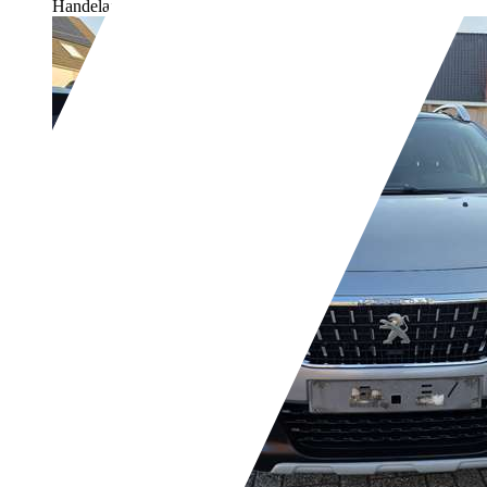
Handelaar,
BE-1760 Roosdaal