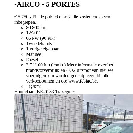
-AIRCO - 5 PORTES
€ 5.750,-
Finale publieke prijs alle kosten en taksen
inbegrepen.
80.800 km
12/2011
66 kW (90 PK)
Tweedehands
1 vorige eigenaar
Manueel
Diesel
3,7 l/100 km (comb.)
Meer informatie over het
brandstofverbruik en CO2-uitstoot van nieuwe
voertuigen kan worden geraadpleegd bij alle
verkooppunten en op: www.febiac.be.
- (g/km)
Handelaar,
BE-6183 Trazegnies