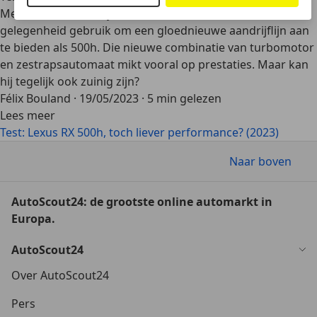
Met de komst van zijn nieuwe RX maakt Lexus van de
gelegenheid gebruik om een gloednieuwe aandrijflijn aan
te bieden als 500h. Die nieuwe combinatie van turbomotor
en zestrapsautomaat mikt vooral op prestaties. Maar kan
hij tegelijk ook zuinig zijn?
Félix Bouland
·
19/05/2023
·
5 min gelezen
Lees meer
Test: Lexus RX 500h, toch liever performance? (2023)
Naar boven
AutoScout24: de grootste online automarkt in
Europa.
AutoScout24
Over AutoScout24
Pers