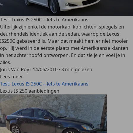
Test: Lexus IS 250C – Iets te Amerikaans
Uiterlijk zijn enkel de motorkap, koplichten, spiegels en
deurhendels identiek aan de sedan, waarop de Lexus
IS250C gebaseerd is. Maar dat maakt hem er niet mooier
op. Hij werd in de eerste plaats met Amerikaanse klanten
in het achterhoofd ontworpen. En dat zie je en voel je in
alles.
Joris Van Roy
·
14/06/2010
·
3 min gelezen
Lees meer
Test: Lexus IS 250C – Iets te Amerikaans
Lexus IS 250 aanbiedingen