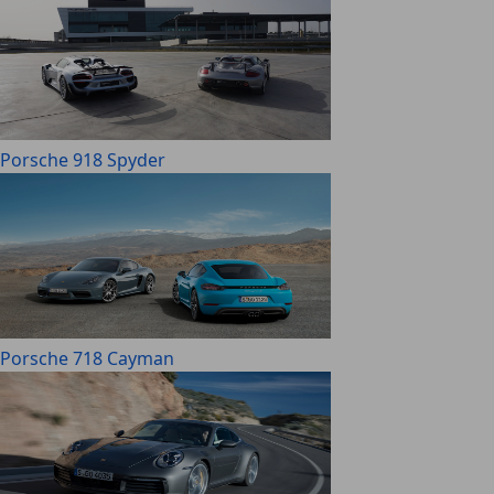
Porsche 918 Spyder
Porsche 718 Cayman