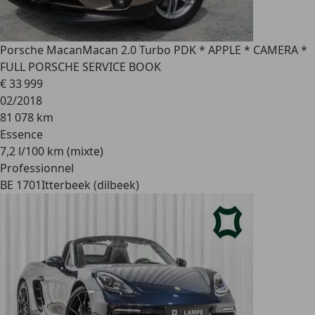
Porsche Macan
Macan 2.0 Turbo PDK * APPLE * CAMERA *
FULL PORSCHE SERVICE BOOK
€ 33 999
02/2018
81 078 km
Essence
7,2 l/100 km (mixte)
Professionnel
BE 1701
Itterbeek (dilbeek)