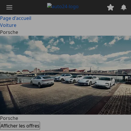
Passer
au
contenu
Page d'accueil
principal
Voiture
Porsche
Porsche
Afficher les offres