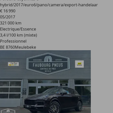
hybrid/2017/euro6/pano/camera/export-handelaar
€ 16 990
05/2017
321 000 km
Electrique/Essence
3,4 l/100 km (mixte)
Professionnel
BE 8760
Meulebeke