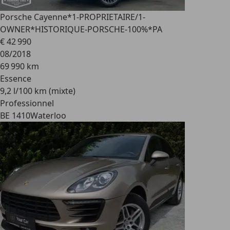
Porsche Cayenne
*1-PROPRIETAIRE/1-
OWNER*HISTORIQUE-PORSCHE-100%*PA
€ 42 990
08/2018
69 990 km
Essence
9,2 l/100 km (mixte)
Professionnel
BE 1410
Waterloo