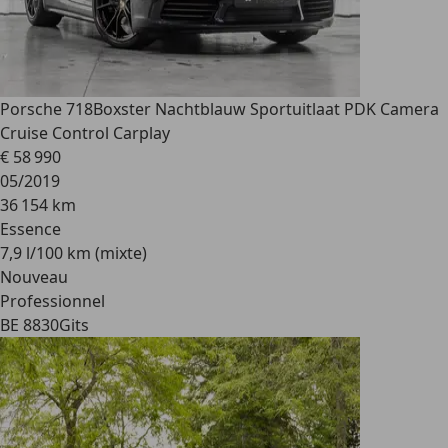
Porsche 718
Boxster Nachtblauw Sportuitlaat PDK Camera
Cruise Control Carplay
€ 58 990
05/2019
36 154 km
Essence
7,9 l/100 km (mixte)
Nouveau
Professionnel
BE 8830
Gits