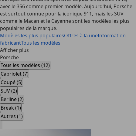
avec le 356 comme premier modèle. Aujourd'hui, Porsche
est surtout connue pour la
iconique 911
, mais les SUV
comme le Macan et le Cayenne sont les modèles les plus
populaires de la marque.
Modèles les plus populaires
Offres à la une
Information
fabricant
Tous les modèles
Afficher plus
Porsche
Tous les modèles (12)
Cabriolet (7)
Coupé (5)
SUV (2)
Berline (2)
Break (1)
Autres (1)