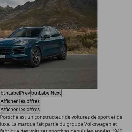
btnLabelPrev
btnLabelNext
Afficher les offres
Afficher les offres
Porsche est un constructeur de
voitures de sport et de
luxe
. La marque fait partie du groupe Volkswagen et
fabrique des voitures sportives
depuis les années 1940
,