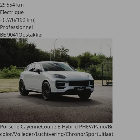
29 554 km
Electrique
- (kWh/100 km)
Professionnel
BE 9041
Oostakker
Porsche Cayenne
Coupe E-Hybrid PHEV/Pano/Bi-
color/Volleder/Luchtvering/Chrono/Sportuitlaat