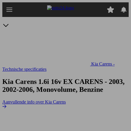
Ga
naar
hoofdinhoud
Kia Carens -
Technische specificaties
Kia Carens 1.6i 16v EX
CARENS - 2003,
2002-2006, Monovolume, Benzine
Aanvullende info over Kia Carens