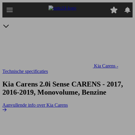
Ga
naar
hoofdinhoud
Kia Carens -
Technische specificaties
Kia Carens 2.0i Sense
CARENS - 2017,
2016-2019, Monovolume, Benzine
Aanvullende info over Kia Carens