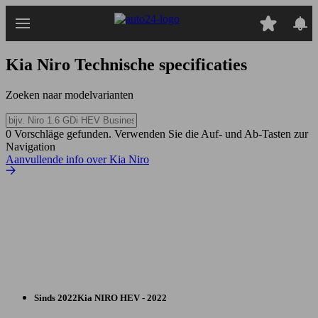
Ga
naar
hoofdinhoud
Kia Niro
Technische specificaties
Zoeken naar modelvarianten
0 Vorschläge gefunden. Verwenden Sie die Auf- und Ab-Tasten zur
Navigation
Aanvullende info over Kia Niro
Sinds 2022
Kia
NIRO HEV - 2022