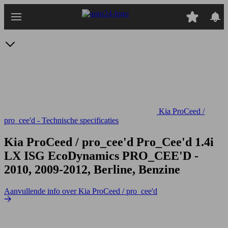
Ga
naar
hoofdinhoud
Kia ProCeed /
pro_cee'd - Technische specificaties
Kia ProCeed / pro_cee'd Pro_Cee'd 1.4i
LX ISG EcoDynamics
PRO_CEE'D -
2010, 2009-2012, Berline, Benzine
Aanvullende info over Kia ProCeed / pro_cee'd