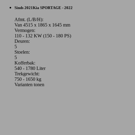
Sinds 2021
Kia
SPORTAGE - 2022
Afmt. (L/B/H):
Van 4515 x 1865 x 1645 mm
Vermogen:
110 - 132 KW (150 - 180 PS)
Deuren:
5
Stoelen:
5
Kofferbak:
540 - 1780 Liter
Trekgewicht:
750 - 1650 kg
Varianten tonen