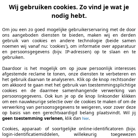
Wij gebruiken cookies. Zo vind je wat je
nodig hebt.
Om jou een zo goed mogelijke gebruikerservaring met de door
ons aangeboden diensten te bieden, maken wij en derden
gebruik van cookies en andere technologie (beide samen
noemen wij vanaf nu: 'cookies'), om informatie over apparatuur
en persoonsgegevens (bijv. IP-adressen) op te slaan en te
gebruiken.
Daardoor is het mogelijk om op jouw persoonlijk interesses
afgestemde reclame te tonen, onze diensten te verbeteren en
het gebruik daarvan te analyseren. Klik op de knop rechtsonder
om akkoord te gaan met het gebruik van toestemmingsplichtige
cookies en de daarmee samenhangende verwerking van
persoonsgegevens. Ook kun je op de knop linksonder klikken
om een nauwkeurige selectie over de cookies te maken of om de
verwerking van persoonsgegevens te weigeren, voor zover deze
op basis van een gerechtvaardigd belang plaatsvindt. Wil jij
geen toestemming verlenen
, klik dan
.
hier
Cookies, apparaat- of soortgelijke online-identificatoren (bijv.
login-identificatiemiddelen, willekeurig toegewezen