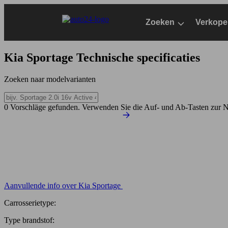
Ga
naar
Zoeken
Verkope
hoofdinhoud
Kia Sportage
Technische specificaties
Zoeken naar modelvarianten
0 Vorschläge gefunden. Verwenden Sie die Auf- und Ab-Tasten zur N
Aanvullende info over Kia Sportage
Carrosserietype:
Type brandstof: