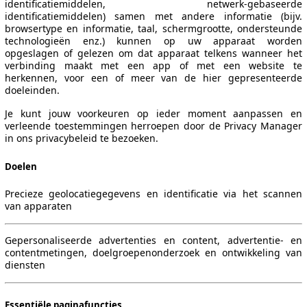
identificatiemiddelen, netwerk-gebaseerde
identificatiemiddelen) samen met andere informatie (bijv.
browsertype en informatie, taal, schermgrootte, ondersteunde
technologieën enz.) kunnen op uw apparaat worden
opgeslagen of gelezen om dat apparaat telkens wanneer het
verbinding maakt met een app of met een website te
herkennen, voor een of meer van de hier gepresenteerde
doeleinden.
Je kunt jouw voorkeuren op ieder moment aanpassen en
verleende toestemmingen herroepen door de Privacy Manager
in ons privacybeleid te bezoeken.
Doelen
Precieze geolocatiegegevens en identificatie via het scannen
van apparaten
Gepersonaliseerde advertenties en content, advertentie- en
contentmetingen, doelgroepenonderzoek en ontwikkeling van
diensten
Leistung
Verbrauch
Link
Essentiële paginafuncties