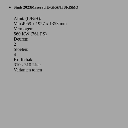
Sinds 2023
Maserati
E-GRANTURISMO
Afmt. (L/B/H):
Van 4959 x 1957 x 1353 mm
Vermogen:
560 KW (761 PS)
Deuren:
2
Stoelen:
4
Kofferbak:
310 - 310 Liter
Varianten tonen