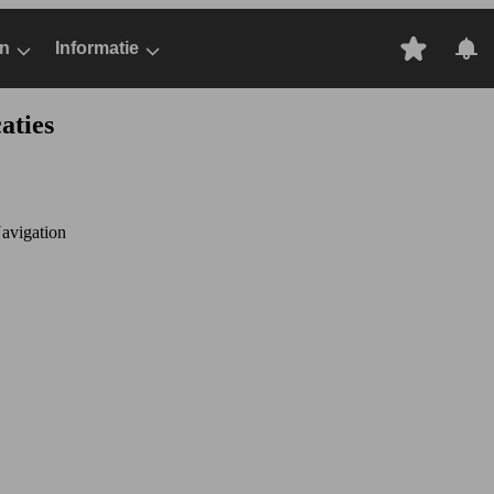
n
Informatie
aties
avigation