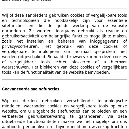
Wij of deze aanbieders gebruiken cookies of vergelijkbare tools
en technologieën die noodzakelijk zijn voor essentiële
sitefuncties en die de goede werking van de website
560 KW (761 PS)
garanderen. Ze worden doorgaans gebruikt als reactie op
gebruikersactiviteit om belangrijke functies mogelijk te maken,
zoals het instellen en beheren van inloggegevens of
privacyvoorkeuren. Het gebruik van deze cookies of
vergelijkbare technologieën kan normaal gesproken niet
worden uitgeschakeld. Bepaalde browsers kunnen deze cookies
of vergelijkbare tools echter blokkeren of u hierover
waarschuwen. Het blokkeren van deze cookies of vergelijkbare
tools kan de functionaliteit van de website beïnvloeden.
Geavanceerde paginafuncties
Wij en derden gebruiken verschillende technologische
middelen, waaronder cookies en vergelijkbare tools op onze
website, om u uitgebreide sitefuncties aan te bieden en een
verbeterde gebruikerservaring te garanderen. Via deze
uitgebreide functionaliteiten maken we het mogelijk om ons
aanbod te personaliseren - bijvoorbeeld om uw zoekopdrachten