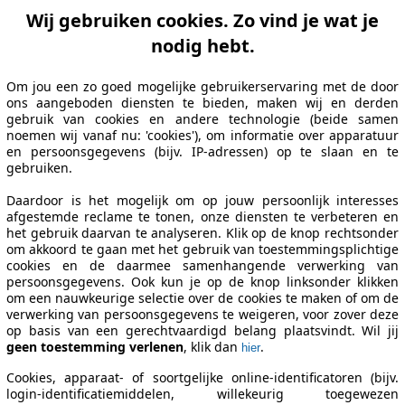
Wij gebruiken cookies. Zo vind je wat je
nodig hebt.
Om jou een zo goed mogelijke gebruikerservaring met de door
ons aangeboden diensten te bieden, maken wij en derden
gebruik van cookies en andere technologie (beide samen
noemen wij vanaf nu: 'cookies'), om informatie over apparatuur
en persoonsgegevens (bijv. IP-adressen) op te slaan en te
gebruiken.
Daardoor is het mogelijk om op jouw persoonlijk interesses
afgestemde reclame te tonen, onze diensten te verbeteren en
het gebruik daarvan te analyseren. Klik op de knop rechtsonder
om akkoord te gaan met het gebruik van toestemmingsplichtige
cookies en de daarmee samenhangende verwerking van
persoonsgegevens. Ook kun je op de knop linksonder klikken
om een nauwkeurige selectie over de cookies te maken of om de
verwerking van persoonsgegevens te weigeren, voor zover deze
op basis van een gerechtvaardigd belang plaatsvindt. Wil jij
geen toestemming verlenen
, klik dan
.
hier
Cookies, apparaat- of soortgelijke online-identificatoren (bijv.
login-identificatiemiddelen, willekeurig toegewezen