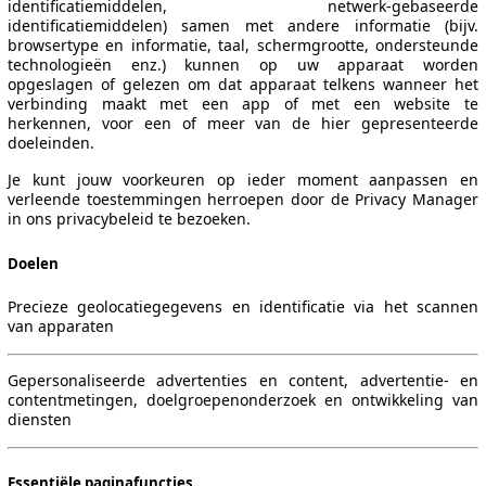
identificatiemiddelen, netwerk-gebaseerde
identificatiemiddelen) samen met andere informatie (bijv.
browsertype en informatie, taal, schermgrootte, ondersteunde
technologieën enz.) kunnen op uw apparaat worden
opgeslagen of gelezen om dat apparaat telkens wanneer het
verbinding maakt met een app of met een website te
herkennen, voor een of meer van de hier gepresenteerde
doeleinden.
Je kunt jouw voorkeuren op ieder moment aanpassen en
verleende toestemmingen herroepen door de Privacy Manager
in ons privacybeleid te bezoeken.
Doelen
Precieze geolocatiegegevens en identificatie via het scannen
van apparaten
Gepersonaliseerde advertenties en content, advertentie- en
contentmetingen, doelgroepenonderzoek en ontwikkeling van
Leistung
Verbrauch
Link
diensten
Essentiële paginafuncties