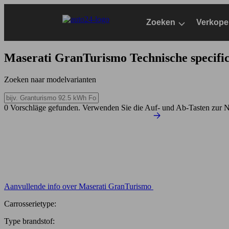
Ga
naar
Zoeken
Verkope
hoofdinhoud
Maserati GranTurismo
Technische specific
Zoeken naar modelvarianten
0 Vorschläge gefunden. Verwenden Sie die Auf- und Ab-Tasten zur N
Aanvullende info over Maserati GranTurismo
Carrosserietype:
Type brandstof: