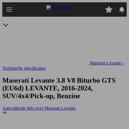
Ga
naar
hoofdinhoud
Maserati Levante -
Technische specificaties
Maserati Levante 3.8 V8 Biturbo GTS
(EU6d)
LEVANTE, 2016-2024,
SUV/4x4/Pick-up, Benzine
Aanvullende info over Maserati Levante