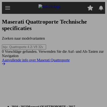
Ga
naar
hoofdinhoud
Maserati Quattroporte
Technische
specificaties
Zoeken naar modelvarianten
0 Vorschläge gefunden. Verwenden Sie die Auf- und Ab-Tasten zur
Navigation
Aanvullende info over Maserati Quattroporte
2016 - 2023
Maserati
QUATTROPORTE - 2017