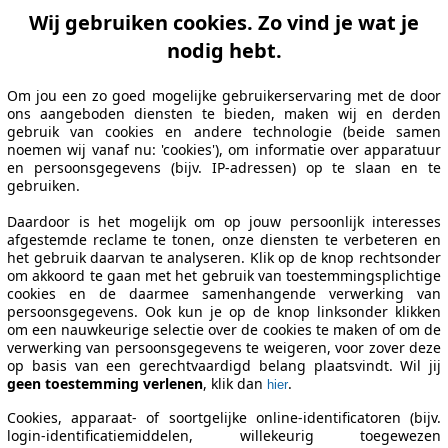
Wij gebruiken cookies. Zo vind je wat je
nodig hebt.
Om jou een zo goed mogelijke gebruikerservaring met de door
ons aangeboden diensten te bieden, maken wij en derden
gebruik van cookies en andere technologie (beide samen
noemen wij vanaf nu: 'cookies'), om informatie over apparatuur
en persoonsgegevens (bijv. IP-adressen) op te slaan en te
gebruiken.
Daardoor is het mogelijk om op jouw persoonlijk interesses
afgestemde reclame te tonen, onze diensten te verbeteren en
het gebruik daarvan te analyseren. Klik op de knop rechtsonder
om akkoord te gaan met het gebruik van toestemmingsplichtige
cookies en de daarmee samenhangende verwerking van
persoonsgegevens. Ook kun je op de knop linksonder klikken
om een nauwkeurige selectie over de cookies te maken of om de
verwerking van persoonsgegevens te weigeren, voor zover deze
op basis van een gerechtvaardigd belang plaatsvindt. Wil jij
geen toestemming verlenen
, klik dan
.
hier
Cookies, apparaat- of soortgelijke online-identificatoren (bijv.
login-identificatiemiddelen, willekeurig toegewezen