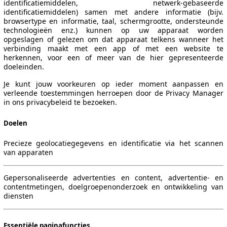
identificatiemiddelen, netwerk-gebaseerde
identificatiemiddelen) samen met andere informatie (bijv.
browsertype en informatie, taal, schermgrootte, ondersteunde
technologieën enz.) kunnen op uw apparaat worden
opgeslagen of gelezen om dat apparaat telkens wanneer het
verbinding maakt met een app of met een website te
herkennen, voor een of meer van de hier gepresenteerde
doeleinden.
Je kunt jouw voorkeuren op ieder moment aanpassen en
verleende toestemmingen herroepen door de Privacy Manager
in ons privacybeleid te bezoeken.
Doelen
Precieze geolocatiegegevens en identificatie via het scannen
van apparaten
Gepersonaliseerde advertenties en content, advertentie- en
contentmetingen, doelgroepenonderzoek en ontwikkeling van
diensten
Leistung
Verbrauch
Link
Essentiële paginafuncties