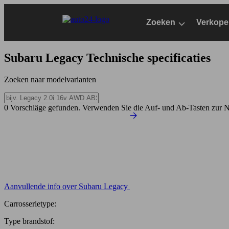
Ga
naar
Zoeken
Verkope
hoofdinhoud
Subaru Legacy
Technische specificaties
Zoeken naar modelvarianten
0 Vorschläge gefunden. Verwenden Sie die Auf- und Ab-Tasten zur N
Aanvullende info over Subaru Legacy
Carrosserietype:
Type brandstof: