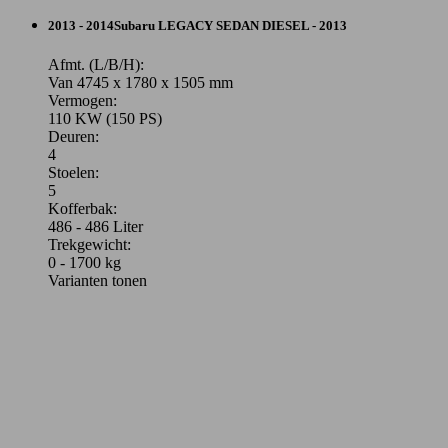
2013 - 2014
Subaru
LEGACY SEDAN DIESEL - 2013
Afmt. (L/B/H):
Van 4745 x 1780 x 1505 mm
Vermogen:
110 KW (150 PS)
Deuren:
4
Stoelen:
5
Kofferbak:
486 - 486 Liter
Trekgewicht:
0 - 1700 kg
Varianten tonen