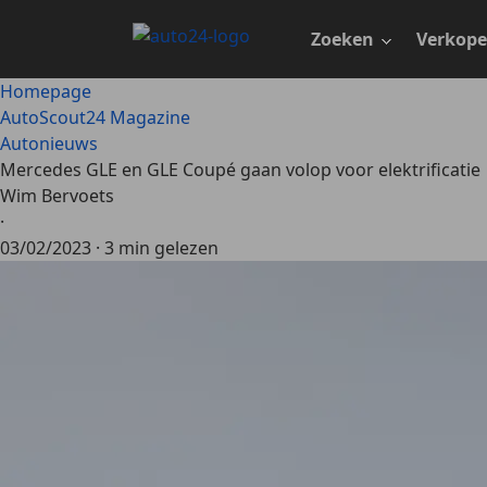
Ga
naar
Zoeken
Verkop
hoofdinhoud
Homepage
AutoScout24 Magazine
Autonieuws
Mercedes GLE en GLE Coupé gaan volop voor elektrificatie
Wim Bervoets
·
03/02/2023
·
3 min gelezen