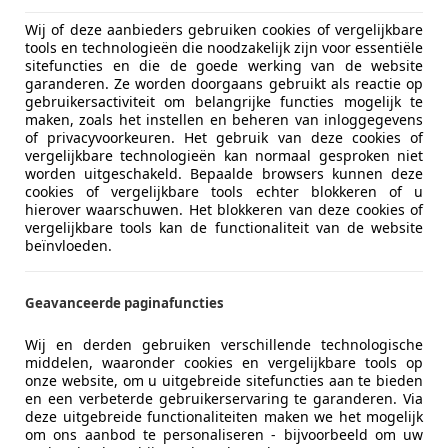
Wij of deze aanbieders gebruiken cookies of vergelijkbare
tools en technologieën die noodzakelijk zijn voor essentiële
sitefuncties en die de goede werking van de website
garanderen. Ze worden doorgaans gebruikt als reactie op
gebruikersactiviteit om belangrijke functies mogelijk te
maken, zoals het instellen en beheren van inloggegevens
of privacyvoorkeuren. Het gebruik van deze cookies of
vergelijkbare technologieën kan normaal gesproken niet
worden uitgeschakeld. Bepaalde browsers kunnen deze
cookies of vergelijkbare tools echter blokkeren of u
hierover waarschuwen. Het blokkeren van deze cookies of
vergelijkbare tools kan de functionaliteit van de website
beïnvloeden.
Geavanceerde paginafuncties
Wij en derden gebruiken verschillende technologische
middelen, waaronder cookies en vergelijkbare tools op
onze website, om u uitgebreide sitefuncties aan te bieden
en een verbeterde gebruikerservaring te garanderen. Via
deze uitgebreide functionaliteiten maken we het mogelijk
om ons aanbod te personaliseren - bijvoorbeeld om uw