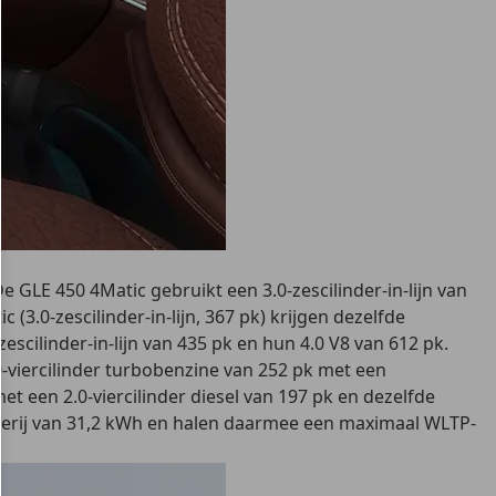
LE 450 4Matic gebruikt een 3.0-zescilinder-in-lijn van
(3.0-zescilinder-in-lijn, 367 pk) krijgen dezelfde
ilinder-in-lijn van 435 pk en hun 4.0 V8 van 612 pk.
-viercilinder turbobenzine van 252 pk met een
 een 2.0-viercilinder diesel van 197 pk en dezelfde
terij van 31,2 kWh en halen daarmee een maximaal WLTP-