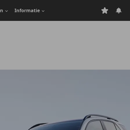
en
Informatie