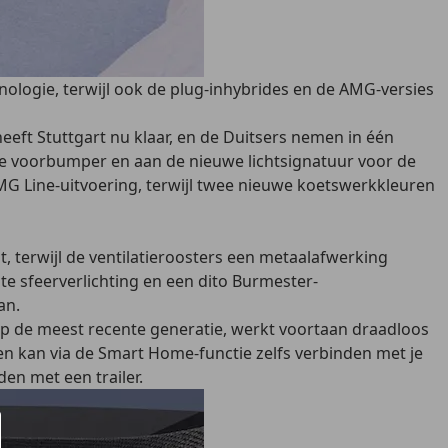
nologie, terwijl ook de plug-inhybrides en de AMG-versies
eeft Stuttgart nu klaar, en de Duitsers nemen in één
e voorbumper en aan de nieuwe lichtsignatuur voor de
MG Line-uitvoering, terwijl twee nieuwe koetswerkkleuren
t, terwijl de ventilatieroosters een metaalafwerking
e sfeerverlichting en een dito Burmester-
an.
op de meest recente generatie, werkt voortaan draadloos
en kan via de Smart Home-functie zelfs verbinden met je
en met een trailer.