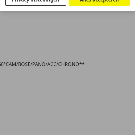
R/360°CAM/BOSE/PANO/ACC/CHRONO**