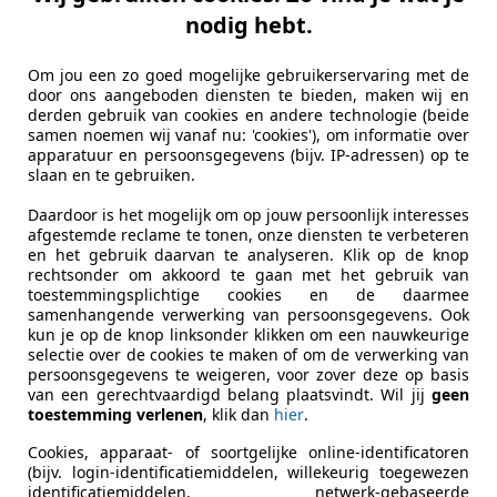
nodig hebt.
Om jou een zo goed mogelijke gebruikerservaring met de
door ons aangeboden diensten te bieden, maken wij en
derden gebruik van cookies en andere technologie (beide
samen noemen wij vanaf nu: 'cookies'), om informatie over
apparatuur en persoonsgegevens (bijv. IP-adressen) op te
slaan en te gebruiken.
Daardoor is het mogelijk om op jouw persoonlijk interesses
afgestemde reclame te tonen, onze diensten te verbeteren
en het gebruik daarvan te analyseren. Klik op de knop
rechtsonder om akkoord te gaan met het gebruik van
toestemmingsplichtige cookies en de daarmee
samenhangende verwerking van persoonsgegevens. Ook
kun je op de knop linksonder klikken om een nauwkeurige
selectie over de cookies te maken of om de verwerking van
persoonsgegevens te weigeren, voor zover deze op basis
van een gerechtvaardigd belang plaatsvindt. Wil jij
geen
toestemming verlenen
, klik dan
hier
.
Cookies, apparaat- of soortgelijke online-identificatoren
(bijv. login-identificatiemiddelen, willekeurig toegewezen
identificatiemiddelen, netwerk-gebaseerde