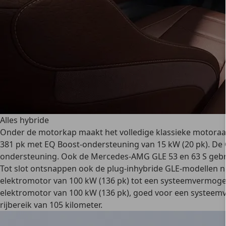
Alles hybride
Onder de motorkap maakt het volledige klassieke motoraanb
381 pk met EQ Boost-ondersteuning van 15 kW (20 pk). De GLE 
ondersteuning. Ook de Mercedes-AMG GLE 53 en 63 S gebruik
Tot slot ontsnappen ook de plug-inhybride GLE-modellen ni
elektromotor van 100 kW (136 pk) tot een systeemvermogen v
elektromotor van 100 kW (136 pk), goed voor een systeemv
rijbereik van 105 kilometer.