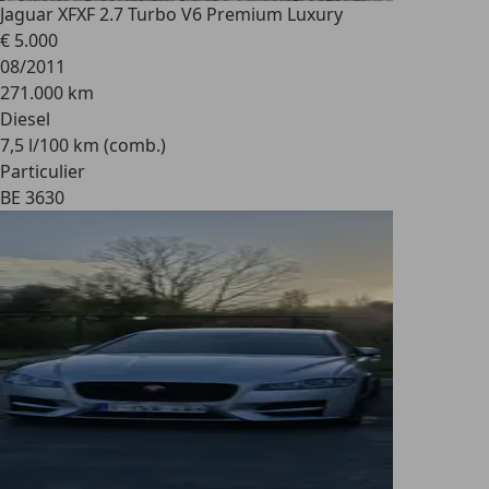
Jaguar XF
XF 2.7 Turbo V6 Premium Luxury
€ 5.000
08/2011
271.000 km
Diesel
7,5 l/100 km (comb.)
Particulier
BE 3630