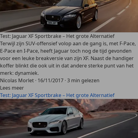
Test: Jaguar XF Sportbrake – Het grote Alternatief
Terwijl zijn SUV-offensief volop aan de gang is, met F-Pace,
E-Pace en I-Pace, heeft Jaguar toch nog de tijd gevonden
voor een leuke breakversie van zijn XF. Naast de handiger
koffer blinkt die ook uit in dat andere sterke punt van het
merk: dynamiek.
Nicolas Morlet
·
16/11/2017
·
3 min gelezen
Lees meer
Test: Jaguar XF Sportbrake – Het grote Alternatief