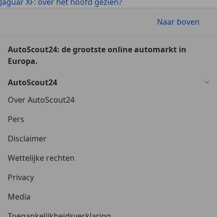
Jaguar XF: over het hoofd gezien?
Naar boven
AutoScout24: de grootste online automarkt in
Europa.
AutoScout24
Over AutoScout24
Pers
Disclaimer
Wettelijke rechten
Privacy
Media
Toegankelijkheidsverklaring