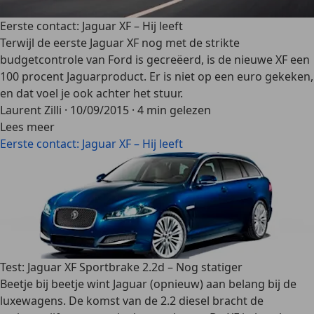
Eerste contact: Jaguar XF – Hij leeft
Terwijl de eerste Jaguar XF nog met de strikte
budgetcontrole van Ford is gecreëerd, is de nieuwe XF een
100 procent Jaguarproduct. Er is niet op een euro gekeken,
en dat voel je ook achter het stuur.
Laurent Zilli
·
10/09/2015
·
4 min gelezen
Lees meer
Eerste contact: Jaguar XF – Hij leeft
Test: Jaguar XF Sportbrake 2.2d – Nog statiger
Beetje bij beetje wint Jaguar (opnieuw) aan belang bij de
luxewagens. De komst van de 2.2 diesel bracht de