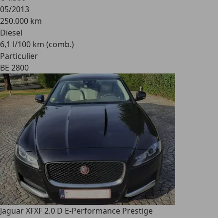
05/2013
250.000 km
Diesel
6,1 l/100 km (comb.)
Particulier
BE 2800
Jaguar XF
XF 2.0 D E-Performance Prestige