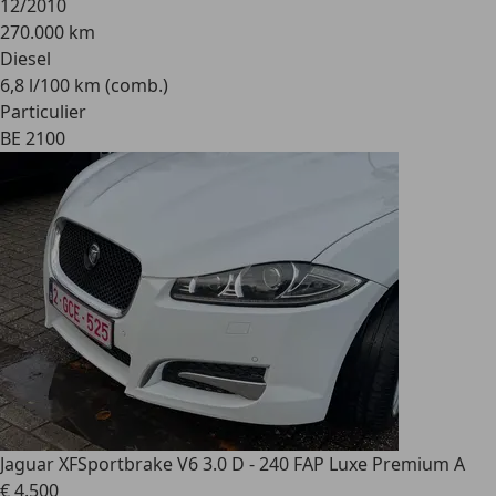
12/2010
270.000 km
Diesel
6,8 l/100 km (comb.)
Particulier
BE 2100
Jaguar XF
Sportbrake V6 3.0 D - 240 FAP Luxe Premium A
€ 4.500