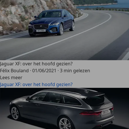
Jaguar XF: over het hoofd gezien?
Félix Bouland
·
01/06/2021
·
3 min gelezen
Lees meer
Jaguar XF: over het hoofd gezien?