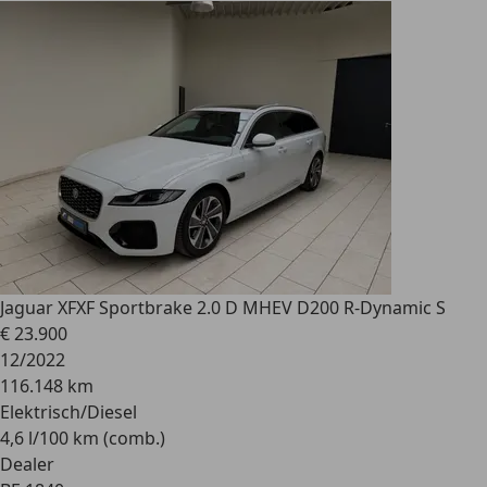
Jaguar XF
XF Sportbrake 2.0 D MHEV D200 R-Dynamic S
€ 23.900
12/2022
116.148 km
Elektrisch/Diesel
4,6 l/100 km (comb.)
Dealer