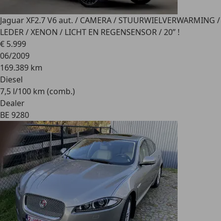
Jaguar XF
2.7 V6 aut. / CAMERA / STUURWIELVERWARMING /
LEDER / XENON / LICHT EN REGENSENSOR / 20” !
€ 5.999
06/2009
169.389 km
Diesel
7,5 l/100 km (comb.)
Dealer
BE 9280