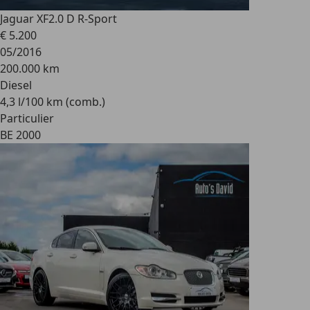
Jaguar XF
2.0 D R-Sport
€ 5.200
05/2016
200.000 km
Diesel
4,3 l/100 km (comb.)
Particulier
BE 2000