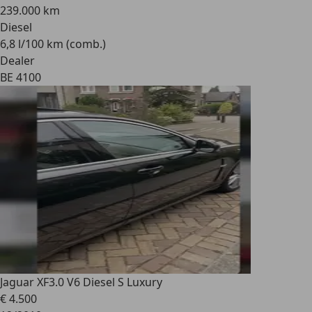
239.000 km
Diesel
6,8 l/100 km (comb.)
Dealer
BE 4100
Jaguar XF
3.0 V6 Diesel S Luxury
€ 4.500