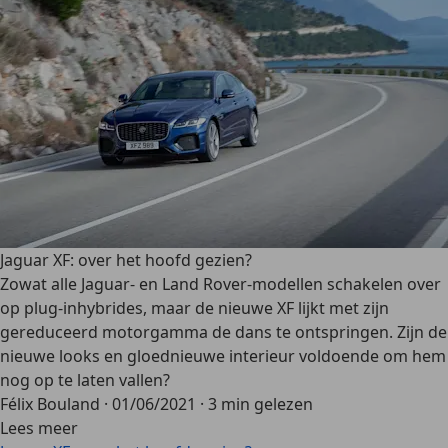
Jaguar XF: over het hoofd gezien?
Zowat alle Jaguar- en Land Rover-modellen schakelen over
op plug-inhybrides, maar de nieuwe XF lijkt met zijn
gereduceerd motorgamma de dans te ontspringen. Zijn de
nieuwe looks en gloednieuwe interieur voldoende om hem
nog op te laten vallen?
Félix Bouland
·
01/06/2021
·
3 min gelezen
Lees meer