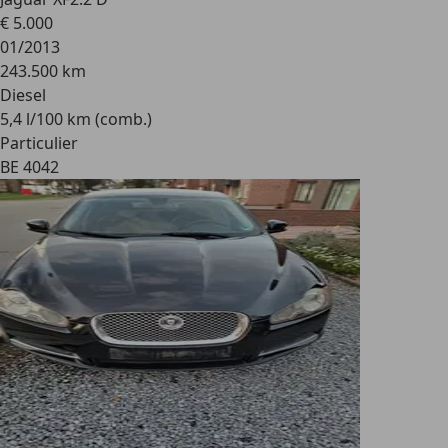
€ 5.000
01/2013
243.500 km
Diesel
5,4 l/100 km (comb.)
Particulier
BE 4042