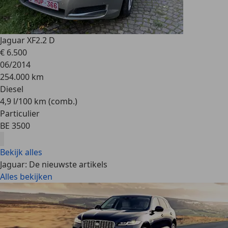
Jaguar XF
2.2 D
€ 6.500
06/2014
254.000 km
Diesel
4,9 l/100 km (comb.)
Particulier
BE 3500
Bekijk alles
Jaguar: De nieuwste artikels
Alles bekijken