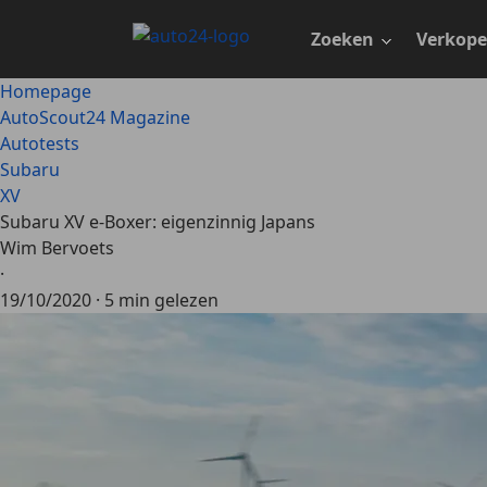
Ga
naar
Zoeken
Verkop
hoofdinhoud
Homepage
AutoScout24 Magazine
Autotests
Subaru
XV
Subaru XV e-Boxer: eigenzinnig Japans
Wim Bervoets
·
19/10/2020
·
5 min gelezen