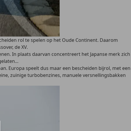
scheiden rol te spelen op het Oude Continent. Daarom
sover, de XV.
wenen. In plaats daarvan concentreert het Japanse merk zich
elaten...
pan. Europa speelt dus maar een bescheiden bijrol, met een
eine, zuinige turbobenzines, manuele versnellingsbakken