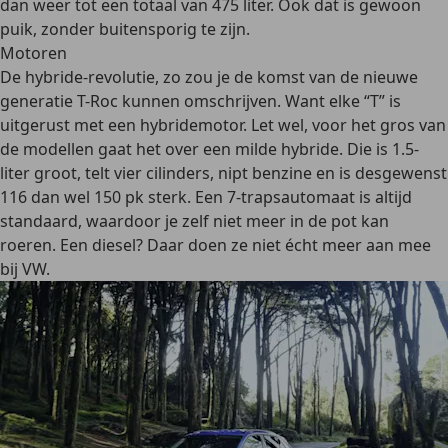
dan weer tot een totaal van 475 liter. Ook dat is gewoon
puik, zonder buitensporig te zijn.
Motoren
De hybride-revolutie, zo zou je de komst van de nieuwe
generatie T-Roc kunnen omschrijven. Want elke “T” is
uitgerust met een hybridemotor. Let wel, voor het gros van
de modellen gaat het over een milde hybride. Die is 1.5-
liter groot, telt vier cilinders, nipt benzine en is desgewenst
116 dan wel 150 pk sterk. Een 7-trapsautomaat is altijd
standaard, waardoor je zelf niet meer in de pot kan
roeren. Een diesel? Daar doen ze niet écht meer aan mee
bij VW.