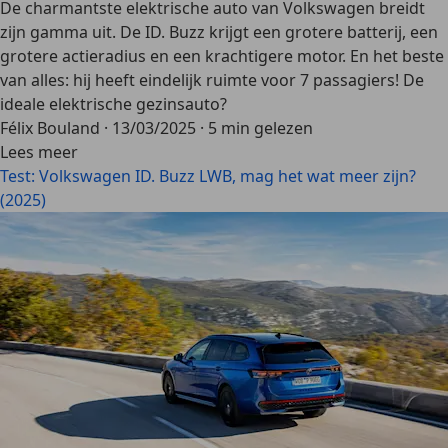
De charmantste elektrische auto van Volkswagen breidt
zijn gamma uit. De ID. Buzz krijgt een grotere batterij, een
grotere actieradius en een krachtigere motor. En het beste
van alles: hij heeft eindelijk ruimte voor 7 passagiers! De
ideale elektrische gezinsauto?
Félix Bouland
·
13/03/2025
·
5 min gelezen
Lees meer
Test: Volkswagen ID. Buzz LWB, mag het wat meer zijn?
(2025)