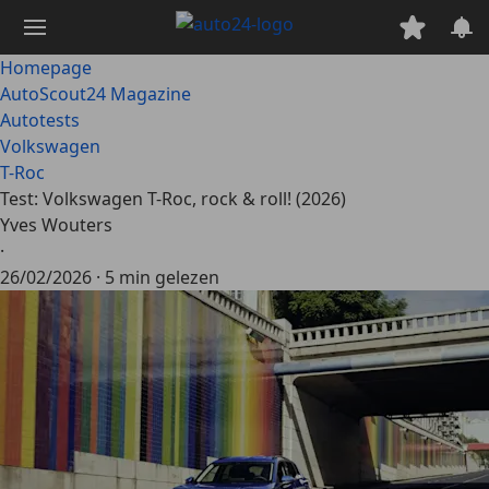
Ga
naar
hoofdinhoud
Homepage
AutoScout24 Magazine
Autotests
Volkswagen
T-Roc
Test: Volkswagen T-Roc, rock & roll! (2026)
Yves Wouters
·
26/02/2026
·
5 min gelezen