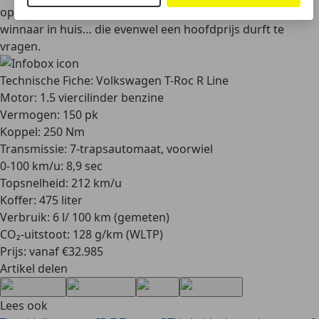
op moderne technologie. Volkswagen heeft wederom een
winnaar in huis… die evenwel een hoofdprijs durft te
vragen.
Technische Fiche: Volkswagen T-Roc R Line
Motor: 1.5 viercilinder benzine
Vermogen: 150 pk
Koppel: 250 Nm
Transmissie: 7-trapsautomaat, voorwiel
0-100 km/u: 8,9 sec
Topsnelheid: 212 km/u
Koffer: 475 liter
Verbruik: 6 l/ 100 km (gemeten)
CO₂-uitstoot: 128 g/km (WLTP)
Prijs: vanaf €32.985
Artikel delen
Lees ook