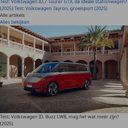
Test: Volkswagen ID.7 Tourer GTX, de ideale stationwagen?
(2025)
Test: Volkswagen Tayron, groeispurt (2025)
Alle artikels
Alles bekijken
Test: Volkswagen ID. Buzz LWB, mag het wat meer zijn?
(2025)