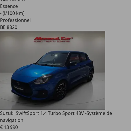
Essence
- (l/100 km)
Professionnel
BE 8820
Suzuki Swift
Sport 1.4 Turbo Sport 48V -Système de
navigation
€ 13 990