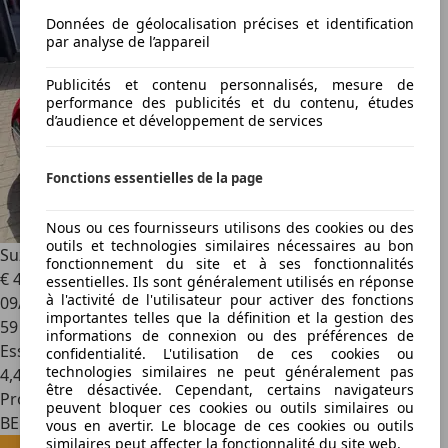
Données de géolocalisation précises et identification
par analyse de l’appareil
Publicités et contenu personnalisés, mesure de
performance des publicités et du contenu, études
d’audience et développement de services
Fonctions essentielles de la page
Nous ou ces fournisseurs utilisons des cookies ou des
outils et technologies similaires nécessaires au bon
Suzuki Alto
Alto 1.0i
fonctionnement du site et à ses fonctionnalités
€ 4 990
essentielles. Ils sont généralement utilisés en réponse
à l'activité de l'utilisateur pour activer des fonctions
09/2011
importantes telles que la définition et la gestion des
59 143 km
informations de connexion ou des préférences de
Essence
confidentialité. L'utilisation de ces cookies ou
technologies similaires ne peut généralement pas
4,4 l/100 km (mixte)
être désactivée. Cependant, certains navigateurs
Professionnel
peuvent bloquer ces cookies ou outils similaires ou
BE 5032
vous en avertir. Le blocage de ces cookies ou outils
similaires peut affecter la fonctionnalité du site web.