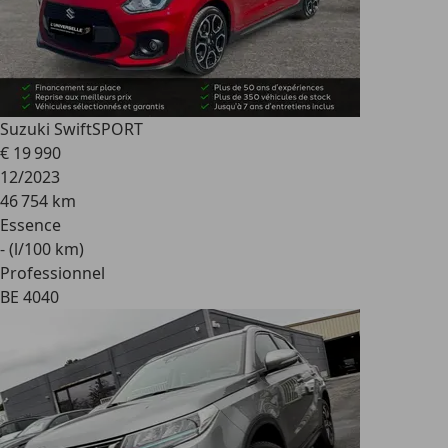
Suzuki Swift
SPORT
€ 19 990
12/2023
46 754 km
Essence
- (l/100 km)
Professionnel
BE 4040