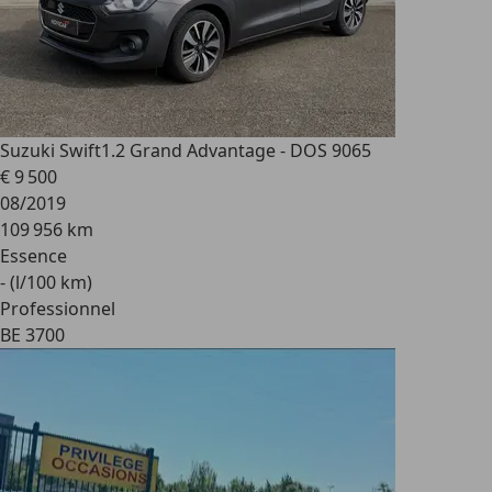
Suzuki Swift
1.2 Grand Advantage - DOS 9065
€ 9 500
08/2019
109 956 km
Essence
- (l/100 km)
Professionnel
BE 3700