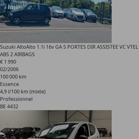
Suzuki Alto
Alto 1.1i 16v GA 5 PORTES DIR ASSISTEE VC VTEL
ABS 2 AIRBAGS
€ 1 990
02/2006
100 000 km
Essence
4,9 l/100 km (mixte)
Professionnel
BE 4432