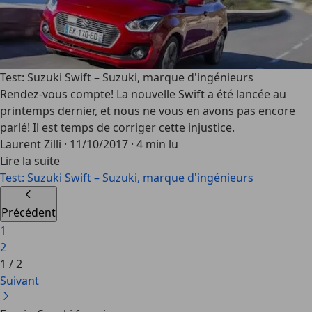
Test: Suzuki Swift – Suzuki, marque d'ingénieurs
Rendez-vous compte! La nouvelle Swift a été lancée au
printemps dernier, et nous ne vous en avons pas encore
parlé! Il est temps de corriger cette injustice.
Laurent Zilli
·
11/10/2017
·
4 min lu
Lire la suite
Test: Suzuki Swift – Suzuki, marque d'ingénieurs
Précédent
1
2
1
/
2
Suivant