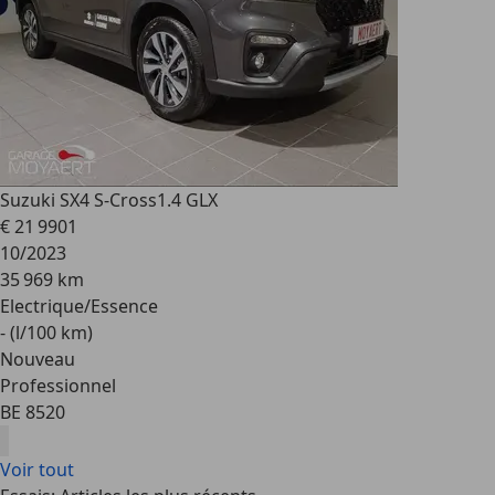
Suzuki SX4 S-Cross
1.4 GLX
€ 21 990
1
10/2023
35 969 km
Electrique/Essence
- (l/100 km)
Nouveau
Professionnel
BE 8520
Voir tout