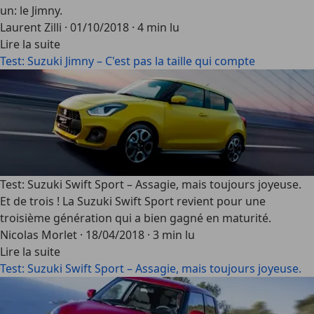
un: le Jimny.
Laurent Zilli
·
01/10/2018
·
4 min lu
Lire la suite
Test: Suzuki Jimny – C'est pas la taille qui compte
Test: Suzuki Swift Sport – Assagie, mais toujours joyeuse.
Et de trois ! La Suzuki Swift Sport revient pour une
troisième génération qui a bien gagné en maturité.
Nicolas Morlet
·
18/04/2018
·
3 min lu
Lire la suite
Test: Suzuki Swift Sport – Assagie, mais toujours joyeuse.