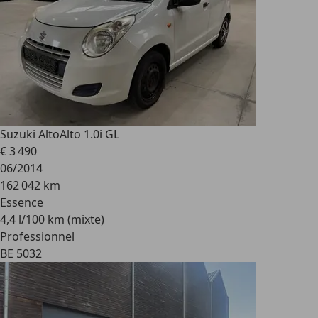
Suzuki Alto
Alto 1.0i GL
€ 3 490
06/2014
162 042 km
Essence
4,4 l/100 km (mixte)
Professionnel
BE 5032