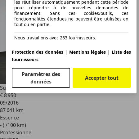
les réutiliser automatiquement pendant cette période
pour répondre à de nouvelles demandes de
financement. Sans ces cookies/outils, ces
fonctionnalités étendues ne peuvent être utilisées en
tout ou en partie.
Nous travaillons avec 263 fournisseurs.
|
|
Protection des données
Mentions légales
Liste des
fournisseurs
Paramètres des
Accepter tout
données
Suzuki Swift
1.2 grand luxe airco 5d 69kw
€ 8 950
09/2016
87 641 km
Essence
- (l/100 km)
Professionnel