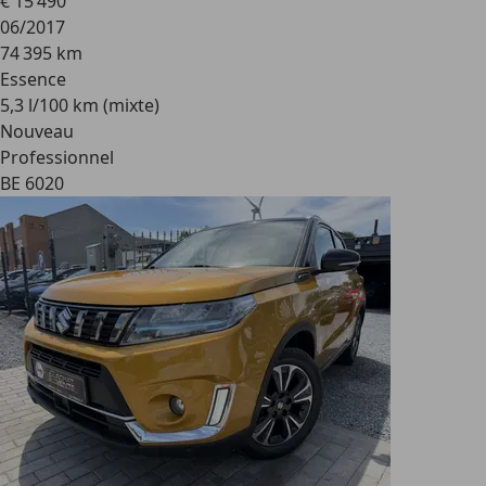
€ 15 490
06/2017
74 395 km
Essence
5,3 l/100 km (mixte)
Nouveau
Professionnel
BE 6020