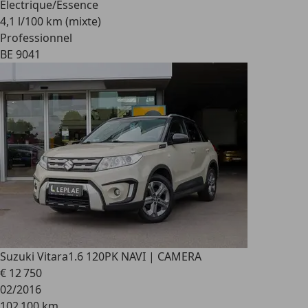
Electrique/Essence
4,1 l/100 km (mixte)
Professionnel
BE 9041
Suzuki Vitara
1.6 120PK NAVI | CAMERA
€ 12 750
02/2016
102 100 km