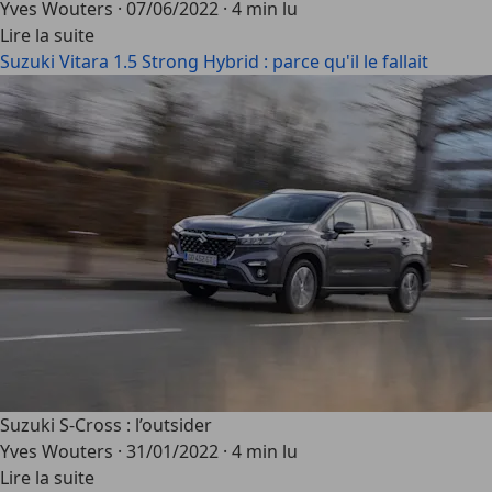
Yves Wouters
·
07/06/2022
·
4 min lu
Lire la suite
Suzuki Vitara 1.5 Strong Hybrid : parce qu'il le fallait
Suzuki S-Cross : l’outsider
Yves Wouters
·
31/01/2022
·
4 min lu
Lire la suite