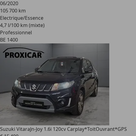
06/2020
105 700 km
Electrique/Essence
4,7 l/100 km (mixte)
Professionnel
BE 1400
Suzuki Vitara
Jn-Joy 1.6i 120cv Carplay*ToitOuvrant*GPS