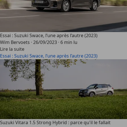
Essai : Suzuki Swace, l’une après l’autre (2023)
Wim Bervoets
·
26/09/2023
·
6 min lu
Lire la suite
Essai : Suzuki Swace, l’une après l’autre (2023)
Suzuki Vitara 1.5 Strong Hybrid : parce qu'il le fallait