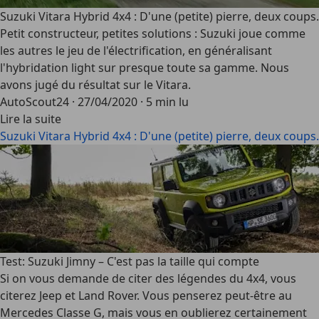
Suzuki Vitara Hybrid 4x4 : D'une (petite) pierre, deux coups.
Petit constructeur, petites solutions : Suzuki joue comme
les autres le jeu de l'électrification, en généralisant
l'hybridation light sur presque toute sa gamme. Nous
avons jugé du résultat sur le Vitara.
AutoScout24
·
27/04/2020
·
5 min lu
Lire la suite
Suzuki Vitara Hybrid 4x4 : D'une (petite) pierre, deux coups.
Test: Suzuki Jimny – C'est pas la taille qui compte
Si on vous demande de citer des légendes du 4x4, vous
citerez Jeep et Land Rover. Vous penserez peut-être au
Mercedes Classe G, mais vous en oublierez certainement