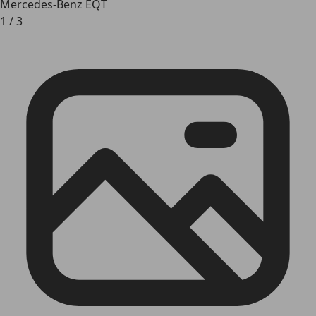
Mercedes-Benz EQT
1
/
3