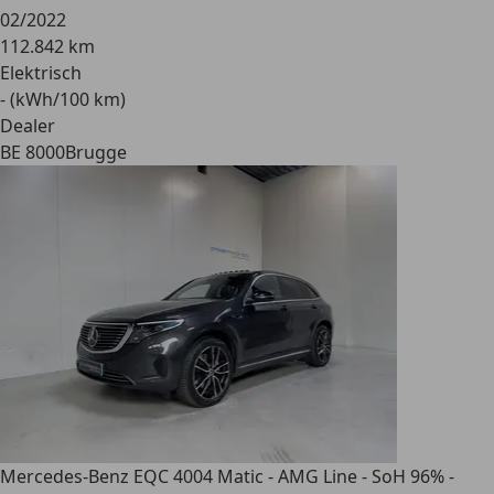
02/2022
112.842 km
Elektrisch
- (kWh/100 km)
Dealer
BE 8000
Brugge
Mercedes-Benz EQC 400
4 Matic - AMG Line - SoH 96% -