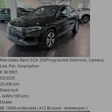
Mercedes-Benz EQA 250
Progressive Distronic, Camera,
Led, Pdc, Smartphon
€ 38.990
1
03/2025
20.436 km
Elektrisch
- (kWh/100 km)
Dealer
BE 1840
Londerzeel ( A12 Brussel - Antwerpen )