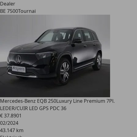
Dealer
BE 7500
Tournai
Mercedes-Benz EQB 250
Luxury Line Premium 7Pl.
LEDER/CUIR LED GPS PDC 36
€ 37.890
1
02/2024
43.147 km