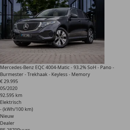
Mercedes-Benz EQC 400
4-Matic - 93.2% SoH - Pano -
Burmester - Trekhaak - Keyless - Memory
€ 29.995
05/2020
92.595 km
Elektrisch
- (kWh/100 km)
Nieuw
Dealer