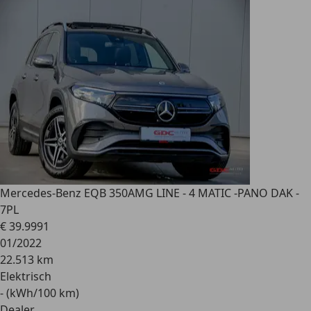
Mercedes-Benz EQB 350
AMG LINE - 4 MATIC -PANO DAK -
7PL
€ 39.999
1
01/2022
22.513 km
Elektrisch
- (kWh/100 km)
Dealer