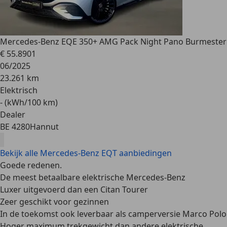
Mercedes-Benz EQE 350
+ AMG Pack Night Pano Burmester
€ 55.890
1
06/2025
23.261 km
Elektrisch
- (kWh/100 km)
Dealer
BE 4280
Hannut
Bekijk alle Mercedes-Benz EQT aanbiedingen
Goede redenen.
De meest betaalbare elektrische Mercedes-Benz
Luxer uitgevoerd dan een Citan Tourer
Zeer geschikt voor gezinnen
In de toekomst ook leverbaar als camperversie Marco Polo
Hoger maximum trekgewicht dan andere elektrische