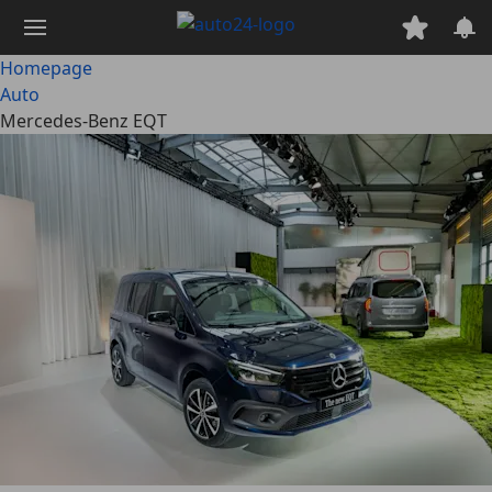
Ga
naar
hoofdinhoud
Homepage
Auto
Mercedes-Benz EQT