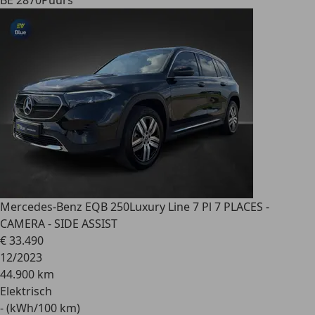
BE 2870
Puurs
Mercedes-Benz EQB 250
Luxury Line 7 Pl 7 PLACES -
CAMERA - SIDE ASSIST
€ 33.490
12/2023
44.900 km
Elektrisch
- (kWh/100 km)