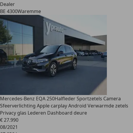
Dealer
BE 4300
Waremme
Mercedes-Benz EQA 250
Halfleder Sportzetels Camera
Sfeerverlichting Apple carplay Android Verwarmde zetels
Privacy glas Lederen Dashboard deure
€ 27.990
08/2021