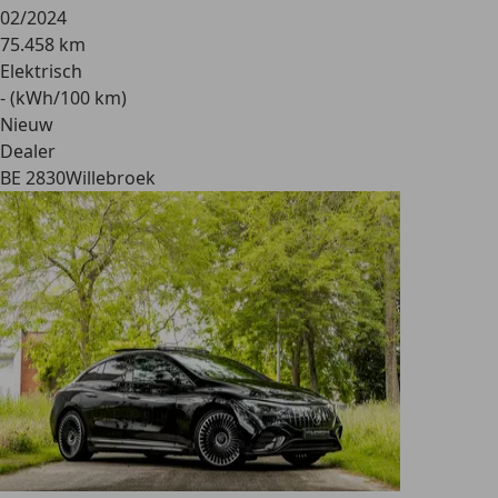
02/2024
75.458 km
Elektrisch
- (kWh/100 km)
Nieuw
Dealer
BE 2830
Willebroek