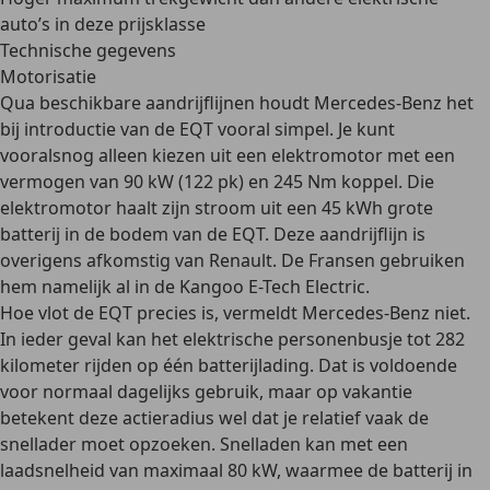
auto’s in deze prijsklasse
Technische gegevens
Motorisatie
Qua beschikbare aandrijflijnen houdt Mercedes-Benz het
bij introductie van de EQT vooral simpel. Je kunt
vooralsnog alleen kiezen uit een elektromotor met een
vermogen van 90 kW (122 pk) en 245 Nm koppel. Die
elektromotor haalt zijn stroom uit een 45 kWh grote
batterij in de bodem van de EQT. Deze aandrijflijn is
overigens afkomstig van Renault. De Fransen gebruiken
hem namelijk al in de Kangoo E-Tech Electric.
Hoe vlot de EQT precies is, vermeldt Mercedes-Benz niet.
In ieder geval kan het
elektrische personenbusje
tot 282
kilometer rijden op één batterijlading. Dat is voldoende
voor normaal dagelijks gebruik, maar op vakantie
betekent deze actieradius wel dat je relatief vaak de
snellader moet opzoeken. Snelladen kan met een
laadsnelheid van maximaal 80 kW
, waarmee de batterij in