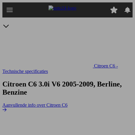
Ga
naar
hoofdinhoud
Citroen C6 -
Technische specificaties
Citroen C6 3.0i V6
2005-2009, Berline,
Benzine
Aanvullende info over Citroen C6