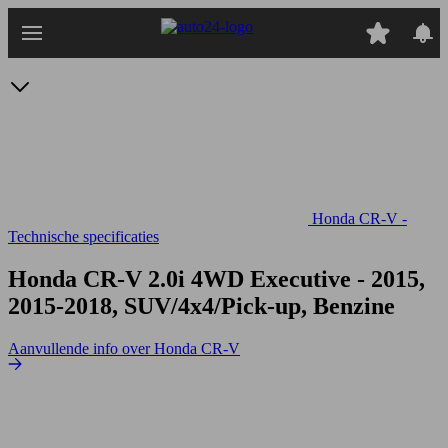
Ga
naar
hoofdinhoud
Honda CR-V -
Technische specificaties
Honda CR-V 2.0i 4WD Executive
- 2015,
2015-2018, SUV/4x4/Pick-up, Benzine
Aanvullende info over Honda CR-V