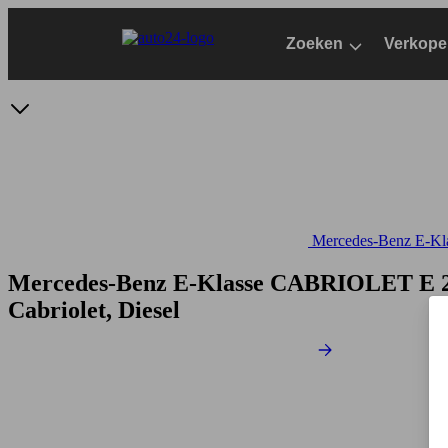
Ga
naar
Zoeken
Verkope
hoofdinhoud
Mercedes-Benz E-Klas
Mercedes-Benz E-Klasse CABRIOLET E 
Cabriolet, Diesel