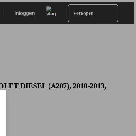
Inloggen
Verkopen
ET DIESEL (A207), 2010-2013,