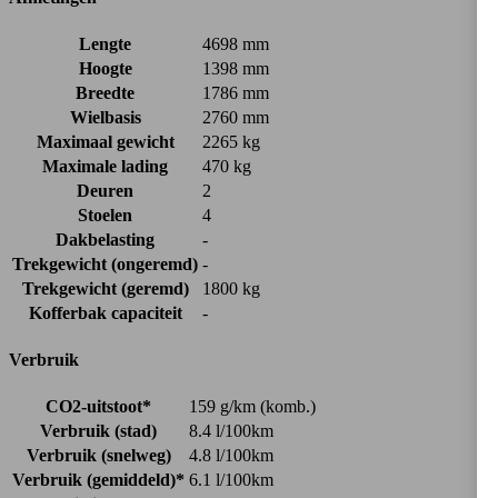
Lengte
4698 mm
Hoogte
1398 mm
Breedte
1786 mm
Wielbasis
2760 mm
Maximaal gewicht
2265 kg
Maximale lading
470 kg
Deuren
2
Stoelen
4
Dakbelasting
-
Trekgewicht (ongeremd)
-
Trekgewicht (geremd)
1800 kg
Kofferbak capaciteit
-
Verbruik
CO2-uitstoot*
159 g/km (komb.)
Verbruik (stad)
8.4 l/100km
Verbruik (snelweg)
4.8 l/100km
Verbruik (gemiddeld)*
6.1 l/100km