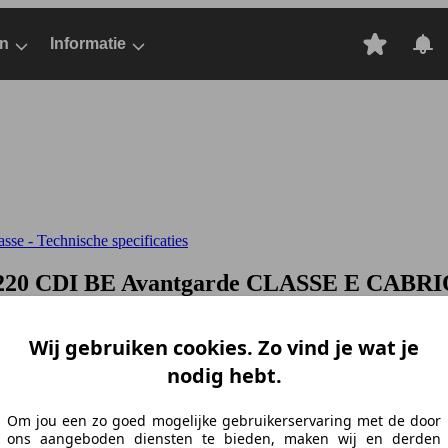
n
Informatie
se - Technische specificaties
220 CDI BE Avantgarde
CLASSE E CABRIOL
Wij gebruiken cookies. Zo vind je wat je
nodig hebt.
Om jou een zo goed mogelijke gebruikerservaring met de door
ons aangeboden diensten te bieden, maken wij en derden